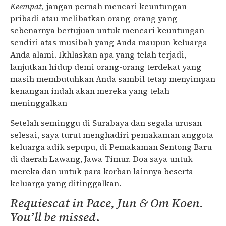
Keempat,
jangan pernah mencari keuntungan
pribadi atau melibatkan orang-orang yang
sebenarnya bertujuan untuk mencari keuntungan
sendiri atas musibah yang Anda maupun keluarga
Anda alami. Ikhlaskan apa yang telah terjadi,
lanjutkan hidup demi orang-orang terdekat yang
masih membutuhkan Anda sambil tetap menyimpan
kenangan indah akan mereka yang telah
meninggalkan
Setelah seminggu di Surabaya dan segala urusan
selesai, saya turut menghadiri pemakaman anggota
keluarga adik sepupu, di Pemakaman Sentong Baru
di daerah Lawang, Jawa Timur. Doa saya untuk
mereka dan untuk para korban lainnya beserta
keluarga yang ditinggalkan.
Requiescat in
P
ace
,
Jun & Om Koen
.
Y
ou’ll be
m
issed
.