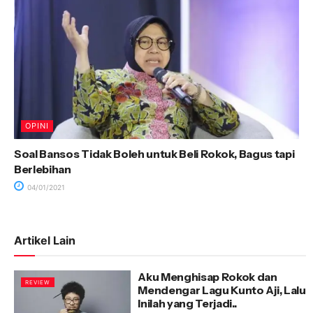
OPINI
Soal Bansos Tidak Boleh untuk Beli Rokok, Bagus tapi
Berlebihan
04/01/2021
Artikel Lain
Aku Menghisap Rokok dan
REVIEW
Mendengar Lagu Kunto Aji, Lalu
Inilah yang Terjadi..