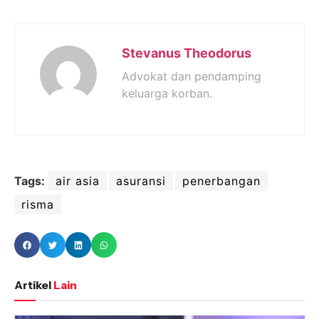
Stevanus Theodorus
Advokat dan pendamping
keluarga korban.
Tags:
air asia
asuransi
penerbangan
risma
Artikel
Lain