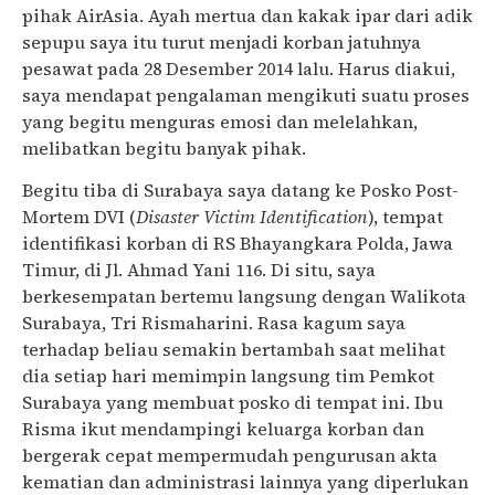
pihak AirAsia. Ayah mertua dan kakak ipar dari adik
sepupu saya itu turut menjadi korban jatuhnya
pesawat pada 28 Desember 2014 lalu. Harus diakui,
saya mendapat pengalaman mengikuti suatu proses
yang begitu menguras emosi dan melelahkan,
melibatkan begitu banyak pihak.
Begitu tiba di Surabaya saya datang ke Posko Post-
Mortem DVI (
Disaster Victim Identification
), tempat
identifikasi korban di RS Bhayangkara Polda, Jawa
Timur, di Jl. Ahmad Yani 116. Di situ, saya
berkesempatan bertemu langsung dengan Walikota
Surabaya, Tri Rismaharini. Rasa kagum saya
terhadap beliau semakin bertambah saat melihat
dia setiap hari memimpin langsung tim Pemkot
Surabaya yang membuat posko di tempat ini. Ibu
Risma ikut mendampingi keluarga korban dan
bergerak cepat mempermudah pengurusan akta
kematian dan administrasi lainnya yang diperlukan