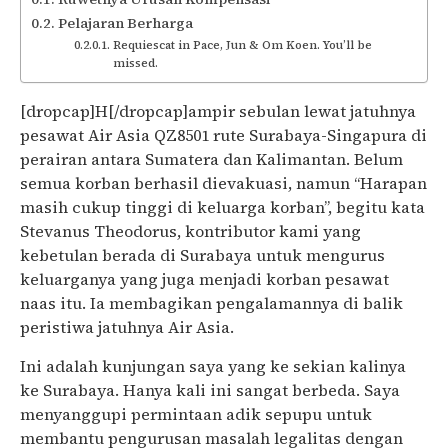
Pelajaran Berharga
Requiescat in Pace, Jun & Om Koen. You’ll be
missed.
[dropcap]H[/dropcap]ampir sebulan lewat jatuhnya
pesawat Air Asia QZ8501 rute Surabaya-Singapura di
perairan antara Sumatera dan Kalimantan. Belum
semua korban berhasil dievakuasi, namun “Harapan
masih cukup tinggi di keluarga korban”, begitu kata
Stevanus Theodorus, kontributor kami yang
kebetulan berada di Surabaya untuk mengurus
keluarganya yang juga menjadi korban pesawat
naas itu. Ia membagikan pengalamannya di balik
peristiwa jatuhnya Air Asia.
Ini adalah kunjungan saya yang ke sekian kalinya
ke Surabaya. Hanya kali ini sangat berbeda. Saya
menyanggupi permintaan adik sepupu untuk
membantu pengurusan masalah legalitas dengan