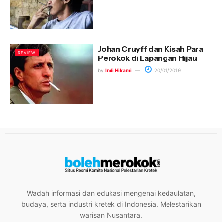
Johan Cruyff dan Kisah Para
REVIEW
Perokok di Lapangan Hijau
by
Indi Hikami
20/01/2019
Wadah informasi dan edukasi mengenai kedaulatan,
budaya, serta industri kretek di Indonesia. Melestarikan
warisan Nusantara.