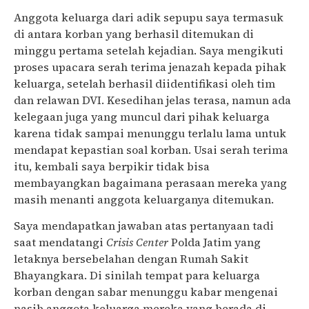
Anggota keluarga dari adik sepupu saya termasuk
di antara korban yang berhasil ditemukan di
minggu pertama setelah kejadian. Saya mengikuti
proses upacara serah terima jenazah kepada pihak
keluarga, setelah berhasil diidentifikasi oleh tim
dan relawan DVI. Kesedihan jelas terasa, namun ada
kelegaan juga yang muncul dari pihak keluarga
karena tidak sampai menunggu terlalu lama untuk
mendapat kepastian soal korban. Usai serah terima
itu, kembali saya berpikir tidak bisa
membayangkan bagaimana perasaan mereka yang
masih menanti anggota keluarganya ditemukan.
Saya mendapatkan jawaban atas pertanyaan tadi
saat mendatangi
Crisis Center
Polda Jatim yang
letaknya bersebelahan dengan Rumah Sakit
Bhayangkara. Di sinilah tempat para keluarga
korban dengan sabar menunggu kabar mengenai
nasib anggota keluarga mereka yang berada di