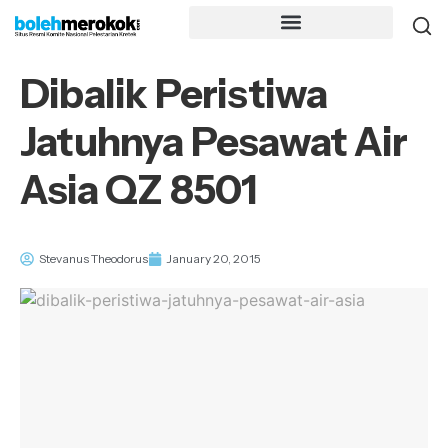
Dibalik Peristiwa
Jatuhnya Pesawat Air
Asia QZ 8501
Stevanus Theodorus
January 20, 2015