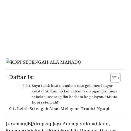
Daftar Isi
Saya tidak bisa menahan rasa geli mendengar
cerita itu. Sampai kemudian terdengar dari meja
sebelah, seorang ibu berkata ke pelayan, “Minta
kopi setengah!”
Lebih Setengah Abad Melayani Tradisi Ngopi
[dropcap]B[/dropcap]agi Anda penikmat kopi,
kunjungilah Kedai Kopi Jarod di Manado. Di sana