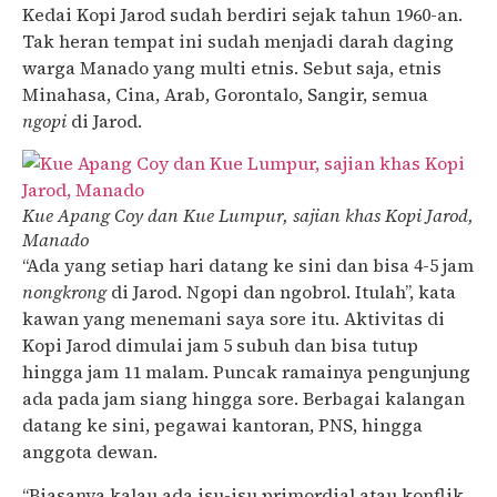
Kedai Kopi Jarod sudah berdiri sejak tahun 1960-an.
Tak heran tempat ini sudah menjadi darah daging
warga Manado yang multi etnis. Sebut saja, etnis
Minahasa, Cina, Arab, Gorontalo, Sangir, semua
ngopi
di Jarod.
Kue Apang Coy dan Kue Lumpur, sajian khas Kopi Jarod,
Manado
“Ada yang setiap hari datang ke sini dan bisa 4-5 jam
nongkrong
di Jarod. Ngopi dan ngobrol. Itulah”, kata
kawan yang menemani saya sore itu. Aktivitas di
Kopi Jarod dimulai jam 5 subuh dan bisa tutup
hingga jam 11 malam. Puncak ramainya pengunjung
ada pada jam siang hingga sore. Berbagai kalangan
datang ke sini, pegawai kantoran, PNS, hingga
anggota dewan.
“Biasanya kalau ada isu-isu primordial atau konflik