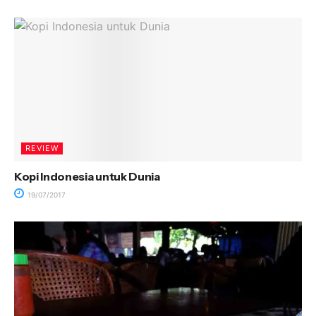
REVIEW
Kopi Indonesia untuk Dunia
19/07/2017