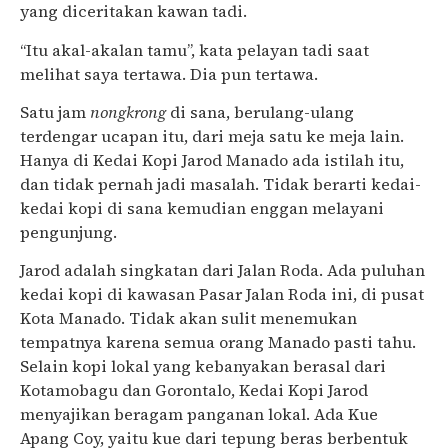
yang diceritakan kawan tadi.
“Itu akal-akalan tamu”, kata pelayan tadi saat
melihat saya tertawa. Dia pun tertawa.
Satu jam
nongkrong
di sana, berulang-ulang
terdengar ucapan itu, dari meja satu ke meja lain.
Hanya di Kedai Kopi Jarod Manado ada istilah itu,
dan tidak pernah jadi masalah. Tidak berarti kedai-
kedai kopi di sana kemudian enggan melayani
pengunjung.
Jarod adalah singkatan dari Jalan Roda. Ada puluhan
kedai kopi di kawasan Pasar Jalan Roda ini, di pusat
Kota Manado. Tidak akan sulit menemukan
tempatnya karena semua orang Manado pasti tahu.
Selain kopi lokal yang kebanyakan berasal dari
Kotamobagu dan Gorontalo, Kedai Kopi Jarod
menyajikan beragam panganan lokal. Ada Kue
Apang Coy, yaitu kue dari tepung beras berbentuk