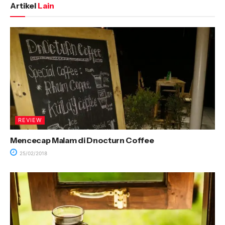
Artikel
Lain
REVIEW
Mencecap Malam di Dnocturn Coffee
25/02/2018