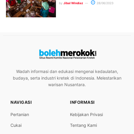
by
Jibal Windiaz
28/06/2023
Wadah informasi dan edukasi mengenai kedaulatan,
budaya, serta industri kretek di Indonesia. Melestarikan
warisan Nusantara.
NAVIGASI
INFORMASI
Pertanian
Kebijakan Privasi
Cukai
Tentang Kami