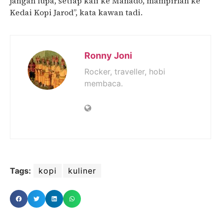
jangan lupa, setiap kali ke Manado, mampirlah ke
Kedai Kopi Jarod”, kata kawan tadi.
Ronny Joni
Rocker, traveller, hobi
membaca.
Tags:
kopi
kuliner