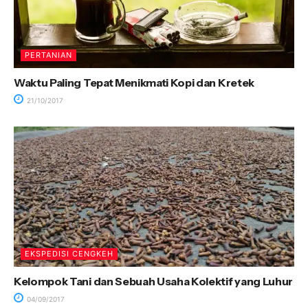
PERTANIAN
Waktu Paling Tepat Menikmati Kopi dan Kretek
21/10/2017
EKSPEDISI CENGKEH
Kelompok Tani dan Sebuah Usaha Kolektif yang Luhur
04/09/2017