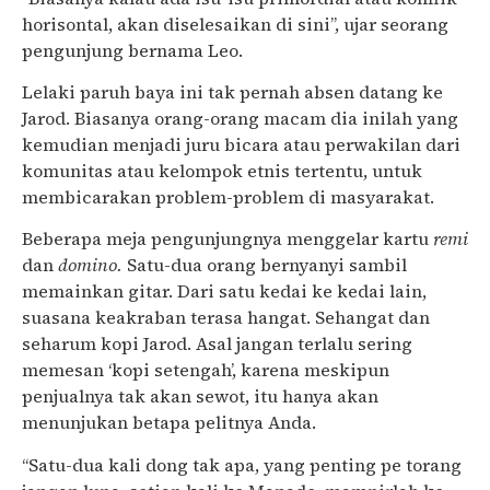
horisontal, akan diselesaikan di sini”, ujar seorang
pengunjung bernama Leo.
Lelaki paruh baya ini tak pernah absen datang ke
Jarod. Biasanya orang-orang macam dia inilah yang
kemudian menjadi juru bicara atau perwakilan dari
komunitas atau kelompok etnis tertentu, untuk
membicarakan problem-problem di masyarakat.
Beberapa meja pengunjungnya menggelar kartu
remi
dan
domino.
Satu-dua orang bernyanyi sambil
memainkan gitar. Dari satu kedai ke kedai lain,
suasana keakraban terasa hangat. Sehangat dan
seharum kopi Jarod. Asal jangan terlalu sering
memesan ‘kopi setengah’, karena meskipun
penjualnya tak akan sewot, itu hanya akan
menunjukan betapa pelitnya Anda.
“Satu-dua kali dong tak apa, yang penting pe torang