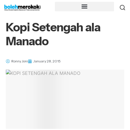
Kopi Setengah ala
Manado
Ronny Joni
January 28, 2015