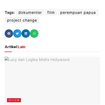
Tags:
dokumenter
film
perempuan papua
project change
Artikel
Lain
REVIEW