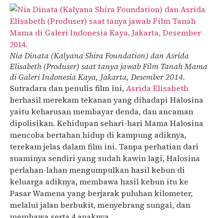
Nia Dinata (Kalyana Shira Foundation) dan Asrida
Elisabeth (Produser) saat tanya jawab Film Tanah Mama
di Galeri Indonesia Kaya, Jakarta, Desember 2014.
Sutradara dan penulis film ini,
Asrida Elisabeth
berhasil merekam tekanan yang dihadapi Halosina
yaitu keharusan membayar denda, dan ancaman
dipolisikan. Kehidupan sehari-hari Mama Halosina
mencoba bertahan hidup di kampung adiknya,
terekam jelas dalam film ini. Tanpa perhatian dari
suaminya sendiri yang sudah kawin lagi, Halosina
perlahan-lahan mengumpulkan hasil kebun di
keluarga adiknya, membawa hasil kebun itu ke
Pasar Wamena yang berjarak puluhan kilometer,
melalui jalan berbukit, menyebrang sungai, dan
membawa serta 4 anaknya.