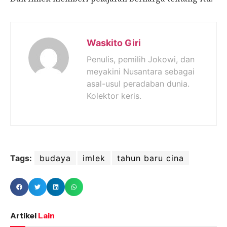
Waskito Giri
Penulis, pemilih Jokowi, dan
meyakini Nusantara sebagai
asal-usul peradaban dunia.
Kolektor keris.
Tags:
budaya
imlek
tahun baru cina
Artikel
Lain