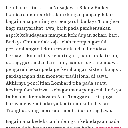
Lebih dari itu, dalam Nusa Jawa : Silang Budaya
Lombard memperlihatkan dengan panjang lebar
bagaimana pentingnya pengaruh budaya Tionghoa
bagi masyarakat Jawa, baik pada pembentukan
aspek kebudayaan maupun kehidupan sehari-hari.
Budaya China tidak saja telah mempengaruhi
perkembangan teknik produksi dan budidaya
berbagai komoditas seperti gula, padi, arak, tiram,
udang, garam dan lain-lain, namun juga membawa
pengaruh besar pada perkembangan sistem kongsi,
perdagangan dan moneter tradisional di Jawa.
Akhirnya penelitian Lombard tiba pada suatu
kesimpulan bahwa—sebagaimana pengaruh budaya
India atas kebudayaan Asia Tenggara—kita juga
harus menyebut adanya kontinum kebudayaan
Tionghoa yang meresapi mentalitas orang Jawa.
Bagaimana kedekatan hubungan kebudayaan pada
zaman dulu juga tercermin dalam buku
“Runtuhnya