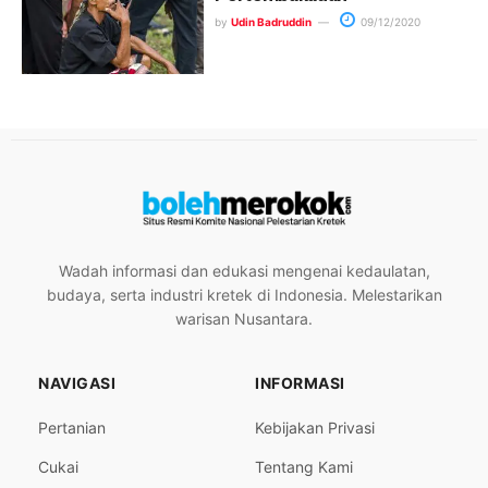
by
Udin Badruddin
09/12/2020
Wadah informasi dan edukasi mengenai kedaulatan,
budaya, serta industri kretek di Indonesia. Melestarikan
warisan Nusantara.
NAVIGASI
INFORMASI
Pertanian
Kebijakan Privasi
Cukai
Tentang Kami