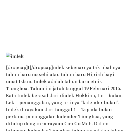
[dropcap]I[/dropcap]mlek sebenarnya tak ubahnya
tahun baru masehi atau tahun baru Hijriah bagi
umat Islam. Imlek adalah tahun baru etnis
Tionghoa. Tahun ini jatuh tanggal 19 Februari 2015.
Kata Imlek berasal dari dialek Hokkian, Im = bulan,
Lek = penanggalan, yang artinya “kalender bulan”.
Imlek dirayakan dari tanggal 1 – 15 pada bulan
pertama penanggalan kalender Tionghoa, yang
ditutup dengan perayaan Cap Go Meh. Dalam
hitungan kalendar Tionghoa tahun ini adalah tahun