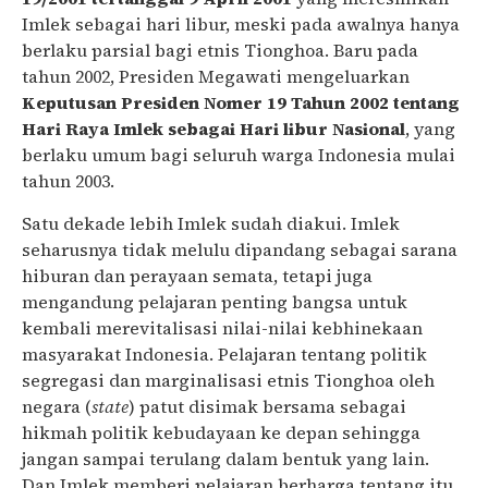
Imlek sebagai hari libur, meski pada awalnya hanya
berlaku parsial bagi etnis Tionghoa. Baru pada
tahun 2002, Presiden Megawati mengeluarkan
Keputusan Presiden Nomer 19 Tahun 2002 tentang
Hari Raya Imlek sebagai Hari libur Nasional
, yang
berlaku umum bagi seluruh warga Indonesia mulai
tahun 2003.
Satu dekade lebih Imlek sudah diakui. Imlek
seharusnya tidak melulu dipandang sebagai sarana
hiburan dan perayaan semata, tetapi juga
mengandung pelajaran penting bangsa untuk
kembali merevitalisasi nilai-nilai kebhinekaan
masyarakat Indonesia. Pelajaran tentang politik
segregasi dan marginalisasi etnis Tionghoa oleh
negara (
state
) patut disimak bersama sebagai
hikmah politik kebudayaan ke depan sehingga
jangan sampai terulang dalam bentuk yang lain.
Dan Imlek memberi pelajaran berharga tentang itu.