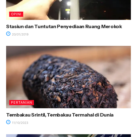
OPINI
Stasiun dan Tuntutan Penyediaan Ruang Merokok
20/01/2019
PERTANIAN
Tembakau Srintil, Tembakau Termahal di Dunia
11/10/2023