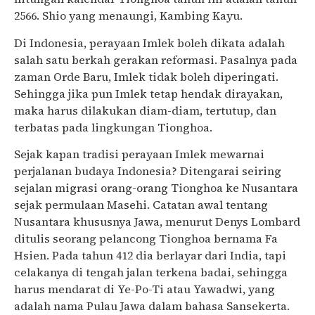
2566. Shio yang menaungi, Kambing Kayu.
Di Indonesia, perayaan Imlek boleh dikata adalah
salah satu berkah gerakan reformasi. Pasalnya pada
zaman Orde Baru, Imlek tidak boleh diperingati.
Sehingga jika pun Imlek tetap hendak dirayakan,
maka harus dilakukan diam-diam, tertutup, dan
terbatas pada lingkungan Tionghoa.
Sejak kapan tradisi perayaan Imlek mewarnai
perjalanan budaya Indonesia? Ditengarai seiring
sejalan migrasi orang-orang Tionghoa ke Nusantara
sejak permulaan Masehi. Catatan awal tentang
Nusantara khususnya Jawa, menurut Denys Lombard
ditulis seorang pelancong Tionghoa bernama Fa
Hsien. Pada tahun 412 dia berlayar dari India, tapi
celakanya di tengah jalan terkena badai, sehingga
harus mendarat di Ye-Po-Ti atau Yawadwi, yang
adalah nama Pulau Jawa dalam bahasa Sansekerta.