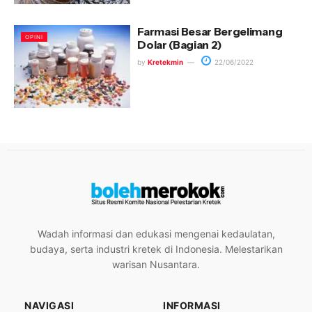
Farmasi Besar Bergelimang
OPINI
Dolar (Bagian 2)
by
Kretekmin
22/06/2022
Wadah informasi dan edukasi mengenai kedaulatan,
budaya, serta industri kretek di Indonesia. Melestarikan
warisan Nusantara.
NAVIGASI
INFORMASI