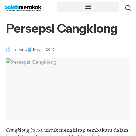
Persepsi Cangklong
Haryanto
May 14, 2015
Cangklong
(pipa untuk menghisap tembakau) dalam