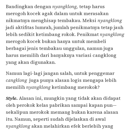
Bandingkan dengan
nyangklong,
tetap harus
merogoh kocek agak dalam untuk merasakan
nikmatnya menghisap tembakau. Meksi
nyangklong
jadi aktifitas lumrah, jumlah penikmatnya tetap jauh
lebih sedikit ketimbang rokok. Penikmat
nyangklong
merogoh kocek bukan hanya untuk membeli
berbagai jenis tembakau unggulan, namun juga
harus memilih dari banyaknya variasi cangklong
yang akan digunakan.
Namun lagi-lagi jangan salah, untuk penggemar
cangklong
juga punya alasan logis mengapa lebih
memilih
nyangklong
ketimbang merokok?
Style
.
Alasan ini, mungkin yang tidak akan didapat
oleh perokok kelas pabrikan sampai kapan pun—
sekalipun merokok memang bukan karena alasan
itu. Namun, seperti sudah dijelaskan di awal
nyangklong
akan melahirkan efek berlebih yang