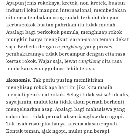
Apapun jenis rokoknya, kretek, non-kretek, buatan
industri lokal maupun internasional, membedakan
cita rasa tembakau yang sudah terbalut dengan
kertas rokok buatan pabrikan itu tidak mudah.
Apalagi bagi perkokok pemula, menghisap rokok
mungkin hanya mengikuti saran-saran teman dekat
saja. Berbeda dengan
nyangklong,
yang proses
pembakarannya tidak bercampur dengan cita rasa
kertas rokok. Wajar saja, lewat
cangklong
cita rasa
tembakau sesungguhnya lebih terasa.
Ekonomis.
Tak perlu pusing memikirkan
menghisap rokok apa hari ini jika kita masih
menjadi penikmat rokok. Selagi tidak
sok-sok
idealis,
saya jamin, mulut kita tidak akan pernah berhenti
mengeluarkan asap. Apalagi bagi mahasiswa yang
saban hari tidak pernah absen
kongkow
dan ngopi.
Tak usah risau jika hanya karena alasan rupiah.
Kontak teman, ajak ngopi, mulut pun berapi.