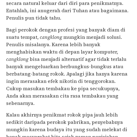
secara natural keluar dari diri para penikmatnya.
Entahlah, ini anugerah dari Tuhan atau bagaimana.
Penulis pun tidak tahu.
Bagi perokok dengan profesi yang banyak diam di
suatu tempat,
cangklong
mungkin menjadi solusi.
Penulis misalanya. Karena lebih banyak
menghabiskan waktu di depan layar komputer,
cangklong
bisa menjadi alternatif agar tidak terlalu
banyak mengeluarkan berbungkus-bungkus atau
berbatang-batang rokok. Apalagi jika hanya karena
ingin merasakan efek nikotin di tenggorokan.
Cukup masukan tembakau ke pipa secukupnya,
Anda akan merasakan cita rasa tembakau yang
sebenarnya.
Kalau akhirnya penikmat rokok pipa jauh lebih
sedikit daripada perokok pabrikan, penyebabnya
mungkin karena budaya itu yang sudah melekat di
benak masyarakat kita sejak zaman penjajahan.