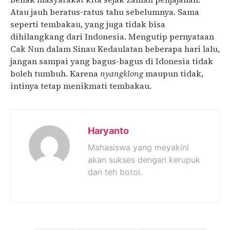
Atau jauh beratus-ratus tahu sebelumnya. Sama
seperti tembakau, yang juga tidak bisa
dihilangkang dari Indonesia. Mengutip pernyataan
Cak Nun dalam Sinau Kedaulatan beberapa hari lalu,
jangan sampai yang bagus-bagus di Idonesia tidak
boleh tumbuh. Karena
nyangklong
maupun tidak,
intinya tetap menikmati tembakau.
Haryanto
Mahasiswa yang meyakini
akan sukses dengan kerupuk
dan teh botol.