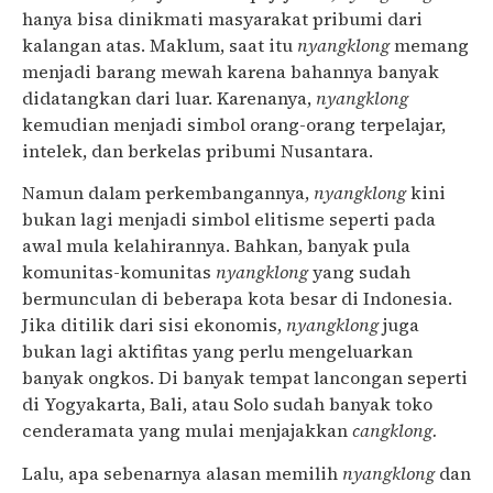
hanya bisa dinikmati masyarakat pribumi dari
kalangan atas. Maklum, saat itu
nyangklong
memang
menjadi barang mewah karena bahannya banyak
didatangkan dari luar. Karenanya,
nyangklong
kemudian menjadi simbol orang-orang terpelajar,
intelek, dan berkelas pribumi Nusantara.
Namun dalam perkembangannya,
nyangklong
kini
bukan lagi menjadi simbol elitisme seperti pada
awal mula kelahirannya. Bahkan, banyak pula
komunitas-komunitas
nyangklong
yang sudah
bermunculan di beberapa kota besar di Indonesia.
Jika ditilik dari sisi ekonomis,
nyangklong
juga
bukan lagi aktifitas yang perlu mengeluarkan
banyak ongkos. Di banyak tempat lancongan seperti
di Yogyakarta, Bali, atau Solo sudah banyak toko
cenderamata yang mulai menjajakkan
cangklong.
Lalu, apa sebenarnya alasan memilih
nyangklong
dan