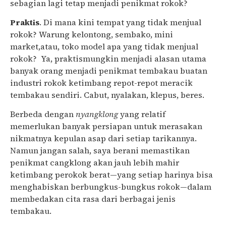
sebagian lagi tetap menjadi penikmat rokok?
Praktis
. Di mana kini tempat yang tidak menjual
rokok? Warung kelontong, sembako, mini
market,atau, toko model apa yang tidak menjual
rokok? Ya, praktismungkin menjadi alasan utama
banyak orang menjadi penikmat tembakau buatan
industri rokok ketimbang repot-repot meracik
tembakau sendiri. Cabut, nyalakan, klepus, beres.
Berbeda dengan
nyangklong
yang relatif
memerlukan banyak persiapan untuk merasakan
nikmatnya kepulan asap dari setiap tarikannya.
Namun jangan salah, saya berani memastikan
penikmat cangklong akan jauh lebih mahir
ketimbang perokok berat—yang setiap harinya bisa
menghabiskan berbungkus-bungkus rokok—dalam
membedakan cita rasa dari berbagai jenis
tembakau.