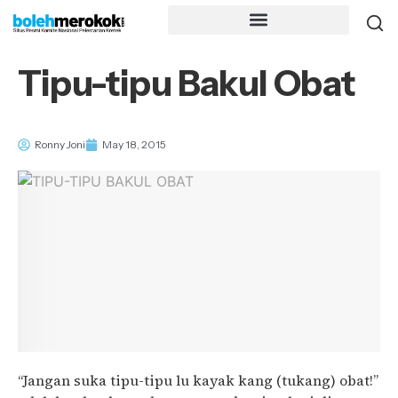
Tipu-tipu Bakul Obat
Ronny Joni
May 18, 2015
“Jangan suka tipu-tipu lu kayak kang (tukang) obat!”