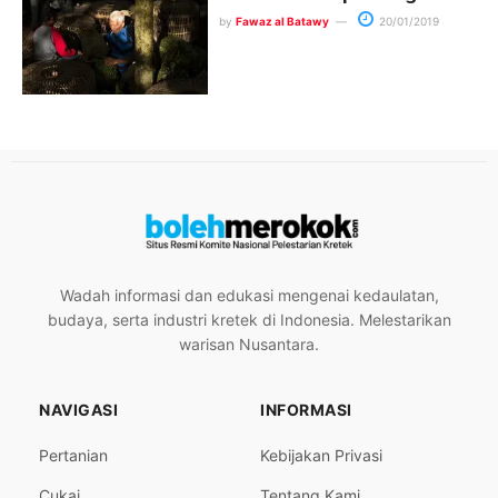
by
Fawaz al Batawy
20/01/2019
Wadah informasi dan edukasi mengenai kedaulatan,
budaya, serta industri kretek di Indonesia. Melestarikan
warisan Nusantara.
NAVIGASI
INFORMASI
Pertanian
Kebijakan Privasi
Cukai
Tentang Kami