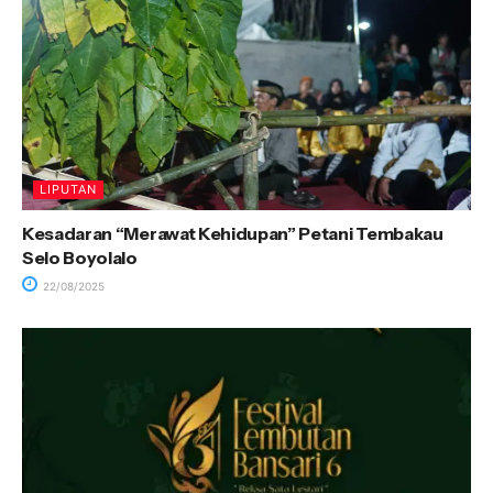
LIPUTAN
Kesadaran “Merawat Kehidupan” Petani Tembakau
Selo Boyolalo
22/08/2025