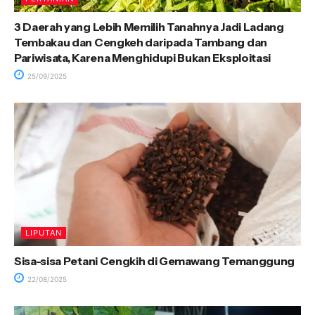
3 Daerah yang Lebih Memilih Tanahnya Jadi Ladang
Tembakau dan Cengkeh daripada Tambang dan
Pariwisata, Karena Menghidupi Bukan Eksploitasi
25/09/2025
LIPUTAN
Sisa-sisa Petani Cengkih di Gemawang Temanggung
22/08/2025