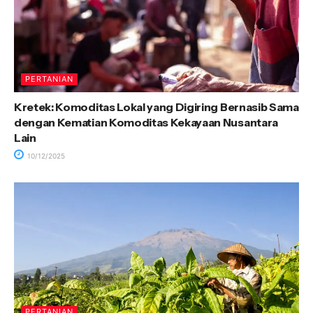
PERTANIAN
Kretek: Komoditas Lokal yang Digiring Bernasib Sama
dengan Kematian Komoditas Kekayaan Nusantara
Lain
10/12/2025
PERTANIAN