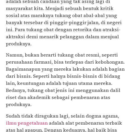
adalah sebuah candaan yang tak asing lagi di
masyarakat kita. Menjadi sebuah bentuk kritik
sosial atas maraknya tukang obat abal-abal yang
banyak tersebar di pinggir-pinggir jalan, di negeri
ini. Para tukang obat dengan retorika dan atraksi-
aktraksi demi menarik pelanggan dalam menjual
produknya.
Namun, bukan berarti tukang obat resmi, seperti
perusahaan farmasi, bisa terlepas dari kebohongan.
Bagaimanapun yang mereka lakukan adalah bagian
dari bisnis. Seperti halnya bisnis-bisnis di bidang
lain, keuntungan adalah tujuan utama mereka.
Bedanya, tukang obat jenis ini menggunakan dalil
riset dan akademik sebagai pembenaran atas
produknya.
Sudah tidak diragukan lagi, selain dogma agama,
ilmu pengetahuan
adalah alat pembenaran terbaik
atas hal apapun. Dengan keduanya, hal baik bisa