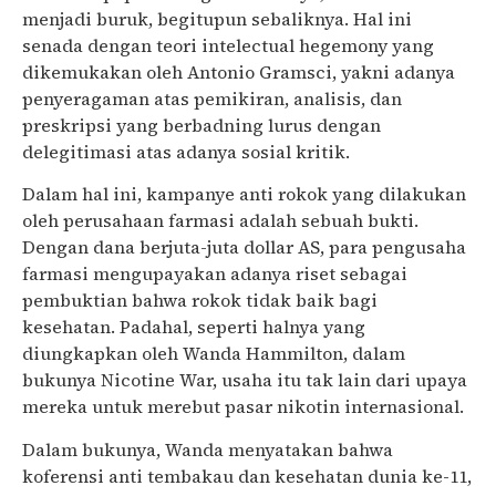
menjadi buruk, begitupun sebaliknya. Hal ini
senada dengan teori intelectual hegemony yang
dikemukakan oleh Antonio Gramsci, yakni adanya
penyeragaman atas pemikiran, analisis, dan
preskripsi yang berbadning lurus dengan
delegitimasi atas adanya sosial kritik.
Dalam hal ini, kampanye anti rokok yang dilakukan
oleh perusahaan farmasi adalah sebuah bukti.
Dengan dana berjuta-juta dollar AS, para pengusaha
farmasi mengupayakan adanya riset sebagai
pembuktian bahwa rokok tidak baik bagi
kesehatan. Padahal, seperti halnya yang
diungkapkan oleh Wanda Hammilton, dalam
bukunya Nicotine War, usaha itu tak lain dari upaya
mereka untuk merebut pasar nikotin internasional.
Dalam bukunya, Wanda menyatakan bahwa
koferensi anti tembakau dan kesehatan dunia ke-11,