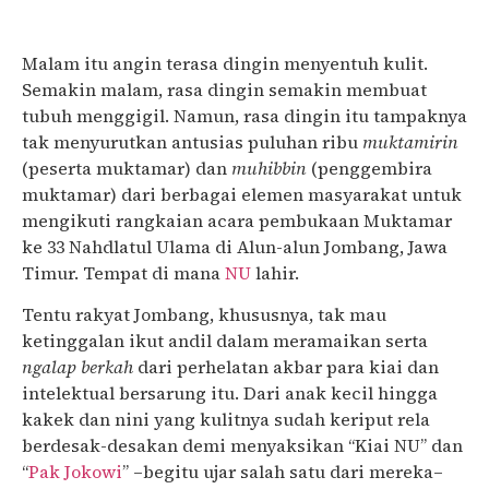
Malam itu angin terasa dingin menyentuh kulit.
Semakin malam, rasa dingin semakin membuat
tubuh menggigil. Namun, rasa dingin itu tampaknya
tak menyurutkan antusias puluhan ribu
muktamirin
(peserta muktamar) dan
muhibbin
(penggembira
muktamar) dari berbagai elemen masyarakat untuk
mengikuti rangkaian acara pembukaan Muktamar
ke 33 Nahdlatul Ulama di Alun-alun Jombang, Jawa
Timur. Tempat di mana
NU
lahir.
Tentu rakyat Jombang, khususnya, tak mau
ketinggalan ikut andil dalam meramaikan serta
ngalap berkah
dari perhelatan akbar para kiai dan
intelektual bersarung itu. Dari anak kecil hingga
kakek dan nini yang kulitnya sudah keriput rela
berdesak-desakan demi menyaksikan “Kiai NU” dan
“
Pak Jokowi
” –begitu ujar salah satu dari mereka–