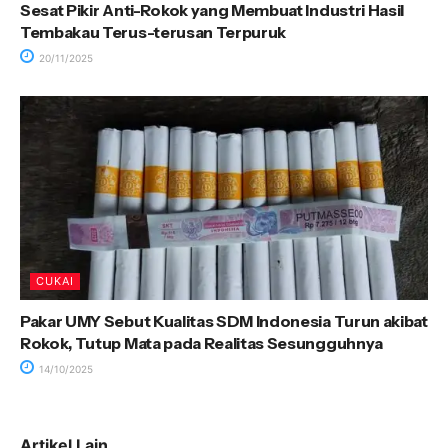
Sesat Pikir Anti-Rokok yang Membuat Industri Hasil
Tembakau Terus-terusan Terpuruk
20/11/2025
CUKAI
Pakar UMY Sebut Kualitas SDM Indonesia Turun akibat
Rokok, Tutup Mata pada Realitas Sesungguhnya
14/10/2025
Artikel Lain