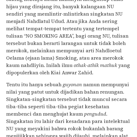
hijau yang dirajang itu, banyak kalangaan NU
sendiri yang memlintir-mlintirkan singkatan NU
menjadi Nahdlatul Udud. Atau jika Anda sering
melihat tempat-tempat tertentu yang tertempel
tulisan “NO SMOKING AREA”, bagi orang NU, tulisan
tersebut bukan berarti larangan untuk tidak boleh
merokok, melainkan mempunyai arti Nahdloetul
Oelama (ejaan lama) Smoking, atau area merokok
kaum nahdliyin. Inilah ilmu
othak-athik mathuk
yang
dipopulerkan oleh Kiai Anwar Zahid.
Tentu itu hanya sebuah
guyonan
namun mempunyai
nilai yang patut untuk dijadikan bahan renungan.
Singkatan-singkatan tersebut tidak muncul secara
tiba-tiba seperti tiba-tiba pegiat kesehatan
membenci dan menghujat kaum
pengudud
.
Singakatan itu lahir dari kesadaran para intelektual
NU yang meyakini bahwa rokok bukanlah barang
menjijikkan sehingga wajib dijauhi, melainkan alat