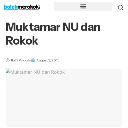
Muktamar NU dan
Rokok
Ibil S Widodo
August 3, 2015