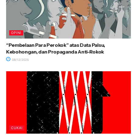
OPINI
“Pembelaan Para Perokok” atas Data Palsu,
Kebohongan, dan Propaganda Anti-Rokok
08/12/2025
CUKAI