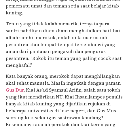
pemersatu umat dan teman setia saat belajar kitab
kuning.
Tentu yang tidak kalah menarik, ternyata para
santri nahdliyin diam-diam menghafalkan bait-bait
alfiah sambil merokok, entah di kamar mandi
pesantren atau tempat-tempat tersembunyi yang
aman dari pantauan pengasuh dan pengurus
pesantren. “Rokok itu teman yang paling cocok saat
menghafal.”
Kata banyak orang, merokok dapat menghilangkan
akal sehat manusia. Masih ingatkah dengan paman
Gus Dur
, Kiai As’ad Syamsul Arifin, salah satu tokoh
yang ikut mendirikan NU, Kiai Ihsan Jampes penulis
banyak kitab kuning yang dijadikan rujukan di
beberapa universitas di luar negeri, dan Gus Mus
seorang kiai sekaligus sastrawan kondang?
Kesemuanya adalah perokok dan kiai keren yang