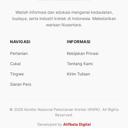
Wadah informasi dan edukasi mengenai kedaulatan,
budaya, serta industri kretek di Indonesia. Melestarikan
warisan Nusantara.
NAVIGASI
INFORMASI
Pertanian
Kebijakan Privasi
Cukai
Tentang Kami
Tingwe
Kirim Tulisan
Siaran Pers
© 2026 Komite Nasional Pelestarian Kretek (KNPK). All Rights
Reserved.
Developed by
Alifbata Digital