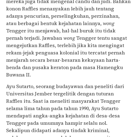
mereka juga tidak mengenal candu dan judi. Bahkan
konon Raffles menanyakan lebih jauh tentang
adanya pencurian, perselingkuhan, perzinahan,
atau berbagai bentuk kejahatan lainnya,
wong
Tengger itu menjawab, hal-hal buruk itu tidak
pernah terjadi. Jawaban
wong
Tengger tentu sangat
mengejutkan Raffles, terlebih jika kita mengingat
rekam-jejak penguasa kolonial itu tercatat pernah
menjarah secara besar-besaran kekayaan harta-
benda dan pusaka keraton pada masa Hamengku
Buwana II.
Ayu Sutarto, seorang budayawan dan peneliti dari
Universitas Jember tergelitik dengan tuturan
Raffles itu. Saat ia meneliti masyarakat Tengger
selama lima tahun pada tahun 1990, Ayu Sutarto
mendapati angka-angka kejahatan di desa-desa
Tengger pada umumnya hampir selalu nol.
Sekalipun didapati adanya tindak kriminal,