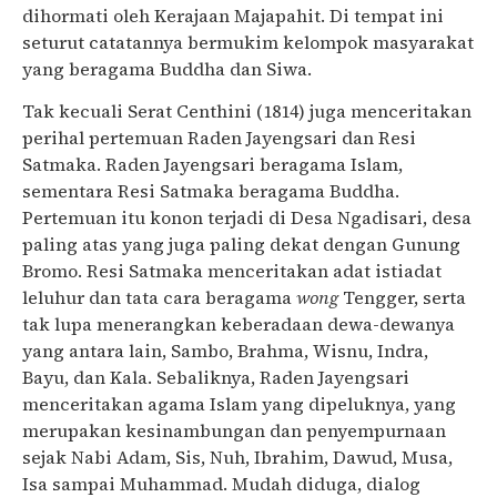
dihormati oleh Kerajaan Majapahit. Di tempat ini
seturut catatannya bermukim kelompok masyarakat
yang beragama Buddha dan Siwa.
Tak kecuali Serat Centhini (1814) juga menceritakan
perihal pertemuan Raden Jayengsari dan Resi
Satmaka. Raden Jayengsari beragama Islam,
sementara Resi Satmaka beragama Buddha.
Pertemuan itu konon terjadi di Desa Ngadisari, desa
paling atas yang juga paling dekat dengan Gunung
Bromo. Resi Satmaka menceritakan adat istiadat
leluhur dan tata cara beragama
wong
Tengger, serta
tak lupa menerangkan keberadaan dewa-dewanya
yang antara lain, Sambo, Brahma, Wisnu, Indra,
Bayu, dan Kala. Sebaliknya, Raden Jayengsari
menceritakan agama Islam yang dipeluknya, yang
merupakan kesinambungan dan penyempurnaan
sejak Nabi Adam, Sis, Nuh, Ibrahim, Dawud, Musa,
Isa sampai Muhammad. Mudah diduga, dialog