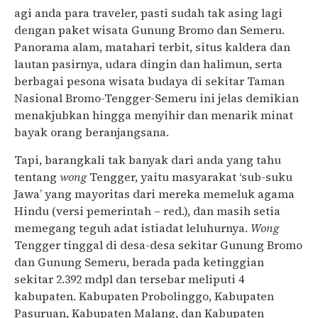
agi anda para traveler, pasti sudah tak asing lagi
dengan paket wisata Gunung Bromo dan Semeru.
Panorama alam, matahari terbit, situs kaldera dan
lautan pasirnya, udara dingin dan halimun, serta
berbagai pesona wisata budaya di sekitar Taman
Nasional Bromo-Tengger-Semeru ini jelas demikian
menakjubkan hingga menyihir dan menarik minat
bayak orang beranjangsana.
Tapi, barangkali tak banyak dari anda yang tahu
tentang
wong
Tengger, yaitu masyarakat ‘sub-suku
Jawa’ yang mayoritas dari mereka memeluk agama
Hindu (versi pemerintah – red.), dan masih setia
memegang teguh adat istiadat leluhurnya.
Wong
Tengger tinggal di desa-desa sekitar Gunung Bromo
dan Gunung Semeru, berada pada ketinggian
sekitar 2.392 mdpl dan tersebar meliputi 4
kabupaten. Kabupaten Probolinggo, Kabupaten
Pasuruan, Kabupaten Malang, dan Kabupaten