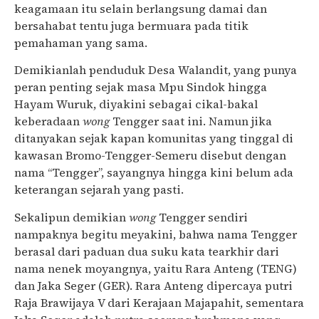
keagamaan itu selain berlangsung damai dan
bersahabat tentu juga bermuara pada titik
pemahaman yang sama.
Demikianlah penduduk Desa Walandit, yang punya
peran penting sejak masa Mpu Sindok hingga
Hayam Wuruk, diyakini sebagai cikal-bakal
keberadaan
wong
Tengger saat ini. Namun jika
ditanyakan sejak kapan komunitas yang tinggal di
kawasan Bromo-Tengger-Semeru disebut dengan
nama “Tengger”, sayangnya hingga kini belum ada
keterangan sejarah yang pasti.
Sekalipun demikian
wong
Tengger sendiri
nampaknya begitu meyakini, bahwa nama Tengger
berasal dari paduan dua suku kata tearkhir dari
nama nenek moyangnya, yaitu Rara Anteng (TENG)
dan Jaka Seger (GER). Rara Anteng dipercaya putri
Raja Brawijaya V dari Kerajaan Majapahit, sementara