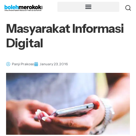
Masyarakat Informasi
Digital
Panji Prakoso
January 23, 2016