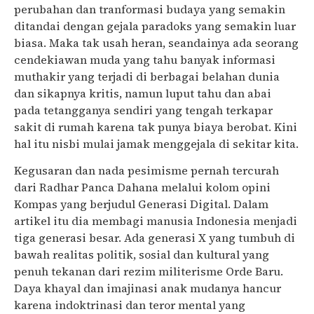
perubahan dan tranformasi budaya yang semakin
ditandai dengan gejala paradoks yang semakin luar
biasa. Maka tak usah heran, seandainya ada seorang
cendekiawan muda yang tahu banyak informasi
muthakir yang terjadi di berbagai belahan dunia
dan sikapnya kritis, namun luput tahu dan abai
pada tetangganya sendiri yang tengah terkapar
sakit di rumah karena tak punya biaya berobat. Kini
hal itu nisbi mulai jamak menggejala di sekitar kita.
Kegusaran dan nada pesimisme pernah tercurah
dari Radhar Panca Dahana melalui kolom opini
Kompas yang berjudul Generasi Digital. Dalam
artikel itu dia membagi manusia Indonesia menjadi
tiga generasi besar. Ada generasi X yang tumbuh di
bawah realitas politik, sosial dan kultural yang
penuh tekanan dari rezim militerisme Orde Baru.
Daya khayal dan imajinasi anak mudanya hancur
karena indoktrinasi dan teror mental yang