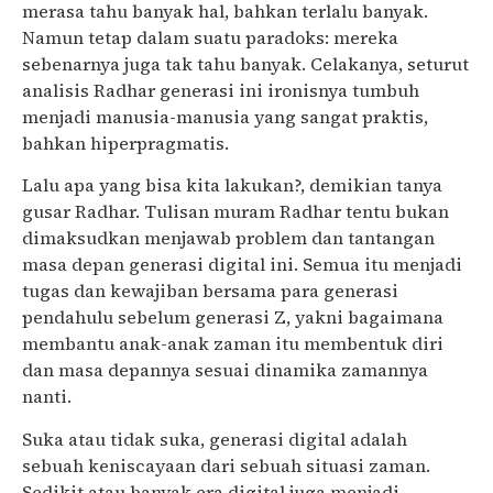
merasa tahu banyak hal, bahkan terlalu banyak.
Namun tetap dalam suatu paradoks: mereka
sebenarnya juga tak tahu banyak. Celakanya, seturut
analisis Radhar generasi ini ironisnya tumbuh
menjadi manusia-manusia yang sangat praktis,
bahkan hiperpragmatis.
Lalu apa yang bisa kita lakukan?, demikian tanya
gusar Radhar. Tulisan muram Radhar tentu bukan
dimaksudkan menjawab problem dan tantangan
masa depan generasi digital ini. Semua itu menjadi
tugas dan kewajiban bersama para generasi
pendahulu sebelum generasi Z, yakni bagaimana
membantu anak-anak zaman itu membentuk diri
dan masa depannya sesuai dinamika zamannya
nanti.
Suka atau tidak suka, generasi digital adalah
sebuah keniscayaan dari sebuah situasi zaman.
Sedikit atau banyak era digital juga menjadi