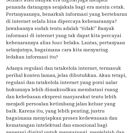
penanda datangnya senjakala bagi era mesin cetak.
Pertanyaannya, benarkah informasi yang bertebaran
di internet selalu bisa dipercaya kebenarannya?
Jawabannya sudah tentu adalah “tidak!” Banyak
informasi di internet yang tak dapat kita percayai
kebenarannya alias
hoax
belaka. Lantas, pertanyaan
selanjutnya, bagaimana cara kita menyaring
ledakan informasi itu?
Adanya regulasi dan tatakelola internet, termasuk
perihal konten laman, jelas dibutuhkan. Akan tetapi,
regulasi dan tatakelola internet yang porsi nalar
hukumnya lebih dimaksudkan membatasi ruang
dan kebebasan ekspresi masyarakat tentu lebih
menjadi persoalan ketimbang jalan keluar yang
baik. Karena itu, yang lebih penting, justru
bagaimana menyiapkan proses kedewasaan dan
kematangan intelektual dan emosional bagi
generasi digital untuk mengarungi, menjelajah dan