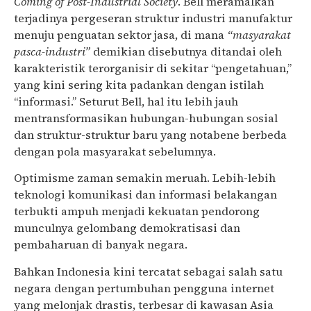
Coming of Post-Industrial Society
. Bell meramalkan
terjadinya pergeseran struktur industri manufaktur
menuju penguatan sektor jasa, di mana
“masyarakat
pasca-industri”
demikian disebutnya ditandai oleh
karakteristik terorganisir di sekitar “pengetahuan,”
yang kini sering kita padankan dengan istilah
“informasi.” Seturut Bell, hal itu lebih jauh
mentransformasikan hubungan-hubungan sosial
dan struktur-struktur baru yang notabene berbeda
dengan pola masyarakat sebelumnya.
Optimisme zaman semakin meruah. Lebih-lebih
teknologi komunikasi dan informasi belakangan
terbukti ampuh menjadi kekuatan pendorong
munculnya gelombang demokratisasi dan
pembaharuan di banyak negara.
Bahkan Indonesia kini tercatat sebagai salah satu
negara dengan pertumbuhan pengguna internet
yang melonjak drastis, terbesar di kawasan Asia