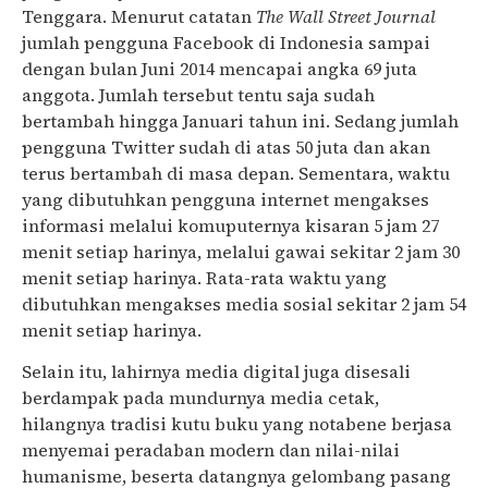
Tenggara. Menurut catatan
The Wall Street Journal
jumlah pengguna Facebook di Indonesia sampai
dengan bulan Juni 2014 mencapai angka 69 juta
anggota. Jumlah tersebut tentu saja sudah
bertambah hingga Januari tahun ini. Sedang jumlah
pengguna Twitter sudah di atas 50 juta dan akan
terus bertambah di masa depan. Sementara, waktu
yang dibutuhkan pengguna internet mengakses
informasi melalui komuputernya kisaran 5 jam 27
menit setiap harinya, melalui gawai sekitar 2 jam 30
menit setiap harinya. Rata-rata waktu yang
dibutuhkan mengakses media sosial sekitar 2 jam 54
menit setiap harinya.
Selain itu, lahirnya media digital juga disesali
berdampak pada mundurnya media cetak,
hilangnya tradisi kutu buku yang notabene berjasa
menyemai peradaban modern dan nilai-nilai
humanisme, beserta datangnya gelombang pasang