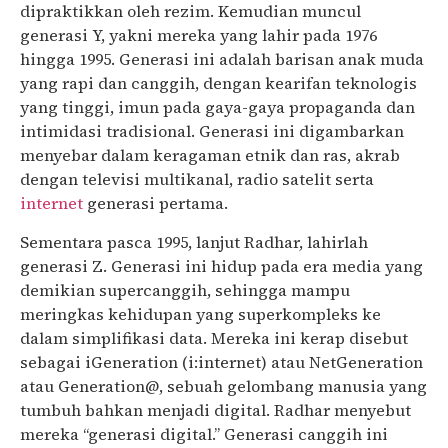
dipraktikkan oleh rezim. Kemudian muncul
generasi Y, yakni mereka yang lahir pada 1976
hingga 1995. Generasi ini adalah barisan anak muda
yang rapi dan canggih, dengan kearifan teknologis
yang tinggi, imun pada gaya-gaya propaganda dan
intimidasi tradisional. Generasi ini digambarkan
menyebar dalam keragaman etnik dan ras, akrab
dengan televisi multikanal, radio satelit serta
internet
generasi pertama.
Sementara pasca 1995, lanjut Radhar, lahirlah
generasi Z. Generasi ini hidup pada era media yang
demikian supercanggih, sehingga mampu
meringkas kehidupan yang superkompleks ke
dalam simplifikasi data. Mereka ini kerap disebut
sebagai iGeneration (i:internet) atau NetGeneration
atau Generation@, sebuah gelombang manusia yang
tumbuh bahkan menjadi digital. Radhar menyebut
mereka “generasi digital.” Generasi canggih ini