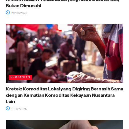
Bukan Dimusuhi
29/01/2026
PERTANIAN
Kretek: Komoditas Lokal yang Digiring Bernasib Sama
dengan Kematian Komoditas Kekayaan Nusantara
Lain
10/12/2025