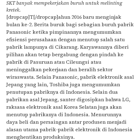
SKT banyak mempekerjakan buruh untuk melinting
kretek.
[dropcap]T[/dropcap]ahun 2016 baru menginjak
bulan ke-2. Berita buruk bagi sebagian buruh pabrik
Panasonic ketika pimpinannya mengumumkan
efisiensi perusahaan dengan menutup salah satu
pabrik lampunya di Cikarang. Karyawannya diberi
pilihan akan tetap bergabung dengan pindah ke
pabrik di Pasuruan atau Cileungsi atau
meninggalkan pekerjaan dan beralih sektor
wiraswasta. Selain Panasonic, pabrik elektronik asal
Jepang yang lain, Toshiba juga mengumumkan
penutupan pabriknya di Indonesia. Selain dua
pabrikan asal Jepang, santer digosipkan bahwa LG,
raksasa elektronik asal Korea Selatan juga akan
menutup pabrikanya di Indonesia. Menurunnya
daya beli dan persaingan antar produsen menjadi
alasan utama pabrik-pabrik elektronik di Indonesia
menghentikan produksinya.