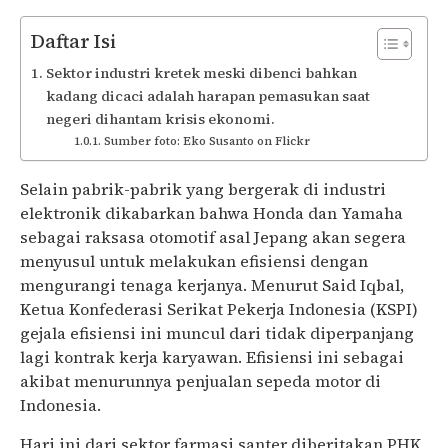
Daftar Isi
Sektor industri kretek meski dibenci bahkan
kadang dicaci adalah harapan pemasukan saat
negeri dihantam krisis ekonomi.
Sumber foto: Eko Susanto on Flickr
Selain pabrik-pabrik yang bergerak di industri
elektronik dikabarkan bahwa Honda dan Yamaha
sebagai raksasa otomotif asal Jepang akan segera
menyusul untuk melakukan efisiensi dengan
mengurangi tenaga kerjanya. Menurut Said Iqbal,
Ketua Konfederasi Serikat Pekerja Indonesia (KSPI)
gejala efisiensi ini muncul dari tidak diperpanjang
lagi kontrak kerja karyawan. Efisiensi ini sebagai
akibat menurunnya penjualan sepeda motor di
Indonesia.
Hari ini dari sektor farmasi santer diberitakan PHK