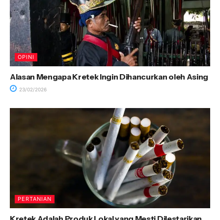
OPINI
Alasan Mengapa Kretek Ingin Dihancurkan oleh Asing
23/02/2026
PERTANIAN
Kretek Adalah Produk Lokal yang Mesti Dilestarikan,