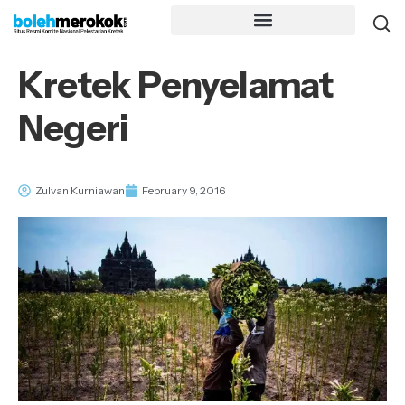
Kretek
Penyelamat
Negeri
Zulvan Kurniawan
February 9, 2016