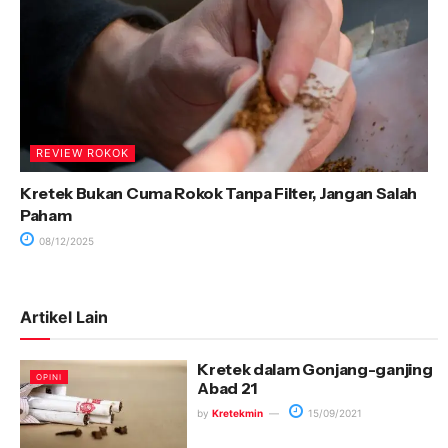
REVIEW ROKOK
Kretek Bukan Cuma Rokok Tanpa Filter, Jangan Salah
Paham
08/12/2025
Artikel Lain
Kretek dalam Gonjang-ganjing
OPINI
Abad 21
by
Kretekmin
15/09/2021