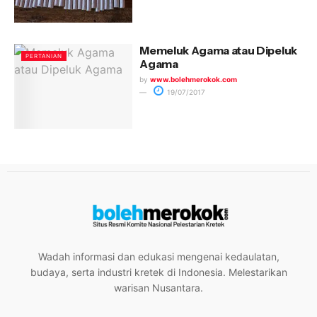
Memeluk Agama atau Dipeluk
PERTANIAN
Agama
by
www.bolehmerokok.com
19/07/2017
Wadah informasi dan edukasi mengenai kedaulatan,
budaya, serta industri kretek di Indonesia. Melestarikan
warisan Nusantara.