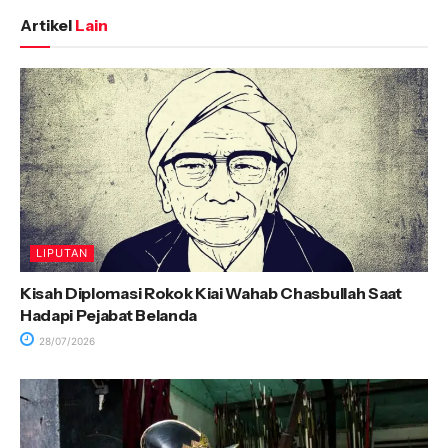
Artikel
Lain
LIPUTAN
Kisah Diplomasi Rokok Kiai Wahab Chasbullah Saat
Hadapi Pejabat Belanda
28/07/2026