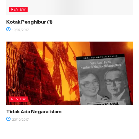
REVIEW
Kotak Penghibur (1)
19/07/2017
REVIEW
Tidak Ada Negara Islam
23/10/2017