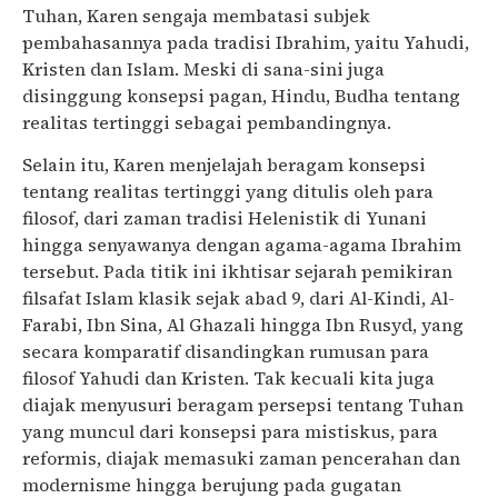
Tuhan, Karen sengaja membatasi subjek
pembahasannya pada tradisi Ibrahim, yaitu Yahudi,
Kristen dan Islam. Meski di sana-sini juga
disinggung konsepsi pagan, Hindu, Budha tentang
realitas tertinggi sebagai pembandingnya.
Selain itu, Karen menjelajah beragam konsepsi
tentang realitas tertinggi yang ditulis oleh para
filosof, dari zaman tradisi Helenistik di Yunani
hingga senyawanya dengan agama-agama Ibrahim
tersebut. Pada titik ini ikhtisar sejarah pemikiran
filsafat Islam klasik sejak abad 9, dari Al-Kindi, Al-
Farabi, Ibn Sina, Al Ghazali hingga Ibn Rusyd, yang
secara komparatif disandingkan rumusan para
filosof Yahudi dan Kristen. Tak kecuali kita juga
diajak menyusuri beragam persepsi tentang Tuhan
yang muncul dari konsepsi para mistiskus, para
reformis, diajak memasuki zaman pencerahan dan
modernisme hingga berujung pada gugatan