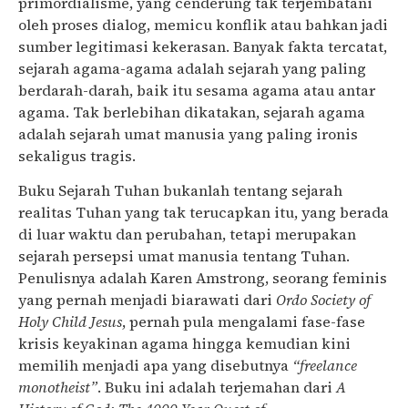
primordialisme, yang cenderung tak terjembatani
oleh proses dialog, memicu konflik atau bahkan jadi
sumber legitimasi kekerasan. Banyak fakta tercatat,
sejarah agama-agama adalah sejarah yang paling
berdarah-darah, baik itu sesama agama atau antar
agama. Tak berlebihan dikatakan, sejarah agama
adalah sejarah umat manusia yang paling ironis
sekaligus tragis.
Buku Sejarah Tuhan bukanlah tentang sejarah
realitas Tuhan yang tak terucapkan itu, yang berada
di luar waktu dan perubahan, tetapi merupakan
sejarah persepsi umat manusia tentang Tuhan.
Penulisnya adalah Karen Amstrong, seorang feminis
yang pernah menjadi biarawati dari
Ordo Society of
Holy Child Jesus
, pernah pula mengalami fase-fase
krisis keyakinan agama hingga kemudian kini
memilih menjadi apa yang disebutnya
“freelance
monotheist”
. Buku ini adalah terjemahan dari
A