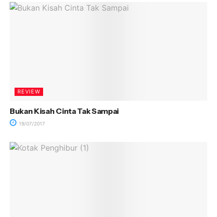
REVIEW
Bukan Kisah Cinta Tak Sampai
19/07/2017