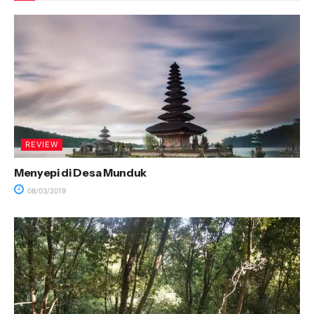
REVIEW
Menyepi di Desa Munduk
08/03/2019