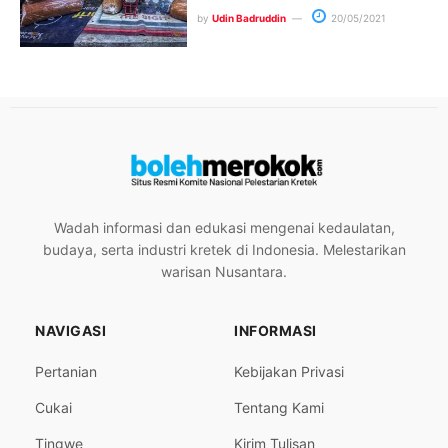
by
Udin Badruddin
20/05/2021
Wadah informasi dan edukasi mengenai kedaulatan,
budaya, serta industri kretek di Indonesia. Melestarikan
warisan Nusantara.
NAVIGASI
INFORMASI
Pertanian
Kebijakan Privasi
Cukai
Tentang Kami
Tingwe
Kirim Tulisan