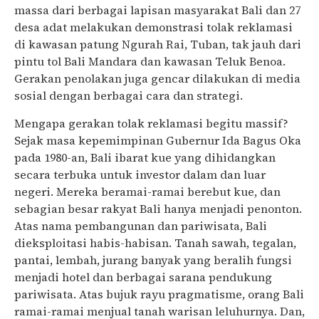
massa dari berbagai lapisan masyarakat Bali dan 27
desa adat melakukan demonstrasi tolak reklamasi
di kawasan patung Ngurah Rai, Tuban, tak jauh dari
pintu tol Bali Mandara dan kawasan Teluk Benoa.
Gerakan penolakan juga gencar dilakukan di media
sosial dengan berbagai cara dan strategi.
Mengapa gerakan tolak reklamasi begitu massif?
Sejak masa kepemimpinan Gubernur Ida Bagus Oka
pada 1980-an, Bali ibarat kue yang dihidangkan
secara terbuka untuk investor dalam dan luar
negeri. Mereka beramai-ramai berebut kue, dan
sebagian besar rakyat Bali hanya menjadi penonton.
Atas nama pembangunan dan pariwisata, Bali
dieksploitasi habis-habisan. Tanah sawah, tegalan,
pantai, lembah, jurang banyak yang beralih fungsi
menjadi hotel dan berbagai sarana pendukung
pariwisata. Atas bujuk rayu pragmatisme, orang Bali
ramai-ramai menjual tanah warisan leluhurnya. Dan,