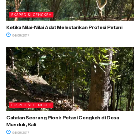
EKSPEDISI CENGKEH
Ketika Nilai-Nilai Adat Melestarikan Profesi Petani
04/09/2017
EKSPEDISI CENGKEH
Catatan Seorang Pionir Petani Cengkeh di Desa
Munduk, Bali
04/09/2017