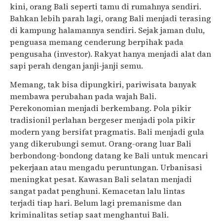
kini, orang Bali seperti tamu di rumahnya sendiri.
Bahkan lebih parah lagi, orang Bali menjadi terasing
di kampung halamannya sendiri. Sejak jaman dulu,
penguasa memang cenderung berpihak pada
pengusaha (investor). Rakyat hanya menjadi alat dan
sapi perah dengan janji-janji semu.
Memang, tak bisa dipungkiri, pariwisata banyak
membawa perubahan pada wajah Bali.
Perekonomian menjadi berkembang. Pola pikir
tradisionil perlahan bergeser menjadi pola pikir
modern yang bersifat pragmatis. Bali menjadi gula
yang dikerubungi semut. Orang-orang luar Bali
berbondong-bondong datang ke Bali untuk mencari
pekerjaan atau mengadu peruntungan. Urbanisasi
meningkat pesat. Kawasan Bali selatan menjadi
sangat padat penghuni. Kemacetan lalu lintas
terjadi tiap hari. Belum lagi premanisme dan
kriminalitas setiap saat menghantui Bali.