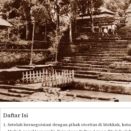
Daftar Isi
Setelah bernegoisiasi dengan pihak otoritas di Mekkah, ke