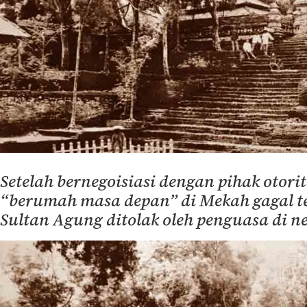
Setelah bernegoisiasi dengan pihak otori
“berumah masa depan” di Mekah gagal t
Sultan Agung ditolak oleh penguasa di ne