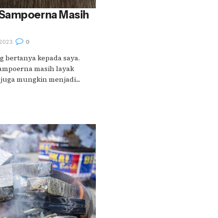
 Sampoerna Masih
2023
0
g bertanya kepada saya.
ampoerna masih layak
i juga mungkin menjadi....