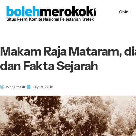
Opini
Makam Raja Mataram, di
dan Fakta Sejarah
Waskito Giri
July 18, 2016