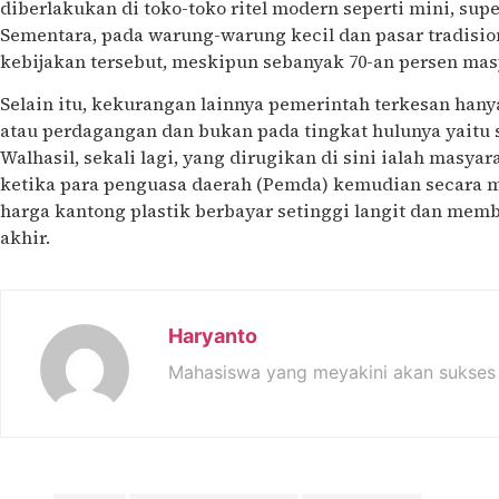
diberlakukan di toko-toko ritel modern seperti mini, su
Sementara, pada warung-warung kecil dan pasar tradision
kebijakan tersebut, meskipun sebanyak 70-an persen masy
Selain itu, kekurangan lainnya pemerintah terkesan hany
atau perdagangan dan bukan pada tingkat hulunya yaitu s
Walhasil, sekali lagi, yang dirugikan di sini ialah masya
ketika para penguasa daerah (Pemda) kemudian secara 
harga kantong plastik berbayar setinggi langit dan me
akhir.
Haryanto
Mahasiswa yang meyakini akan sukses 