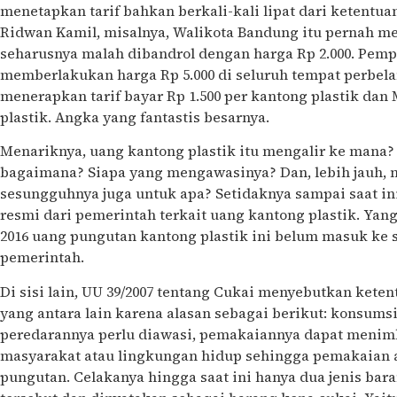
menetapkan tarif bahkan berkali-kali lipat dari ketentu
Ridwan Kamil, misalnya, Walikota Bandung itu pernah me
seharusnya malah dibandrol dengan harga Rp 2.000. Pemp
memberlakukan harga Rp 5.000 di seluruh tempat perbela
menerapkan tarif bayar Rp 1.500 per kantong plastik dan 
plastik. Angka yang fantastis besarnya.
Menariknya, uang kantong plastik itu mengalir ke man
bagaimana? Siapa yang mengawasinya? Dan, lebih jauh, 
sesungguhnya juga untuk apa? Setidaknya sampai saat in
resmi dari pemerintah terkait uang kantong plastik. Yan
2016 uang pungutan kantong plastik ini belum masuk k
pemerintah.
Di sisi lain, UU 39/2007 tentang Cukai menyebutkan keten
yang antara lain karena alasan sebagai berikut: konsums
peredarannya perlu diawasi, pemakaiannya dapat menim
masyarakat atau lingkungan hidup sehingga pemakaian 
pungutan. Celakanya hingga saat ini hanya dua jenis ba