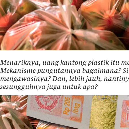
Menariknya, uang kantong plastik itu m
Mekanisme pungutannya bagaimana? Si
mengawasinya? Dan, lebih jauh, nantin
sesungguhnya juga untuk apa?