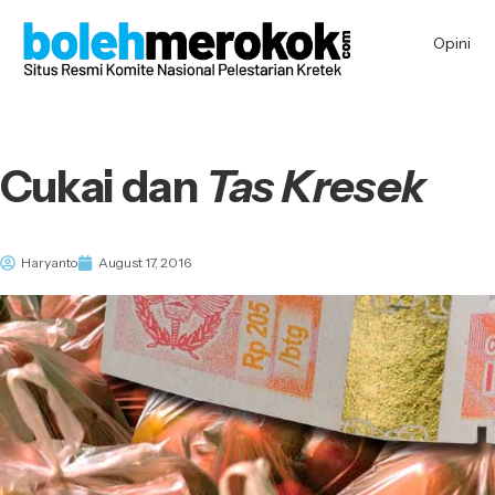
Opini
Cukai dan
Tas Kresek
Haryanto
August 17, 2016