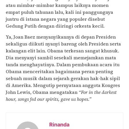
atau mimbar-mimbar kampus laiknya momen
empat puluh tahunan lalu, kali ini panggungnya
justru di istana negara yang populer disebut
Gedung Putih dengan diiringi orkesta kecil.
Ya, Joan Baez menyanyikannya di depan Presiden
sekaligus diikuti nyanyi bareng oleh Presiden serta
kalangan elit lain. Obama terkesan sangat khusuk.
Dia menyanyi sambil sesekali memejamkan mata
tanda menghayatinya. Dalam pembukaan acara itu
Obama menceritakan bagaimana peran penting
sebuah musik dalam sejarah gerakan hak-hak sipil
di Amerika. Mengutip pernyataan anggota Kongres
John Lewis, Obama mengatakan
“For in the darkest
hour, songs fed our spirits, gave us hopes.”
Rinanda