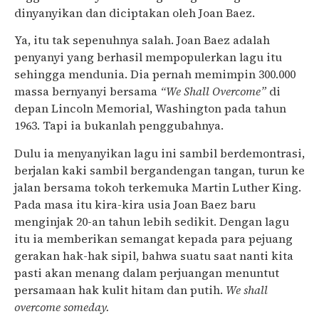
dinyanyikan dan diciptakan oleh Joan Baez.
Ya, itu tak sepenuhnya salah. Joan Baez adalah
penyanyi yang berhasil mempopulerkan lagu itu
sehingga mendunia. Dia pernah memimpin 300.000
massa bernyanyi bersama
“We Shall Overcome”
di
depan Lincoln Memorial, Washington pada tahun
1963. Tapi ia bukanlah penggubahnya.
Dulu ia menyanyikan lagu ini sambil berdemontrasi,
berjalan kaki sambil bergandengan tangan, turun ke
jalan bersama tokoh terkemuka Martin Luther King.
Pada masa itu kira-kira usia Joan Baez baru
menginjak 20-an tahun lebih sedikit. Dengan lagu
itu ia memberikan semangat kepada para pejuang
gerakan hak-hak sipil, bahwa suatu saat nanti kita
pasti akan menang dalam perjuangan menuntut
persamaan hak kulit hitam dan putih.
We shall
overcome someday.