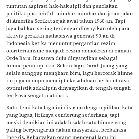
tuntutan aspirasi hak-hak sipil dan penolakan
politik ‘apharteid’ di mimbar-mimbar dan jalan-jalan
di Amerika Serikat sejak awal tahun 1960-an. Tapi
juga bahkan sering terdengar dinyayikan oleh para
aktivis gerakan mahasiswa generasi 90-an di
Indonesia ketika menuntut pergantian rezim
otoriterianisme menjadi rezim demokrasi di zaman
Orde Baru. Biasanya dulu dinyanyikan sebagai
himne penutup aksi. Selain lagu Darah Juang yang
selalu sanggup mengharu biru, lagu bercorak himne
ini juga mampu mencipta kesahduan berbalut rasa
optimistik sekalipun dinyanyikan di tengah-tengah
teriknya sengat matahari.
Kata demi kata lagu ini disusun dengan pilihan kata
yang lugas, liriknya cenderung sederhana, tapi
meski demikian ini adalah salah satu himne yang
paling berpengaruh dalam masyarakat berbahasa
Inggris. Kebanyakan orang mengenal lagu ini