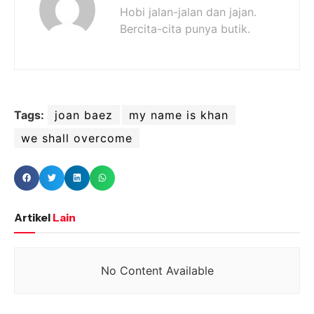
Hobi jalan-jalan dan jajan.
Bercita-cita punya butik.
Tags:
joan baez
my name is khan
we shall overcome
Artikel
Lain
No Content Available