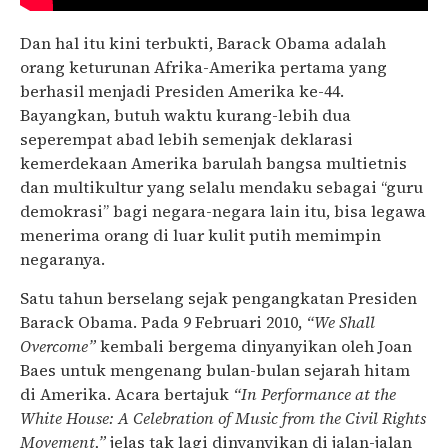
Dan hal itu kini terbukti, Barack Obama adalah
orang keturunan Afrika-Amerika pertama yang
berhasil menjadi Presiden Amerika ke-44.
Bayangkan, butuh waktu kurang-lebih dua
seperempat abad lebih semenjak deklarasi
kemerdekaan Amerika barulah bangsa multietnis
dan multikultur yang selalu mendaku sebagai “guru
demokrasi” bagi negara-negara lain itu, bisa legawa
menerima orang di luar kulit putih memimpin
negaranya.
Satu tahun berselang sejak pengangkatan Presiden
Barack Obama. Pada 9 Februari 2010,
“We Shall
Overcome”
kembali bergema dinyanyikan oleh Joan
Baes untuk mengenang bulan-bulan sejarah hitam
di Amerika. Acara bertajuk
“In Performance at the
White House: A Celebration of Music from the Civil Rights
Movement,”
jelas tak lagi dinyanyikan di jalan-jalan