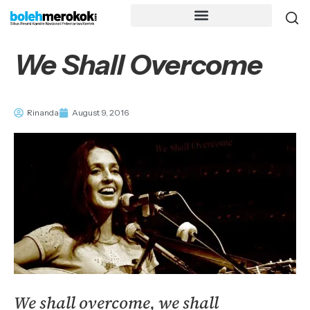
We Shall Overcome
Rinanda
August 9, 2016
We shall overcome, we shall