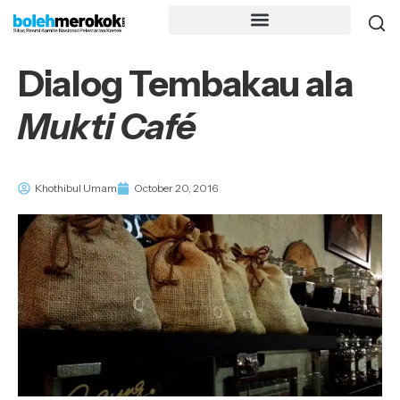
Dialog Tembakau ala
Mukti Café
Khothibul Umam
October 20, 2016