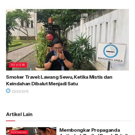
REVIEW
Smoker Travel: Lawang Sewu, Ketika Mistis dan
Keindahan Dibalut Menjadi Satu
23/03/2019
Artikel Lain
Membongkar Propaganda
PERTANIAN