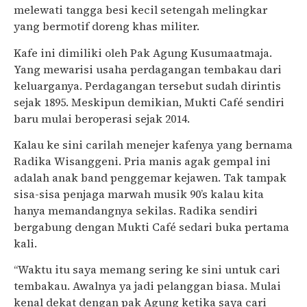
melewati tangga besi kecil setengah melingkar
yang bermotif doreng khas militer.
Kafe ini dimiliki oleh Pak Agung Kusumaatmaja.
Yang mewarisi usaha perdagangan tembakau dari
keluarganya. Perdagangan tersebut sudah dirintis
sejak 1895. Meskipun demikian, Mukti Café sendiri
baru mulai beroperasi sejak 2014.
Kalau ke sini carilah menejer kafenya yang bernama
Radika Wisanggeni. Pria manis agak gempal ini
adalah anak band penggemar kejawen. Tak tampak
sisa-sisa penjaga marwah musik 90’s kalau kita
hanya memandangnya sekilas. Radika sendiri
bergabung dengan Mukti Café sedari buka pertama
kali.
“Waktu itu saya memang sering ke sini untuk cari
tembakau. Awalnya ya jadi pelanggan biasa. Mulai
kenal dekat dengan pak Agung ketika saya cari