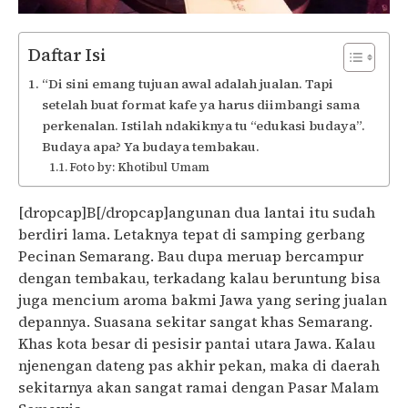
Daftar Isi
“Di sini emang tujuan awal adalah jualan. Tapi
setelah buat format kafe ya harus diimbangi sama
perkenalan. Istilah ndakiknya tu “edukasi budaya”.
Budaya apa? Ya budaya tembakau.
Foto by: Khotibul Umam
[dropcap]B[/dropcap]angunan dua lantai itu sudah
berdiri lama. Letaknya tepat di samping gerbang
Pecinan Semarang. Bau dupa meruap bercampur
dengan tembakau, terkadang kalau beruntung bisa
juga mencium aroma bakmi Jawa yang sering jualan
depannya. Suasana sekitar sangat khas Semarang.
Khas kota besar di pesisir pantai utara Jawa. Kalau
njenengan dateng pas akhir pekan, maka di daerah
sekitarnya akan sangat ramai dengan Pasar Malam