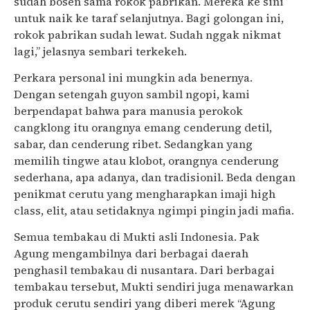
sudah bosen sama rokok pabrikan. Mereka ke sini
untuk naik ke taraf selanjutnya. Bagi golongan ini,
rokok pabrikan sudah lewat. Sudah nggak nikmat
lagi,” jelasnya sembari terkekeh.
Perkara personal ini mungkin ada benernya.
Dengan setengah guyon sambil ngopi, kami
berpendapat bahwa para manusia perokok
cangklong itu orangnya emang cenderung detil,
sabar, dan cenderung ribet. Sedangkan yang
memilih tingwe atau klobot, orangnya cenderung
sederhana, apa adanya, dan tradisionil. Beda dengan
penikmat cerutu yang mengharapkan imaji high
class, elit, atau setidaknya ngimpi pingin jadi mafia.
Semua tembakau di Mukti asli Indonesia. Pak
Agung mengambilnya dari berbagai daerah
penghasil tembakau di nusantara. Dari berbagai
tembakau tersebut, Mukti sendiri juga menawarkan
produk cerutu sendiri yang diberi merek “Agung