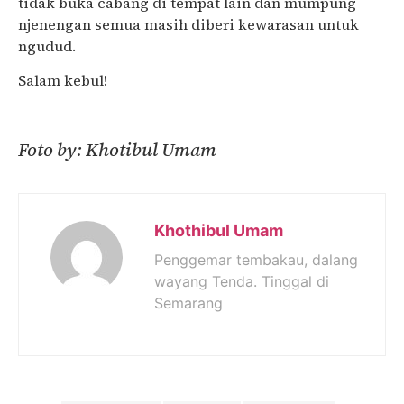
tidak buka cabang di tempat lain dan mumpung
njenengan semua masih diberi kewarasan untuk
ngudud.
Salam kebul!
Foto by: Khotibul Umam
Khothibul Umam
Penggemar tembakau, dalang
wayang Tenda. Tinggal di
Semarang