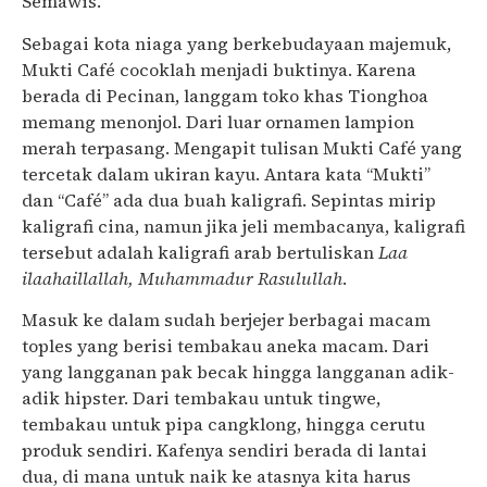
Semawis.
Sebagai kota niaga yang berkebudayaan majemuk,
Mukti Café cocoklah menjadi buktinya. Karena
berada di Pecinan, langgam toko khas Tionghoa
memang menonjol. Dari luar ornamen lampion
merah terpasang. Mengapit tulisan Mukti Café yang
tercetak dalam ukiran kayu. Antara kata “Mukti”
dan “Café” ada dua buah kaligrafi. Sepintas mirip
kaligrafi cina, namun jika jeli membacanya, kaligrafi
tersebut adalah kaligrafi arab bertuliskan
Laa
ilaahaillallah, Muhammadur Rasulullah
.
Masuk ke dalam sudah berjejer berbagai macam
toples yang berisi tembakau aneka macam. Dari
yang langganan pak becak hingga langganan adik-
adik hipster. Dari tembakau untuk tingwe,
tembakau untuk pipa cangklong, hingga cerutu
produk sendiri. Kafenya sendiri berada di lantai
dua, di mana untuk naik ke atasnya kita harus