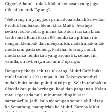
Cigar”. Adapula rokok klobot kemasan yang juga
dikasih merek “Agung”.
“Sekarang ini yang jadi primadona adalah Sriwulan.
Produk tembakau blend khas Mukti. Awalnya
sedikit coba-coba, gimana kalo ada racikan khas
tradisonal. Kami kasih 8-9 tembakau pilihan itu
dengan klembak dan menyan. Eh, malah anak-anak
muda sini pada seneng. Padahal biasanya anak
muda suka tembakau yang aromatik, semacam
vanilla, strawberry, atau mint,” ujarnya.
Dengan pekerja sekitar 10 orang, Mukti Café buka
mulai pukul 16.00 sampai 01.00. Tokonya sendiri
sudah buka mulai pukul 10.00 pagi. Selain tembakau
disediakan pula berbagai kopi dan panganan. Kalau
mau seger ada pula minuman dingin rasa
sarsaparilla. Jadi, kalo njenengan semua ahli hisap
ke Semarang, mampirlah ke Mukti. Karena Mukti