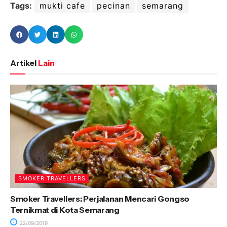
Tags:
mukti cafe
pecinan
semarang
Artikel
Lain
SMOKER TRAVELLERS
Smoker Travellers: Perjalanan Mencari Gongso
Ternikmat di Kota Semarang
22/09/2019