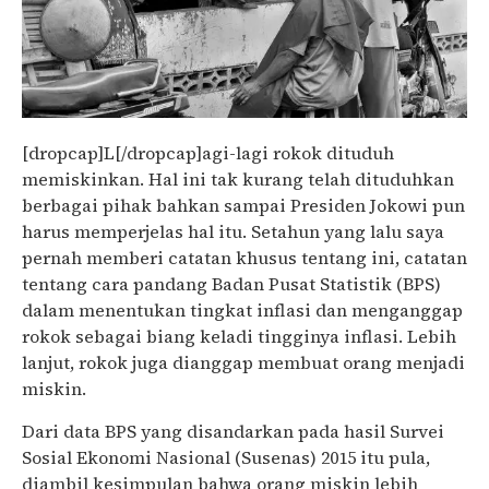
[dropcap]L[/dropcap]agi-lagi rokok dituduh
memiskinkan. Hal ini tak kurang telah dituduhkan
berbagai pihak bahkan sampai Presiden Jokowi pun
harus memperjelas hal itu. Setahun yang lalu saya
pernah memberi catatan khusus tentang ini, catatan
tentang cara pandang Badan Pusat Statistik (BPS)
dalam menentukan tingkat inflasi dan menganggap
rokok sebagai biang keladi tingginya inflasi. Lebih
lanjut, rokok juga dianggap membuat orang menjadi
miskin.
Dari data BPS yang disandarkan pada hasil Survei
Sosial Ekonomi Nasional (Susenas) 2015 itu pula,
diambil kesimpulan bahwa orang miskin lebih