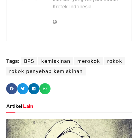
Kretek Indonesia
Tags:
BPS
kemiskinan
merokok
rokok
rokok penyebab kemiskinan
Artikel
Lain