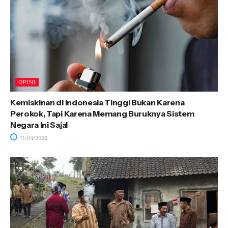
OPINI
Kemiskinan di Indonesia Tinggi Bukan Karena
Perokok, Tapi Karena Memang Buruknya Sistem
Negara Ini Saja!
11/04/2026