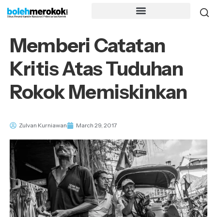
Memberi Catatan
Kritis Atas Tuduhan
Rokok Memiskinkan
Zulvan Kurniawan
March 29, 2017