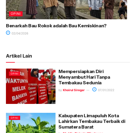
OPINI
Benarkah Bau Rokok adalah Bau Kemiskinan?
02/04/2026
Artikel Lain
Mempersiapkan Diri
OPINI
Menyambut Hari Tanpa
Tembakau Sedunia
by
Khoirul Siregar
07/01/2022
Kabupaten Limapuluh Kota
OPINI
Lahirkan Tembakau Terbaik di
Sumatera Barat