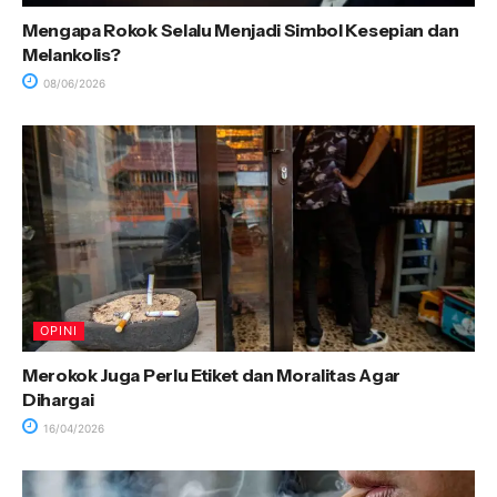
Mengapa Rokok Selalu Menjadi Simbol Kesepian dan
Melankolis?
08/06/2026
OPINI
Merokok Juga Perlu Etiket dan Moralitas Agar
Dihargai
16/04/2026