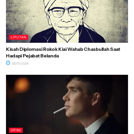
LIPUTAN
Kisah Diplomasi Rokok Kiai Wahab Chasbullah Saat
Hadapi Pejabat Belanda
28/07/2026
OPINI