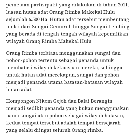
pemetaan partisipatif yang dilakukan di tahun 2011,
luasan hutan adat Orang Rimba Makekal Hulu
sejumlah 6.500 Ha. Hutan adat tersebut membentang
mulai dari Sungai Gemuruh hingga Sungai Lembing
yang berada di tengah-tengah wilayah kepemilikan
wilayah Orang Rimba Makekal Hulu.
Orang Rimba terbiasa menggunakan sungai dan
pohon-pohon tertentu sebagai penanda untuk
membatasi wilayah kekuasaan mereka, sehingga
untuk hutan adat merekapun, sungai dan pohon
menjadi penanda utama batasan-batasan wilayah
hutan adat.
Hompongon Nikom Gejoh dan Balai Berangin
menjadi sedikit penanda yang bukan menggunakan
nama sungai atau pohon sebagai wilayah batasan,
kedua tempat tersebut adalah tempat bersejarah
yang selalu diingat seluruh Orang rimba.