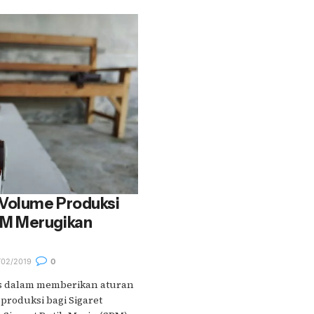
Volume Produksi
M Merugikan
02/2019
0
s dalam memberikan aturan
produksi bagi Sigaret