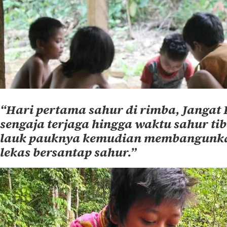
“Hari pertama sahur di rimba, Jangat
sengaja terjaga hingga waktu sahur ti
lauk pauknya kemudian membangunka
lekas bersantap sahur.”