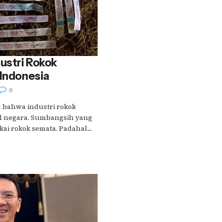
ustri Rokok
 Indonesia
0
 bahwa industri rokok
kal negara. Sumbangsih yang
ai rokok semata. Padahal....