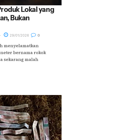
roduk Lokal yang
kan, Bukan
29/01/2026
0
ah menyelamatkan
moneter bernama rokok
a sekarang malah