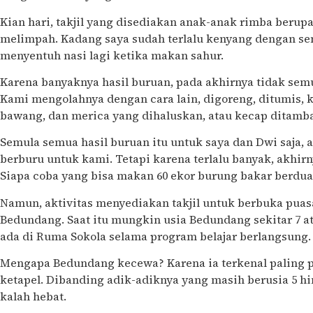
Kian hari, takjil yang disediakan anak-anak rimba berup
melimpah. Kadang saya sudah terlalu kenyang dengan se
menyentuh nasi lagi ketika makan sahur.
Karena banyaknya hasil buruan, pada akhirnya tidak sem
Kami mengolahnya dengan cara lain, digoreng, ditumis, 
bawang, dan merica yang dihaluskan, atau kecap ditamba
Semula semua hasil buruan itu untuk saya dan Dwi saja
berburu untuk kami. Tetapi karena terlalu banyak, akhi
Siapa coba yang bisa makan 60 ekor burung bakar berdua
Namun, aktivitas menyediakan takjil untuk berbuka puas
Bedundang. Saat itu mungkin usia Bedundang sekitar 7 ata
ada di Ruma Sokola selama program belajar berlangsung.
Mengapa Bedundang kecewa? Karena ia terkenal paling
ketapel. Dibanding adik-adiknya yang masih berusia 5 h
kalah hebat.