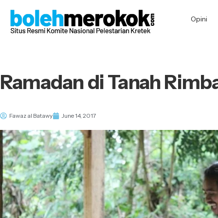
Opini
Ramadan di Tanah Rimb
Fawaz al Batawy
June 14, 2017