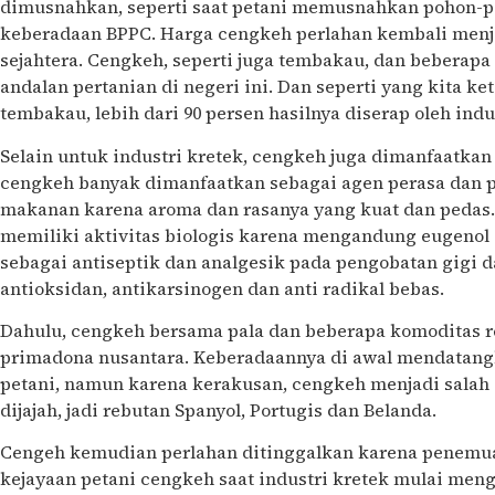
dimusnahkan, seperti saat petani memusnahkan pohon-
keberadaan BPPC. Harga cengkeh perlahan kembali menja
sejahtera. Cengkeh, seperti juga tembakau, dan beberapa
andalan pertanian di negeri ini. Dan seperti yang kita k
tembakau, lebih dari 90 persen hasilnya diserap oleh indu
Selain untuk industri kretek, cengkeh juga dimanfaatkan
cengkeh banyak dimanfaatkan sebagai agen perasa dan 
makanan karena aroma dan rasanya yang kuat dan pedas.
memiliki aktivitas biologis karena mengandung eugenol 
sebagai antiseptik dan analgesik pada pengobatan gigi da
antioksidan, antikarsinogen dan anti radikal bebas.
Dahulu, cengkeh bersama pala dan beberapa komoditas 
primadona nusantara. Keberadaannya di awal mendatan
petani, namun karena kerakusan, cengkeh menjadi salah 
dijajah, jadi rebutan Spanyol, Portugis dan Belanda.
Cengeh kemudian perlahan ditinggalkan karena penemuan
kejayaan petani cengkeh saat industri kretek mulai meng