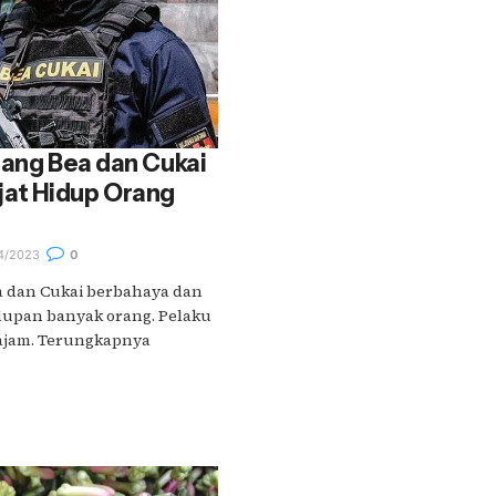
dang Bea dan Cukai
at Hidup Orang
4/2023
0
a dan Cukai berbahaya dan
upan banyak orang. Pelaku
rajam. Terungkapnya