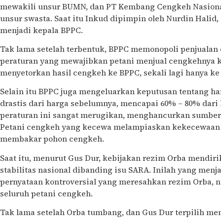
mewakili unsur BUMN, dan PT Kembang Cengkeh Nasiona
unsur swasta. Saat itu Inkud dipimpin oleh Nurdin Halid
menjadi kepala BPPC.
Tak lama setelah terbentuk, BPPC memonopoli penjuala
peraturan yang mewajibkan petani menjual cengkehnya
menyetorkan hasil cengkeh ke BPPC, sekali lagi hanya ke
Selain itu BPPC juga mengeluarkan keputusan tentang ha
drastis dari harga sebelumnya, mencapai 60% – 80% dari
peraturan ini sangat merugikan, menghancurkan sumber
Petani cengkeh yang kecewa melampiaskan kekecewaan 
membakar pohon cengkeh.
Saat itu, menurut Gus Dur, kebijakan rezim Orba mendi
stabilitas nasional dibanding isu SARA. Inilah yang men
pernyataan kontroversial yang meresahkan rezim Orba, n
seluruh petani cengkeh.
Tak lama setelah Orba tumbang, dan Gus Dur terpilih me