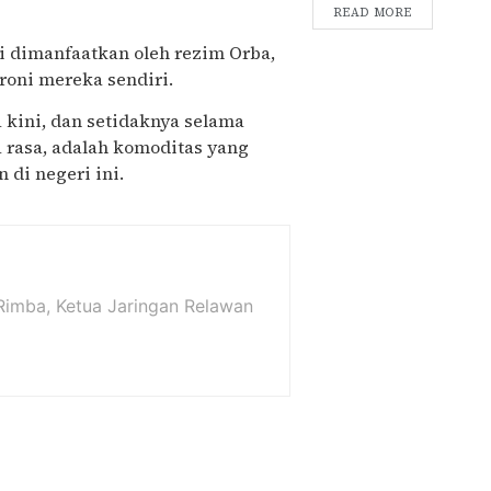
READ MORE
ni dimanfaatkan oleh rezim Orba,
oni mereka sendiri.
 kini, dan setidaknya selama
ya rasa, adalah komoditas yang
 di negeri ini.
a Rimba, Ketua Jaringan Relawan