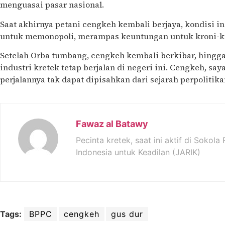
menguasai pasar nasional.
Saat akhirnya petani cengkeh kembali berjaya, kondisi i
untuk memonopoli, merampas keuntungan untuk kroni-kr
Setelah Orba tumbang, cengkeh kembali berkibar, hingga
industri kretek tetap berjalan di negeri ini. Cengkeh, sa
perjalannya tak dapat dipisahkan dari sejarah perpolitikan
Fawaz al Batawy
Pecinta kretek, saat ini aktif di Sokol
Indonesia untuk Keadilan (JARIK)
Tags:
BPPC
cengkeh
gus dur