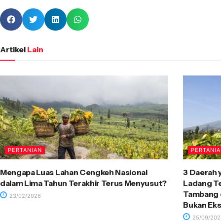
Artikel
Lain
PERTANIAN
PERTANI
Mengapa Luas Lahan Cengkeh Nasional
3 Daerah 
dalam Lima Tahun Terakhir Terus Menyusut?
Ladang T
Tambang d
23/02/2026
Bukan Eks
25/09/202