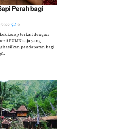
Sapi Perah bagi
9/2022
0
kok kerap terkait dengan
perti BUMN saja yang
ghasilkan pendapatan bagi
...