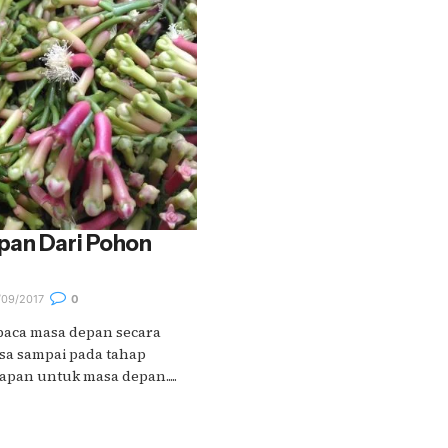
pan Dari Pohon
09/2017
0
baca masa depan secara
isa sampai pada tahap
pan untuk masa depan.....