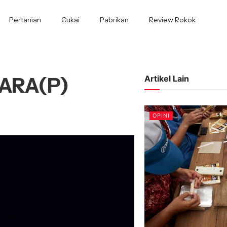
Pertanian
Cukai
Pabrikan
Review Rokok
SARA(P)
Artikel Lain
OPINI