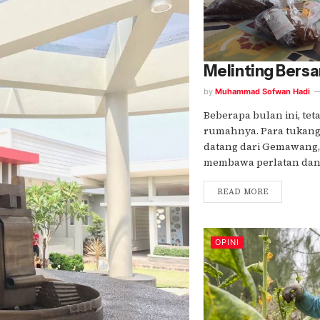
Melinting Bers
by
Muhammad Sofwan Hadi
Beberapa bulan ini, te
rumahnya. Para tukang,
datang dari Gemawang,
membawa perlatan dan..
READ MORE
OPINI