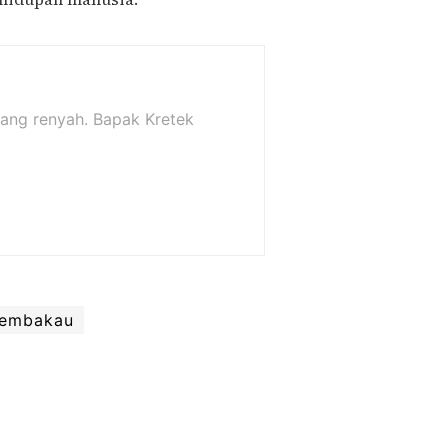
yang renyah. Bapak Kretek
tembakau