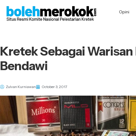
Opini
Kretek Sebagai Warisan
Bendawi
Zulvan Kurniawan
October 3, 2017