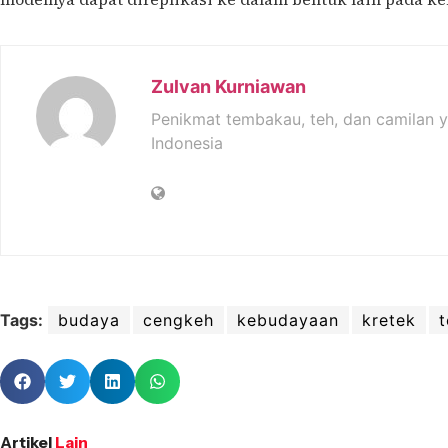
Zulvan Kurniawan
Penikmat tembakau, teh, dan camilan 
Indonesia
Tags:
budaya
cengkeh
kebudayaan
kretek
Artikel
Lain