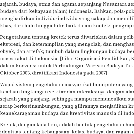
sejarah, budaya, etnis dan agama sepanjang Nusantara se
budaya dari kekayaan (alam) Indonesia. Bahkan, pola-pol
menghadirkan individu-individu yang cakap dan memiliki
khas, dari hulu hingga hilir, baik dalam konteks pengraj
Pengetahuan tentang kretek terus diwariskan dalam pelba
ekspresi, dan keterampilan yang mengolah, dan menghas
obyek, dan artefak; tumbuh dalam lingkungan budaya b
masyarakat di Indonesia. [Lihat Organisasi Pendidikan,
dalam Konvensi untuk Perlindungan Warisan Budaya Tak B
Oktober 2003, diratifikasi Indonesia pada 2007]
Wujud sistem pengetahuan masyarakat bumiputera yang 
keadaan lingkungan sekitar dan interaksinya dengan ala
sejarah yang panjang, sehingga mampu memunculkan suatu
serap berkesinambungan, yang gilirannya menjadikan kre
keanekaragaman budaya dan kreativitas manusia di Indo
Kretek, dengan kata lain, adalah bentuk pengetahuan b
identitas tentang kebangsaan, kelas, budaya, dan ragam e