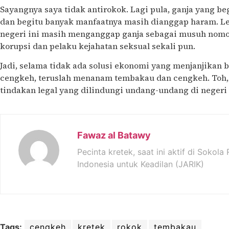
Sayangnya saya tidak antirokok. Lagi pula, ganja yang b
dan begitu banyak manfaatnya masih dianggap haram. Lebi
negeri ini masih menganggap ganja sebagai musuh nomo
korupsi dan pelaku kejahatan seksual sekali pun.
Jadi, selama tidak ada solusi ekonomi yang menjanjikan 
cengkeh, teruslah menanam tembakau dan cengkeh. Toh,
tindakan legal yang dilindungi undang-undang di negeri 
Fawaz al Batawy
Pecinta kretek, saat ini aktif di Sokol
Indonesia untuk Keadilan (JARIK)
Tags:
cengkeh
kretek
rokok
tembakau