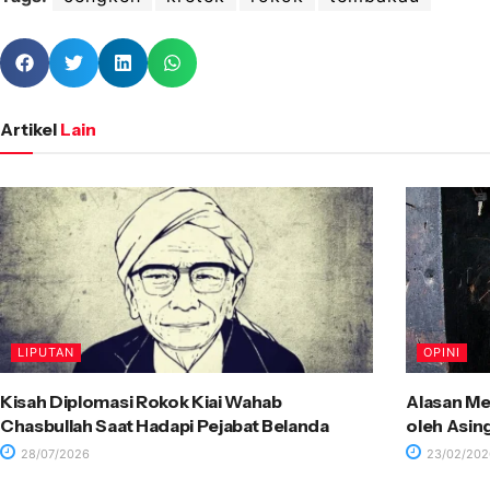
Artikel
Lain
LIPUTAN
OPINI
Kisah Diplomasi Rokok Kiai Wahab
Alasan Me
Chasbullah Saat Hadapi Pejabat Belanda
oleh Asin
28/07/2026
23/02/202