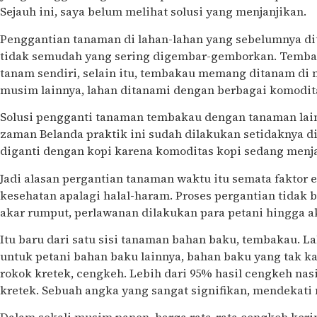
Sejauh ini, saya belum melihat solusi yang menjanjikan.
Penggantian tanaman di lahan-lahan yang sebelumnya d
tidak semudah yang sering digembar-gemborkan. Temba
tanam sendiri, selain itu, tembakau memang ditanam di 
musim lainnya, lahan ditanami dengan berbagai komodita
Solusi pengganti tanaman tembakau dengan tanaman lain
zaman Belanda praktik ini sudah dilakukan setidaknya 
diganti dengan kopi karena komoditas kopi sedang menja
Jadi alasan pergantian tanaman waktu itu semata faktor
kesehatan apalagi halal-haram. Proses pergantian tidak be
akar rumput, perlawanan dilakukan para petani hingga a
Itu baru dari satu sisi tanaman bahan baku, tembakau. L
untuk petani bahan baku lainnya, bahan baku yang tak ka
rokok kretek, cengkeh. Lebih dari 95% hasil cengkeh nasi
kretek. Sebuah angka yang sangat signifikan, mendekati 