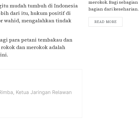
merokok. Bagi sebagian
egitu mudah tumbuh di Indonesia
bagian dari keseharian. 
h dari itu, hukum positif di
r wahid, mengalahkan tindak
READ MORE
bagi para petani tembakau dan
 rokok dan merokok adalah
ini.
a Rimba, Ketua Jaringan Relawan