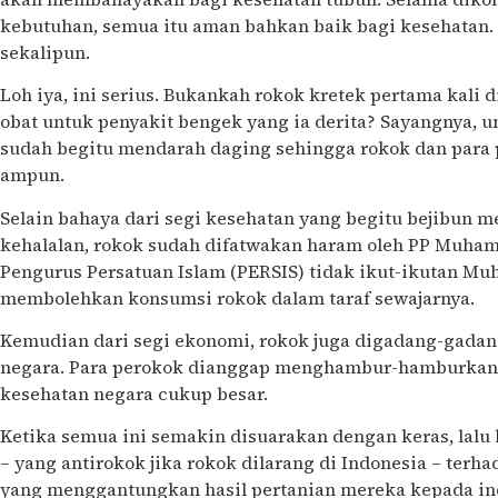
kebutuhan, semua itu aman bahkan baik bagi kesehatan.
sekalipun.
Loh iya, ini serius. Bukankah rokok kretek pertama kali
obat untuk penyakit bengek yang ia derita? Sayangnya, u
sudah begitu mendarah daging sehingga rokok dan para 
ampun.
Selain bahaya dari segi kesehatan yang begitu bejibun 
kehalalan, rokok sudah difatwakan haram oleh PP Muha
Pengurus Persatuan Islam (PERSIS) tidak ikut-ikutan 
membolehkan konsumsi rokok dalam taraf sewajarnya.
Kemudian dari segi ekonomi, rokok juga digadang-gada
negara. Para perokok dianggap menghambur-hamburkan
kesehatan negara cukup besar.
Ketika semua ini semakin disuarakan dengan keras, lal
– yang antirokok jika rokok dilarang di Indonesia – ter
yang menggantungkan hasil pertanian mereka kepada indu