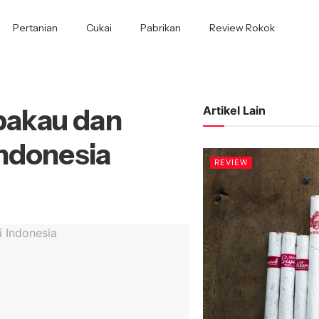
Pertanian
Cukai
Pabrikan
Review Rokok
bakau dan
Artikel Lain
ndonesia
REVIEW