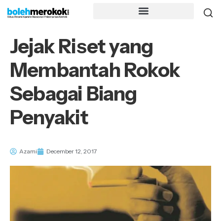
Jejak Riset yang
Membantah Rokok
Sebagai Biang
Penyakit
Azami
December 12, 2017