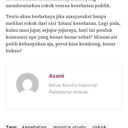
membenturkan rokok versus kesehatan publik.
Tentu akan berbahaya jika masyarakat hanya
melihat rokok dari sisi ‘hitam’ kesehatan. Lagi
pula,
kalau mau jujur, sejujur-jujurnya, hari ini produk
konsumsi apa yang benar-benar sehat? Minum air
putih kebanyakan aja, perut bisa kembung, benar
bu
kan?
Azami
Ketua Komite Nasional
Pelestarian Kretek
Tags:
kesehatan
monica study
rokok