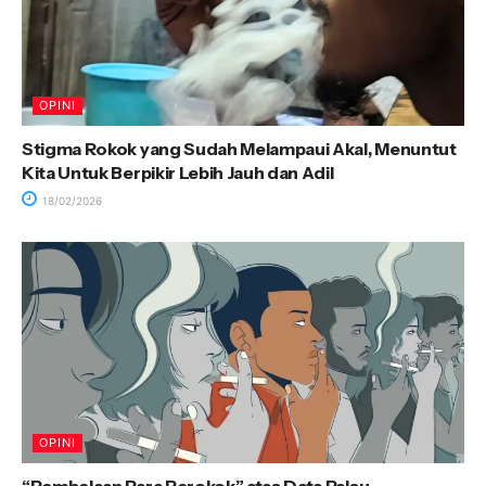
OPINI
Stigma Rokok yang Sudah Melampaui Akal, Menuntut
Kita Untuk Berpikir Lebih Jauh dan Adil
18/02/2026
OPINI
“Pembelaan Para Perokok” atas Data Palsu,