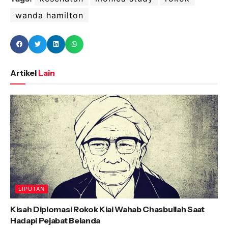
wanda hamilton
Artikel
Lain
LIPUTAN
Kisah Diplomasi Rokok Kiai Wahab Chasbullah Saat
Hadapi Pejabat Belanda