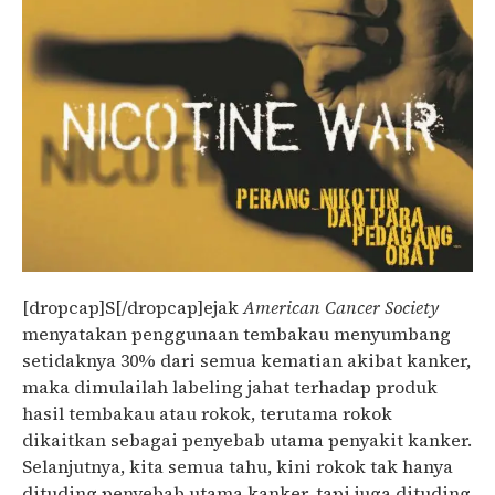
[dropcap]S[/dropcap]ejak
American Cancer Society
menyatakan penggunaan tembakau menyumbang
setidaknya 30% dari semua kematian akibat kanker,
maka dimulailah labeling jahat terhadap produk
hasil tembakau atau rokok, terutama rokok
dikaitkan sebagai penyebab utama penyakit kanker.
Selanjutnya, kita semua tahu, kini rokok tak hanya
dituding penyebab utama kanker, tapi juga dituding