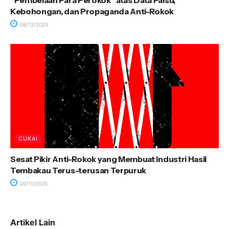
Kebohongan, dan Propaganda Anti-Rokok
08/12/2025
CUKAI
Sesat Pikir Anti-Rokok yang Membuat Industri Hasil
Tembakau Terus-terusan Terpuruk
20/11/2025
Artikel Lain