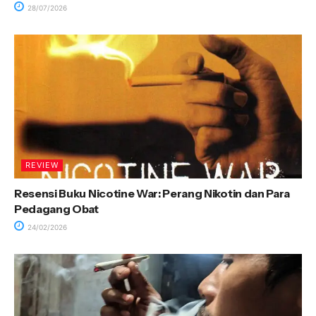
28/07/2026
REVIEW
Resensi Buku Nicotine War: Perang Nikotin dan Para
Pedagang Obat
24/02/2026