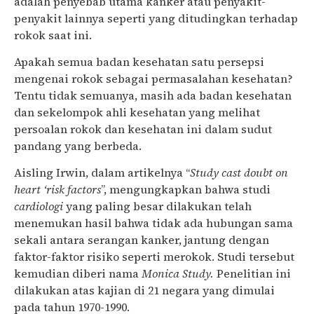
adalah penyebab utama kanker atau penyakit-
penyakit lainnya seperti yang ditudingkan terhadap
rokok saat ini.
Apakah semua badan kesehatan satu persepsi
mengenai rokok sebagai permasalahan kesehatan?
Tentu tidak semuanya, masih ada badan kesehatan
dan sekelompok ahli kesehatan yang melihat
persoalan rokok dan kesehatan ini
dalam sudut
pandang yang berbeda
.
Aisling Irwin, dalam artikelnya “
Study cast doubt on
heart ‘risk factors
”, mengungkapkan bahwa studi
cardiologi
yang paling besar dilakukan telah
menemukan hasil bahwa tidak ada hubungan sama
sekali antara serangan kanker, jantung dengan
faktor-faktor risiko seperti merokok. Studi tersebut
kemudian diberi nama
Monica Study.
Penelitian ini
dilakukan atas kajian di 21 negara yang dimulai
pada tahun 1970-1990.