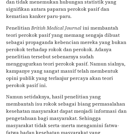
dan tidak menemukan hubungan statistik yang
signifikan antara paparan perokok pasif dan
kematian kanker paru-paru.
Penelitian
British Medical Journal
ini membantah
teori perokok pasif yang memang sengaja dibuat
sebagai propaganda kebencian mereka yang bukan
perokok terhadap rokok dan perokok.
A
danya
penelitian tersebut sebenarnya sudah
menggugurkan teori perokok pasif.
Namun s
ialnya,
kampanye yang sangat massif
telah
membentuk
opini publik
yang
terlanjur percaya akan teori
perokok pasif ini.
Namun
setidaknya, hasil penelitian yang
membantah isu rokok sebagai biang permasalahan
kesehatan masyarakat dapat menjadi informasi dan
pengetahuan bagi masyarakat. Sehingga
masyarakat tidak serta-merta mengamini fatwa-
fatwa badan kesehatan masyarakat yang