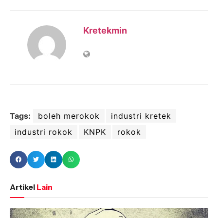
Kretekmin
Tags:
boleh merokok
industri kretek
industri rokok
KNPK
rokok
Artikel
Lain