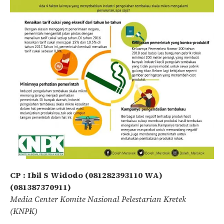
CP : Ibil S Widodo (081282393110 WA)
(081387370911)
Media Center Komite Nasional Pelestarian Kretek
(KNPK)