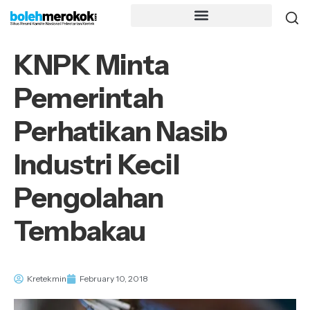
KNPK Minta
Pemerintah
Perhatikan Nasib
Industri Kecil
Pengolahan
Tembakau
Kretekmin
February 10, 2018