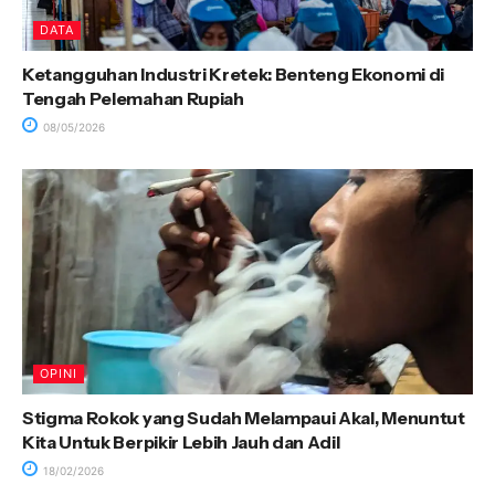
DATA
Ketangguhan Industri Kretek: Benteng Ekonomi di
Tengah Pelemahan Rupiah
08/05/2026
OPINI
Stigma Rokok yang Sudah Melampaui Akal, Menuntut
Kita Untuk Berpikir Lebih Jauh dan Adil
18/02/2026