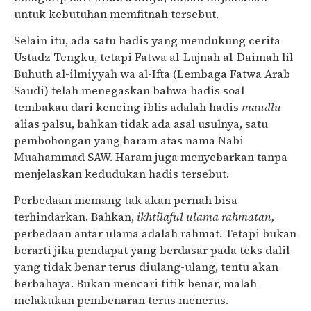
untuk kebutuhan memfitnah tersebut.
Selain itu, ada satu hadis yang mendukung cerita
Ustadz Tengku, tetapi Fatwa al-Lujnah al-Daimah lil
Buhuth al-ilmiyyah wa al-Ifta (Lembaga Fatwa Arab
Saudi) telah menegaskan bahwa hadis soal
tembakau dari kencing iblis adalah hadis
maudlu
alias palsu, bahkan tidak ada asal usulnya, satu
pembohongan yang haram atas nama Nabi
Muahammad SAW. Haram juga menyebarkan tanpa
menjelaskan kedudukan hadis tersebut.
Perbedaan memang tak akan pernah bisa
terhindarkan. Bahkan,
ikhtilaful ulama rahmatan,
perbedaan antar ulama adalah rahmat. Tetapi bukan
berarti jika pendapat yang berdasar pada teks dalil
yang tidak benar terus diulang-ulang, tentu akan
berbahaya. Bukan mencari titik benar, malah
melakukan pembenaran terus menerus.