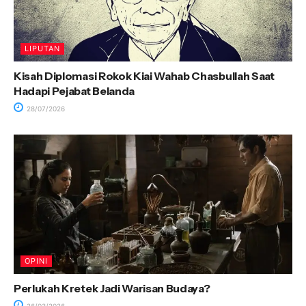
LIPUTAN
Kisah Diplomasi Rokok Kiai Wahab Chasbullah Saat
Hadapi Pejabat Belanda
28/07/2026
OPINI
Perlukah Kretek Jadi Warisan Budaya?