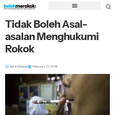
Tidak Boleh Asal-
asalan Menghukumi
Rokok
Ibil S Widodo
February 27, 2018