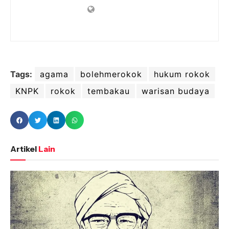
Tags:
agama
bolehmerokok
hukum rokok
KNPK
rokok
tembakau
warisan budaya
Artikel
Lain