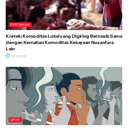
PERTANIAN
Kretek: Komoditas Lokal yang Digiring Bernasib Sama
dengan Kematian Komoditas Kekayaan Nusantara
Lain
10/12/2025
OPINI