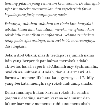
tentang pikiran yang terancam kebinasaan. Di atas sifat-
sifat itu mereka memutuskan dan tersebarlah fatwa
kepada yang fasiq maupn yang nasiq.
Faktanya, tuduhan-tuduhan itu tiada lain hanyalah
sebatas klaim dan kemudian, mereka mengharamkan
rokok lalu menafikan manfaatnya. Selama tembakau
tetap pada sifat asalnya, mentari boleh meneranginya
dari angkasa.
Selain Abd Ghani, masih terdapat sejumlah nama
lain yang berpendapat bahwa merokok adalah
aktivitas halal, seperti al-Allamah asy-Syabramalis,
Syaikh as-Sulthan al-Halab, dan al-Barmawi. Al-
Barmawi mencuplik kata-kata gurunya, al-Babily
yang berkata; menghisap rokok hukumnya halal.
Keharamannya bukan karena rokok itu sendiri
(
haram li dzatihi),
namun karena ada unsur dan
faktor luar yang memengaruhi atau mengubah