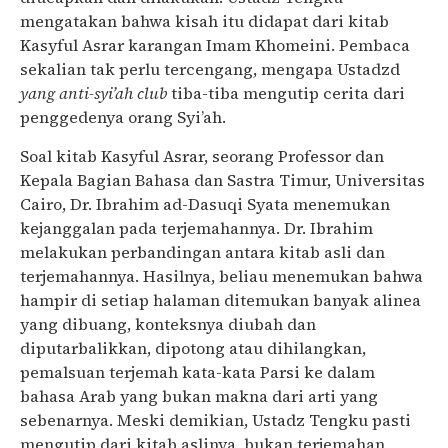
mengatakan bahwa kisah itu didapat dari kitab
Kasyful Asrar karangan Imam Khomeini. Pembaca
sekalian tak perlu tercengang, mengapa Ustadzd
yang anti-syi’ah club
tiba-tiba mengutip cerita dari
penggedenya orang Syi’ah.
Soal kitab Kasyful Asrar, seorang Professor dan
Kepala Bagian Bahasa dan Sastra Timur, Universitas
Cairo, Dr. Ibrahim ad-Dasuqi Syata menemukan
kejanggalan pada terjemahannya. Dr. Ibrahim
melakukan perbandingan antara kitab asli dan
terjemahannya. Hasilnya, beliau menemukan bahwa
hampir di setiap halaman ditemukan banyak alinea
yang dibuang, konteksnya diubah dan
diputarbalikkan, dipotong atau dihilangkan,
pemalsuan terjemah kata-kata Parsi ke dalam
bahasa Arab yang bukan makna dari arti yang
sebenarnya. Meski demikian, Ustadz Tengku pasti
mengutip dari kitab aslinya, bukan terjemahan