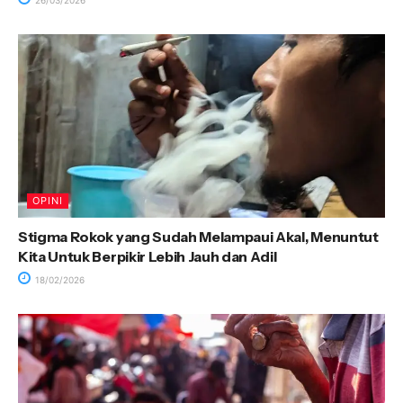
26/03/2026
OPINI
Stigma Rokok yang Sudah Melampaui Akal, Menuntut
Kita Untuk Berpikir Lebih Jauh dan Adil
18/02/2026