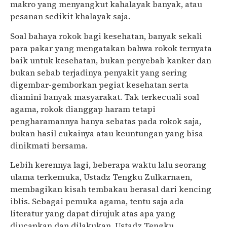
makro yang menyangkut kahalayak banyak, atau
pesanan sedikit khalayak saja.
Soal bahaya rokok bagi kesehatan, banyak sekali
para pakar yang mengatakan bahwa rokok ternyata
baik untuk kesehatan, bukan penyebab kanker dan
bukan sebab terjadinya penyakit yang sering
digembar-gemborkan pegiat kesehatan serta
diamini banyak masyarakat. Tak terkecuali soal
agama, rokok dianggap haram tetapi
pengharamannya hanya sebatas pada rokok saja,
bukan hasil cukainya atau keuntungan yang bisa
dinikmati bersama.
Lebih kerennya lagi, beberapa waktu lalu seorang
ulama terkemuka, Ustadz Tengku Zulkarnaen,
membagikan kisah tembakau berasal dari kencing
iblis. Sebagai pemuka agama, tentu saja ada
literatur yang dapat dirujuk atas apa yang
diucapkan dan dilakukan. Ustadz Tengku