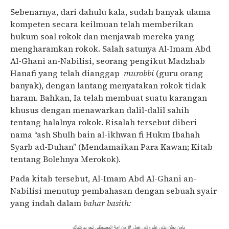
Sebenarnya, dari dahulu kala, sudah banyak ulama
kompeten secara keilmuan telah memberikan
hukum soal rokok dan menjawab mereka yang
mengharamkan rokok. Salah satunya Al-Imam Abd
Al-Ghani an-Nabilisi, seorang pengikut Madzhab
Hanafi yang telah dianggap
murobbi
(guru orang
banyak), dengan lantang menyatakan rokok tidak
haram. Bahkan, Ia telah membuat suatu karangan
khusus dengan menawarkan dalil-dalil sahih
tentang halalnya rokok. Risalah tersebut diberi
nama “ash Shulh bain al-ikhwan fi Hukm Ibahah
Syarb ad-Duhan” (Mendamaikan Para Kawan; Kitab
tentang Bolehnya Merokok).
Pada kitab tersebut, Al-Imam Abd Al-Ghani an-
Nabilisi menutup pembahasan dengan sebuah syair
yang indah dalam
bahar basith: