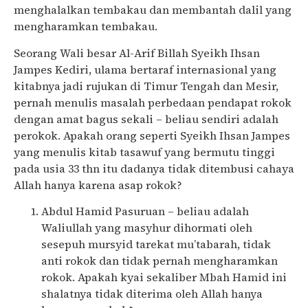
menghalalkan tembakau dan membantah dalil yang
mengharamkan tembakau.
Seorang Wali besar Al-Arif Billah Syeikh Ihsan
Jampes Kediri, ulama bertaraf internasional yang
kitabnya jadi rujukan di Timur Tengah dan Mesir,
pernah menulis masalah perbedaan pendapat rokok
dengan amat bagus sekali – beliau sendiri adalah
perokok. Apakah orang seperti Syeikh Ihsan Jampes
yang menulis kitab tasawuf yang bermutu tinggi
pada usia 33 thn itu dadanya tidak ditembusi cahaya
Allah hanya karena asap rokok?
Abdul Hamid Pasuruan – beliau adalah
Waliullah yang masyhur dihormati oleh
sesepuh mursyid tarekat mu’tabarah, tidak
anti rokok dan tidak pernah mengharamkan
rokok. Apakah kyai sekaliber Mbah Hamid ini
shalatnya tidak diterima oleh Allah hanya