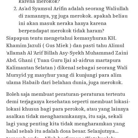
karena merokok?
As’ad Syamsul Arifin adalah seorang Waliullah
di zamannya, yg juga merokok. apakah beliau
ini akan masuk neraka hanya karena
berpendapat merokok tidak haram?
Siapapun tentu mengetahui kemasyhuran KH.
Khamim Jazuli ( Gus Miek ) dan pasti tahu Alimul
‘allamah Al ‘Arif Billah Asy-Syekh Muhammad Zaini
Abd. Ghani ( Tuan Guru Ijai al-aidrus martapura
Kalimantan Selatan ) dikenal sebagai seorang Wali
Mursyid yg masyhur yang di kunjungi para alim
ulama Habaib dari belahan dunia, juga merokok.
Boleh saja membuat peraturan-peraturan tertentu
demi terjaganya kesehatan seperti membuat lokasi-
lokasi khusus bagi para perokok, atau yang lainnya
asalkan tidak mengharamkannya, itu saja, sekali
lagi yang penting kita tidak mengharamkan yang
halal sebab itu adalah dosa besar. Selanjutnya…