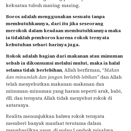
kekuatan tubuh masing-masing.
Boros adalah menggunakan sesuatu tanpa
membutuhkannya, dari itu jika seseorang
merokok dalam keadaan membutuhkannya maka
ia tidaklah pemboros karena rokok ternyata
kebutuhan sehari-harinya juga.
Rokok adalah bagian dari makanan atau minuman
sebab ia dikonsumsi melalui mulut, maka ia halal
selama tidak berlebihan
, Allah berfirman,
“Makan
dan minumlah dan jangan berlebih-lebihan”
dan Allah
telah menyebutkan makanan-makanan dan
minuman-minuman yang haram seperti arak, babi,
dll. dan ternyata Allah tidak menyebut rokok di
antaranya.
Realita menunjukkan bahwa rokok ternyata
memberi banyak manfaat terutama dalam
menghasilkan uang, di pulau Lombok misalnya,