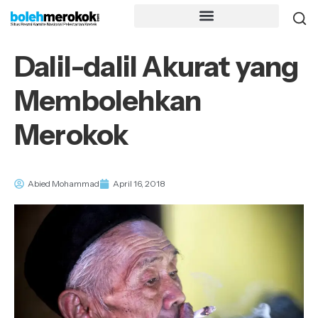
Dalil-dalil Akurat yang
Membolehkan
Merokok
Abied Mohammad
April 16, 2018