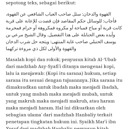
sepotong teks, sebagai berikut:
القهوة والدخان: سئل صاحب العباب الشافعي عن القهوة،
فأجاب: للوسائل حكم المقاصد فإن قصدت للإعانة على قربة
كانت قربة أو مباح فمباحة أو مكروه فمكروهة أو حرام فمحرمة
وأيده بعض الحنابلة على هذا التفضيل. وقال الشيخ مرعي بن
يوسف الحنبلي صاحب غاية المنتهى: ويتجه حل شرب الدخان
والقهوة والأولى لكل ذي مروءة تركهما
Masalah kopi dan rokok; penyusun kitab Al-‘Ubab
dari madzhab Asy-Syafi’i ditanya mengenai kopi,
lalu ia menjawab: (Kopi itu sarana) hukum, setiap
sarana itu sesuai dengan tujuannnya. Jika sarana itu
dimaksudkan untuk ibadah maka menjadi ibadah,
untuk yang mubah maka menjadi mubah, untuk
yang makruh maka menjadi makruh, atau haram
maka menjadi haram. Hal ini dikuatkan oleh
sebagian ulama’ dari madzhab Hanbaliy terkait
penetapan tingkatan hukum ini. Syaikh Mar’i ibn
Yusuf dari madzhab Hanbaliy, penyusun kitab