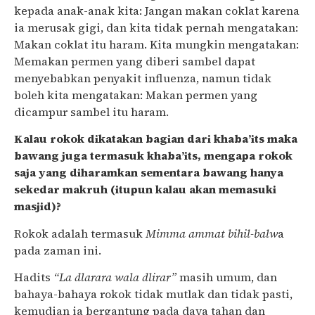
kepada anak-anak kita: Jangan makan coklat karena
ia merusak gigi, dan kita tidak pernah mengatakan:
Makan coklat itu haram. Kita mungkin mengatakan:
Memakan permen yang diberi sambel dapat
menyebabkan penyakit influenza, namun tidak
boleh kita mengatakan: Makan permen yang
dicampur sambel itu haram.
Kalau rokok dikatakan bagian dari khaba’its maka
bawang juga termasuk khaba’its, mengapa rokok
saja yang diharamkan sementara bawang hanya
sekedar makruh (itupun kalau akan memasuki
masjid)?
Rokok adalah termasuk
Mimma ammat bihil-balw
a
pada zaman ini.
Hadits
“La dlarara wala dlirar”
masih umum, dan
bahaya-bahaya rokok tidak mutlak dan tidak pasti,
kemudian ia bergantung pada daya tahan dan