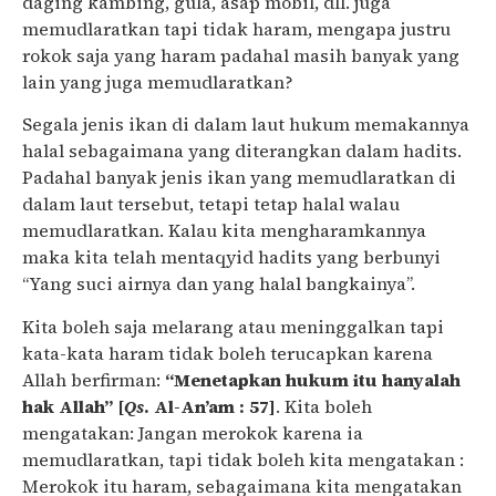
daging kambing, gula, asap mobil, dll. juga
memudlaratkan tapi tidak haram, mengapa justru
rokok saja yang haram padahal masih banyak yang
lain yang juga memudlaratkan?
Segala jenis ikan di dalam laut hukum memakannya
halal sebagaimana yang diterangkan dalam hadits.
Padahal banyak jenis ikan yang memudlaratkan di
dalam laut tersebut, tetapi tetap halal walau
memudlaratkan. Kalau kita mengharamkannya
maka kita telah mentaqyid hadits yang berbunyi
“Yang suci airnya dan yang halal bangkainya”.
Kita boleh saja melarang atau meninggalkan tapi
kata-kata haram tidak boleh terucapkan karena
Allah berfirman:
“Menetapkan hukum itu hanyalah
hak Allah” [
Qs
. Al-An’am : 57]
. Kita boleh
mengatakan: Jangan merokok karena ia
memudlaratkan, tapi tidak boleh kita mengatakan :
Merokok itu haram, sebagaimana kita mengatakan