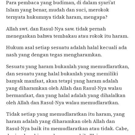
Para pembaca yang budiman, di dalam syari’at
Islam yang benar, mudah dan suci, merokok
ternyata hukumnya tidak haram, mengapa?
Allah swt. dan Rasul-Nya saw. tidak pernah
menegaskan bahwa tembakau atau rokok itu haram.
Hukum asal setiap sesuatu adalah halal kecuali ada
nash yang dengan tegas mengharamkan.
Sesuatu yang haram bukanlah yang memudlaratkan,
dan sesuatu yang halal bukanlah yang memiliki
banyak manfaat, akan tetapi yang haram adalah
yang diharamkan oleh Allah dan Rasul-Nya walau
bermanfaat, dan yang halal adalah yang dihalalkan
oleh Allah dan Rasul-Nya walau memudlaratkan.
Tidak setiap yang memudlaratkan itu haram, yang
haram adalah yang diharamkan oleh Allah dan
Rasul-Nya baik itu memudlaratkan atau tidak. Cabe,