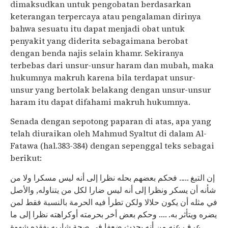
dimaksudkan untuk pengobatan berdasarkan
keterangan terpercaya atau pengalaman dirinya
bahwa sesuatu itu dapat menjadi obat untuk
penyakit yang diderita sebagaimana berobat
dengan benda najis selain khamr. Sekiranya
terbebas dari unsur-unsur haram dan mubah, maka
hukumnya makruh karena bila terdapat unsur-
unsur yang bertolak belakang dengan unsur-unsur
haram itu dapat difahami makruh hukumnya.
Senada dengan sepotong paparan di atas, apa yang
telah diuraikan oleh Mahmud Syaltut di dalam Al-
Fatawa (hal.383-384) dengan sepenggal teks sebagai
berikut:
إن التبغ ….. فحكم بعضهم بحله نظرا إلى أنه ليس مسكرا ولا من
شأنه أن يسكر ونظرا إلى أنه ليس ضارا لكل من يتناوله, والأصل
في مثله أن يكون حلالا ولكن تطرأ فيه الحرمة بالنسبة فقط لمن
يضره ويتأثر به. …. وحكم بعض أخر بحرمته أوكراهته نظرا إلى ما
عرف عنه من أنه يحدث ضعفا فى صحة شاربه يفقده شهوة