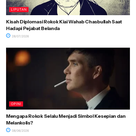
LIPUTAN
Kisah Diplomasi Rokok Kiai Wahab Chasbullah Saat
Hadapi Pejabat Belanda
28/07/2026
OPINI
Mengapa Rokok Selalu Menjadi Simbol Kesepian dan
Melankolis?
08/06/2026