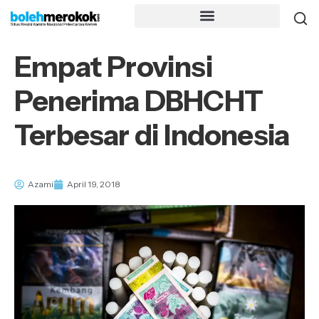
Empat Provinsi
Penerima DBHCHT
Terbesar di Indonesia
Azami
April 19, 2018