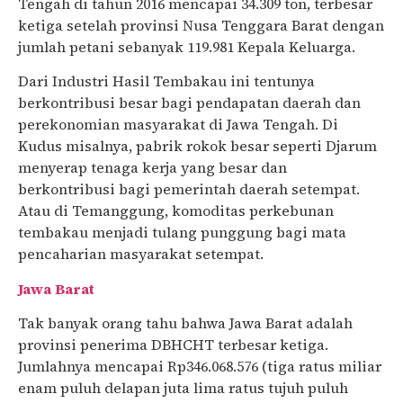
Tengah di tahun 2016 mencapai 34.309 ton, terbesar
ketiga setelah provinsi Nusa Tenggara Barat dengan
jumlah petani sebanyak 119.981 Kepala Keluarga.
Dari Industri Hasil Tembakau ini tentunya
berkontribusi besar bagi pendapatan daerah dan
perekonomian masyarakat di Jawa Tengah. Di
Kudus misalnya, pabrik rokok besar seperti Djarum
menyerap tenaga kerja yang besar dan
berkontribusi bagi pemerintah daerah setempat.
Atau di Temanggung, komoditas perkebunan
tembakau menjadi tulang punggung bagi mata
pencaharian masyarakat setempat.
Jawa Barat
Tak banyak orang tahu bahwa Jawa Barat adalah
provinsi penerima DBHCHT terbesar ketiga.
Jumlahnya mencapai Rp346.068.576 (tiga ratus miliar
enam puluh delapan juta lima ratus tujuh puluh