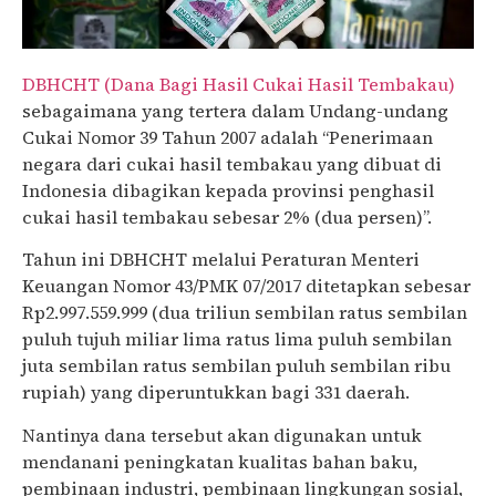
DBHCHT (Dana Bagi Hasil Cukai Hasil Tembakau)
sebagaimana yang tertera dalam Undang-undang
Cukai Nomor 39 Tahun 2007 adalah “Penerimaan
negara dari cukai hasil tembakau yang dibuat di
Indonesia dibagikan kepada provinsi penghasil
cukai hasil tembakau sebesar 2% (dua persen)”.
Tahun ini DBHCHT melalui Peraturan Menteri
Keuangan Nomor 43/PMK 07/2017 ditetapkan sebesar
Rp2.997.559.999 (dua triliun sembilan ratus sembilan
puluh tujuh miliar lima ratus lima puluh sembilan
juta sembilan ratus sembilan puluh sembilan ribu
rupiah) yang diperuntukkan bagi 331 daerah.
Nantinya dana tersebut akan digunakan untuk
mendanani peningkatan kualitas bahan baku,
pembinaan industri, pembinaan lingkungan sosial,