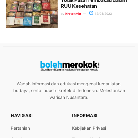
RUU Kesehatan
by
Kretekmin
12/05/2023
Wadah informasi dan edukasi mengenai kedaulatan,
budaya, serta industri kretek di Indonesia. Melestarikan
warisan Nusantara.
NAVIGASI
INFORMASI
Pertanian
Kebijakan Privasi