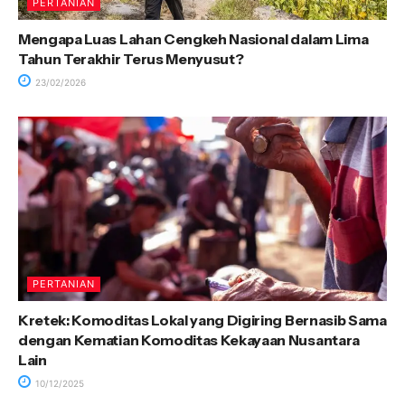
PERTANIAN
Mengapa Luas Lahan Cengkeh Nasional dalam Lima
Tahun Terakhir Terus Menyusut?
23/02/2026
PERTANIAN
Kretek: Komoditas Lokal yang Digiring Bernasib Sama
dengan Kematian Komoditas Kekayaan Nusantara
Lain
10/12/2025