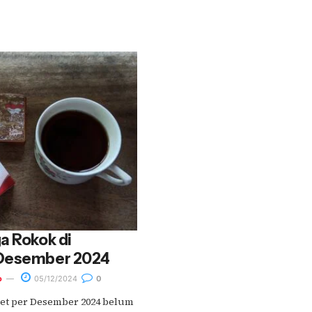
a Rokok di
 Desember 2024
o
05/12/2024
0
et per Desember 2024 belum