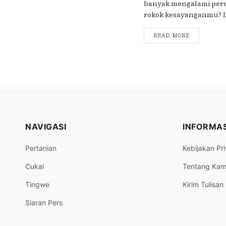
banyak mengalami per
rokok kesayanganmu? Ini
READ MORE
NAVIGASI
INFORMAS
Pertanian
Kebijakan Pri
Cukai
Tentang Kam
Tingwe
Kirim Tulisan
Siaran Pers