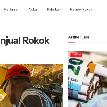
Pertanian
Cukai
Pabrikan
Review Rokok
njual Rokok
Artikel Lain
CUKAI