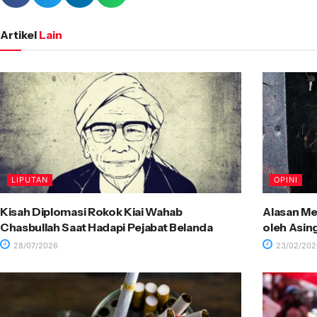
Artikel
Lain
LIPUTAN
OPINI
Kisah Diplomasi Rokok Kiai Wahab
Alasan Me
Chasbullah Saat Hadapi Pejabat Belanda
oleh Asin
28/07/2026
23/02/202