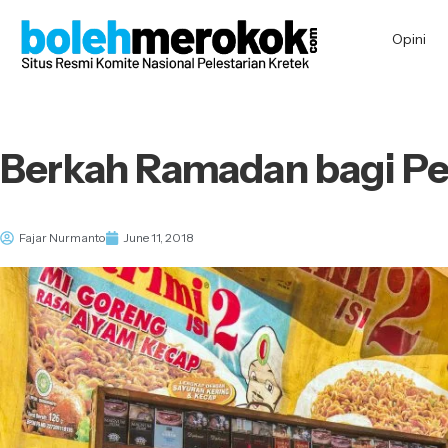
Opini
Berkah Ramadan bagi Pe
Fajar Nurmanto
June 11, 2018