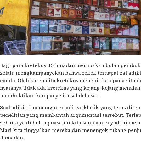
Bagi para kretekus, Rahmadan merupakan bulan pembukt
selalu mengkampanyekan bahwa rokok terdapat zat adi
candu. Oleh karena itu kretekus menepis kampanye itu de
nyatanya tidak ada kretekus yang kejang-kejang menahan 
membuktikan kampanye itu salah besar.
Soal adikitif memang menjadi isu klasik yang terus dire
penelitian yang membantah argumentasi tersebut. Terlep
sebaiknya di bulan puasa ini kita semua menyudahi mel
Mari kita tinggalkan mereka dan menengok tukang penju
Ramadan.