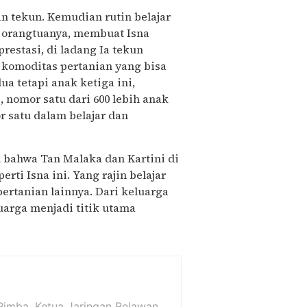
an tekun. Kemudian rutin belajar
 orangtuanya, membuat Isna
prestasi, di ladang Ia tekun
 komoditas pertanian yang bisa
a tetapi anak ketiga ini,
, nomor satu dari 600 lebih anak
r satu dalam belajar dan
n bahwa Tan Malaka dan Kartini di
rti Isna ini. Yang rajin belajar
rtanian lainnya. Dari keluarga
uarga menjadi titik utama
a Rimba, Ketua Jaringan Relawan