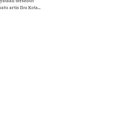
nyataan tersebut
tu artis Ibu Kota....