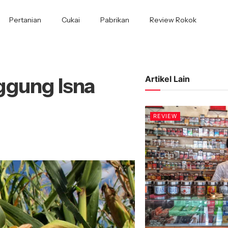
Pertanian
Cukai
Pabrikan
Review Rokok
ggung Isna
Artikel Lain
REVIEW