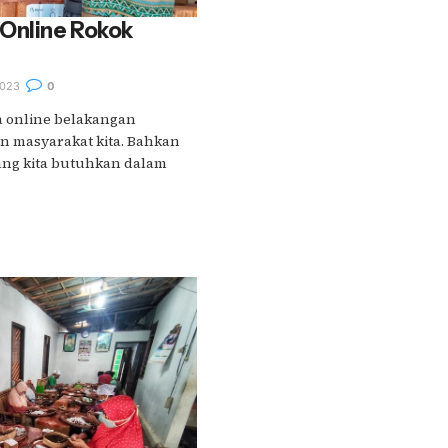
 Online Rokok
023
0
a online belakangan
an masyarakat kita. Bahkan
ang kita butuhkan dalam