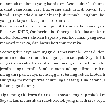
menemukan alamat yang kami cari. Azan zuhur berkum
alamat yang kami cari. Dua orang anak usia di bawah 1
kami. Hanya ada dua anak itu saja di rumah. Penghuni la
yang jaraknya cukup jauh dari rumah.
Karena saya harus bertemu pemilik rumah dan anaknya y
Beasiswa KNPK, Oni berinisiatif mengajak kedua anak i
motor. Memberitahukan kepada pemilik rumah yang seda
mencari mereka, dan harus bertemu mereka.
Seorang diri saya menunggu di teras rumah. Tepat di depa
jernih membatasi rumah dengan jalan setapak. Saya tidak
irigasi atau sekadar selokan pembuangan limbah rumah ta
jernih, sangat jernih. Sembari memandangi aliran air da
mengaliri parit, saya menunggu. Sebatang rokok kretek 
Oni yang menjemputnya belum juga datang. Dua batang, la
belum juga datang.
Tiga orang akhirnya datang saat saya mengisap rokok kre
Saya lekas mematikan rokok kretek yang masih sisa sep