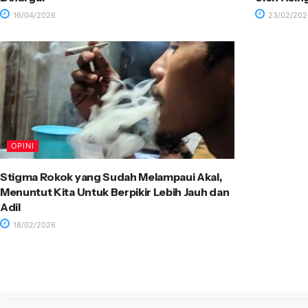
16/04/2026
23/02/202
OPINI
Stigma Rokok yang Sudah Melampaui Akal,
Menuntut Kita Untuk Berpikir Lebih Jauh dan
Adil
18/02/2026