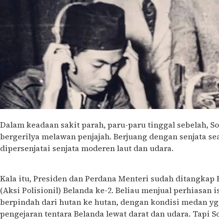
Dalam keadaan sakit parah, paru-paru tinggal sebelah, 
bergerilya melawan penjajah. Berjuang dengan senjata 
dipersenjatai senjata moderen laut dan udara.
Jenderal P
Soedirman
Kala itu, Presiden dan Perdana Menteri sudah ditangkap 
(Aksi Polisionil) Belanda ke-2. Beliau menjual perhiasan 
berpindah dari hutan ke hutan, dengan kondisi medan yg
pengejaran tentara Belanda lewat darat dan udara. Tapi S