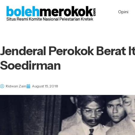
Opini
Jenderal Perokok Berat 
Soedirman
Ridwan Zain
August 15, 2018