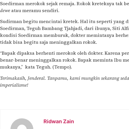
Soedirman merokok sejak remaja. Rokok kreteknya tak b
dewe
atau meramu sendiri.
Sudirman begitu mencintai kretek. Hal itu seperti yang
Soedirman, Teguh Bambang Tjahjadi, dari ibunya, Siti Alfi
kondisi Soedirman memburuk, dokter memintanya berhen
tidak bisa begitu saja meninggalkan rokok.
“Bapak dipaksa berhenti merokok oleh dokter. Karena per
benar-benar meninggalkan rokok. Bapak meminta Ibu m
mukanya,” kata Teguh. (Tempo).
Terimakasih, Jenderal. Tanpamu, kami mungkin sekarang sed
imperialisme!
Ridwan Zain