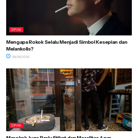
OPINI
Mengapa Rokok Selalu Menjadi Simbol Kesepian dan
Melankolis?
08/06/2026
OPINI
Merokok Juga Perlu Etiket dan Moralitas Agar