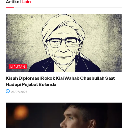
Artikel
Lain
LIPUTAN
Kisah Diplomasi Rokok Kiai Wahab Chasbullah Saat
Hadapi Pejabat Belanda
28/07/2026