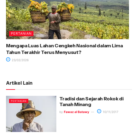
PERTANIAN
Mengapa Luas Lahan Cengkeh Nasional dalam Lima
Tahun Terakhir Terus Menyusut?
23/02/2026
Artikel Lain
Tradisi dan Sejarah Rokok di
PERTANIAN
Tanah Minang
by
Fawaz al Batawy
10/11/2017