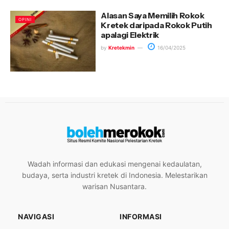
Alasan Saya Memilih Rokok
OPINI
Kretek daripada Rokok Putih
apalagi Elektrik
by
Kretekmin
16/04/2025
Wadah informasi dan edukasi mengenai kedaulatan,
budaya, serta industri kretek di Indonesia. Melestarikan
warisan Nusantara.
NAVIGASI
INFORMASI