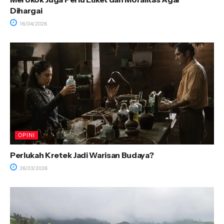
Dihargai
16/04/2026
OPINI
Perlukah Kretek Jadi Warisan Budaya?
26/03/2026