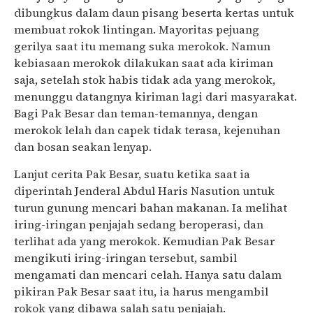
dibungkus dalam daun pisang beserta kertas untuk
membuat rokok lintingan. Mayoritas pejuang
gerilya saat itu memang suka merokok. Namun
kebiasaan merokok dilakukan saat ada kiriman
saja, setelah stok habis tidak ada yang merokok,
menunggu datangnya kiriman lagi dari masyarakat.
Bagi Pak Besar dan teman-temannya, dengan
merokok lelah dan capek tidak terasa, kejenuhan
dan bosan seakan lenyap.
Lanjut cerita Pak Besar, suatu ketika saat ia
diperintah Jenderal Abdul Haris Nasution untuk
turun gunung mencari bahan makanan. Ia melihat
iring-iringan penjajah sedang beroperasi, dan
terlihat ada yang merokok. Kemudian Pak Besar
mengikuti iring-iringan tersebut, sambil
mengamati dan mencari celah. Hanya satu dalam
pikiran Pak Besar saat itu, ia harus mengambil
rokok yang dibawa salah satu penjajah.