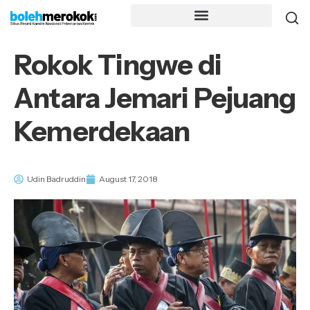
Rokok Tingwe di
Antara Jemari Pejuang
Kemerdekaan
Udin Badruddin
August 17, 2018