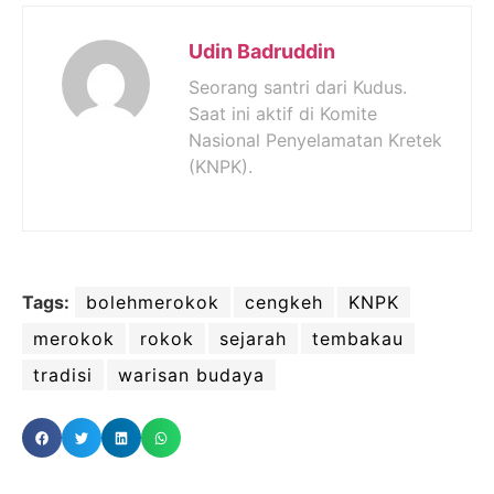
Udin Badruddin
Seorang santri dari Kudus.
Saat ini aktif di Komite
Nasional Penyelamatan Kretek
(KNPK).
Tags:
bolehmerokok
cengkeh
KNPK
merokok
rokok
sejarah
tembakau
tradisi
warisan budaya