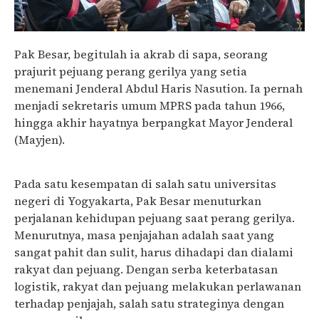
Pak Besar, begitulah ia akrab di sapa, seorang
prajurit pejuang perang gerilya yang setia
menemani Jenderal Abdul Haris Nasution. Ia pernah
menjadi sekretaris umum MPRS pada tahun 1966,
hingga akhir hayatnya berpangkat Mayor Jenderal
(Mayjen).
Rokok Tingwe di Antara Jemari Pejuang
Kemerdekaan
Pada satu kesempatan di salah satu universitas
negeri di Yogyakarta, Pak Besar menuturkan
perjalanan kehidupan pejuang saat perang gerilya.
Menurutnya, masa penjajahan adalah saat yang
sangat pahit dan sulit, harus dihadapi dan dialami
rakyat dan pejuang. Dengan serba keterbatasan
logistik, rakyat dan pejuang melakukan perlawanan
terhadap penjajah, salah satu strateginya dengan