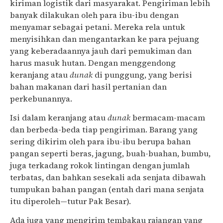
kiriman logistik dari masyarakat. Pengiriman lebih
banyak dilakukan oleh para ibu-ibu dengan
menyamar sebagai petani. Mereka rela untuk
menyisihkan dan mengantarkan ke para pejuang
yang keberadaannya jauh dari pemukiman dan
harus masuk hutan. Dengan menggendong
keranjang atau
dunak
di punggung, yang berisi
bahan makanan dari hasil pertanian dan
perkebunannya.
Isi dalam keranjang atau
dunak
bermacam-macam
dan berbeda-beda tiap pengiriman. Barang yang
sering dikirim oleh para ibu-ibu berupa bahan
pangan seperti beras, jagung, buah-buahan, bumbu,
juga terkadang rokok lintingan dengan jumlah
terbatas, dan bahkan sesekali ada senjata dibawah
tumpukan bahan pangan (entah dari mana senjata
itu diperoleh—tutur Pak Besar).
Ada juga yang mengirim tembakau rajangan yang