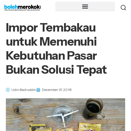
Impor Tembakau
untuk Memenuhi
Kebutuhan Pasar
Bukan Solusi Tepat
Udin Badruddin
December 31, 2018