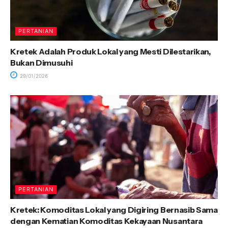
PERTANIAN
Kretek Adalah Produk Lokal yang Mesti Dilestarikan,
Bukan Dimusuhi
29/01/2026
PERTANIAN
Kretek: Komoditas Lokal yang Digiring Bernasib Sama
dengan Kematian Komoditas Kekayaan Nusantara