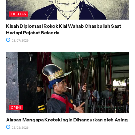
LIPUTAN
Kisah Diplomasi Rokok Kiai Wahab Chasbullah Saat
Hadapi Pejabat Belanda
28/07/2026
OPINI
Alasan Mengapa Kretek Ingin Dihancurkan oleh Asing
23/02/2026