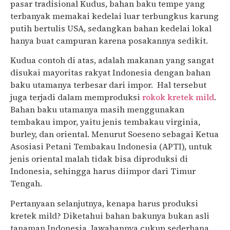
pasar tradisional Kudus, bahan baku tempe yang
terbanyak memakai kedelai luar terbungkus karung
putih bertulis USA, sedangkan bahan kedelai lokal
hanya buat campuran karena posakannya sedikit.
Kudua contoh di atas, adalah makanan yang sangat
disukai mayoritas rakyat Indonesia dengan bahan
baku utamanya terbesar dari impor. Hal tersebut
juga terjadi dalam memproduksi
rokok kretek mild
.
Bahan baku utamanya masih menggunakan
tembakau impor, yaitu jenis tembakau virginia,
burley, dan oriental. Menurut Soeseno sebagai Ketua
Asosiasi Petani Tembakau Indonesia (APTI), untuk
jenis oriental malah tidak bisa diproduksi di
Indonesia, sehingga harus diimpor dari Timur
Tengah.
Pertanyaan selanjutnya, kenapa harus produksi
kretek mild? Diketahui bahan bakunya bukan asli
tanaman Indonesia. Jawabannya cukup sederhana,