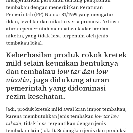
mengeluarkan peraturan tentang pengaturan
tembakau dengan menerbitkan Peraturan
Pemerintah (PP) Nomor 81/1999 yang mengatur
iklan, level tar dan nikotin serta promosi. Artinya
aturan pemerintah membatasi kadar tar dan
nikotin, yang tidak bisa terpenuhi oleh jenis
tembakau lokal.
Keberhasilan produk rokok kretek
mild selain keunikan bentuknya
dan tembakau
low tar dan low
nicotin
, juga didukung aturan
pemerintah yang didominasi
rezim kesehatan.
Jadi, produk kretek mild awal kran impor tembakau,
karena membutuhkan jenis tembakau
low tar low
nikotin
, tidak bisa tergantikan dengan jenis
tembakau lain (lokal). Sedangkan jenis dan produksi