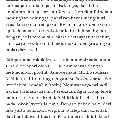
karena permintaan pasar. Faktanya, dari tahun
ketahun selera pasar untuk rokok kretek mild selalu
meningkat. Sehingga, pabrikan harus mengikuti
arus dan irama tren pasar. Kenapa harus demikian?
apakah bahan baku rokok mild tidak bisa diganti
dengan jenis tembakau lokal?. Pertanyaan tersebut,
coba saya jawab sambil meluruskan dengan singkat
mulai dari awal.
Kali pertama rokok kretek mild muncul pada tahun
1989, dipelopori oleh PT. HM Sampoerna dengan
meluncurkan produk Sampoerna A. Mild. Produksi
A. Mild ini dibranding dengan isu
low tar low nicotin
(rendah tar rendah nikotin). Menurut saya pribadi
isu ini turunan dari isu kesehatan. Agar orang lebih
memilih merokok kretek A Mild lebih sehat dari
pada rokok kretek lainnya. Dengan bahan baku dari
luar yaitu tembakau virginia, burley, dan oriental,
dan bentuknya dibuat unik, silindernya lebih kecil