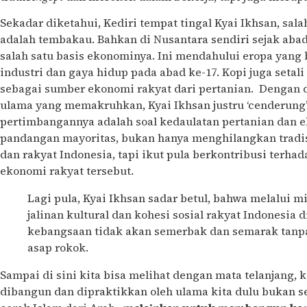
Sekadar diketahui, Kediri tempat tingal Kyai Ikhsan, sal
adalah tembakau. Bahkan di Nusantara sendiri sejak abad
salah satu basis ekonominya. Ini mendahului eropa yang
industri dan gaya hidup pada abad ke-17. Kopi juga seta
sebagai sumber ekonomi rakyat dari pertanian. Dengan 
ulama yang memakruhkan, Kyai Ikhsan justru ‘cenderu
pertimbangannya adalah soal kedaulatan pertanian dan e
pandangan mayoritas, bukan hanya menghilangkan tradis
dan rakyat Indonesia, tapi ikut pula berkontribusi terh
ekonomi rakyat tersebut.
Lagi pula, Kyai Ikhsan sadar betul, bahwa melalui 
jalinan kultural dan kohesi sosial rakyat Indonesia 
kebangsaan tidak akan semerbak dan semarak tanp
asap rokok.
Sampai di sini kita bisa melihat dengan mata telanjang,
dibangun dan dipraktikkan oleh ulama kita dulu bukan 