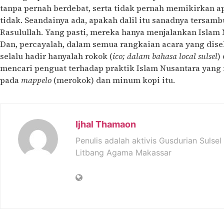
tanpa pernah berdebat, serta tidak pernah memikirkan apa
tidak. Seandainya ada, apakah dalil itu sanadnya tersam
Rasulullah. Yang pasti, mereka hanya menjalankan Islam
Dan, percayalah, dalam semua rangkaian acara yang diseb
selalu hadir hanyalah rokok (
ico; dalam bahasa local sulsel
)
mencari penguat terhadap praktik Islam Nusantara yang 
pada
mappelo
(merokok) dan minum kopi itu.
Ijhal Thamaon
Penulis adalah aktivis Gusdurian Sulsel
Litbang Agama Makassar