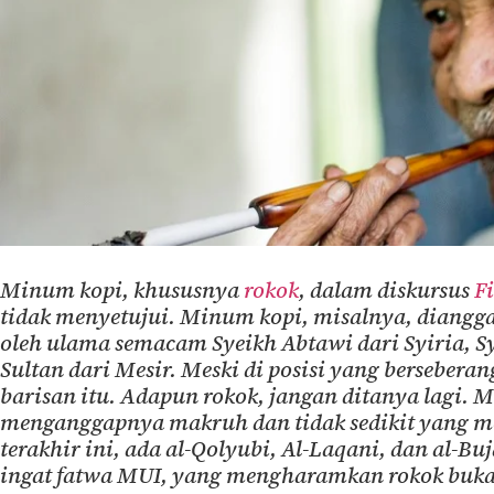
Minum kopi, khususnya
rokok
, dalam diskursus
F
tidak menyetujui. Minum kopi, misalnya, diang
oleh ulama semacam Syeikh Abtawi dari Syiria, Sy
Sultan dari Mesir. Meski di posisi yang bersebera
barisan itu. Adapun rokok, jangan ditanya lagi.
menganggapnya makruh dan tidak sedikit yang m
terakhir ini, ada al-Qolyubi, Al-Laqani, dan al-Bu
ingat fatwa MUI, yang mengharamkan rokok buk