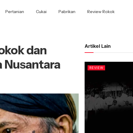
Pertanian
Cukai
Pabrikan
Review Rokok
okok dan
Artikel Lain
 Nusantara
REVIEW