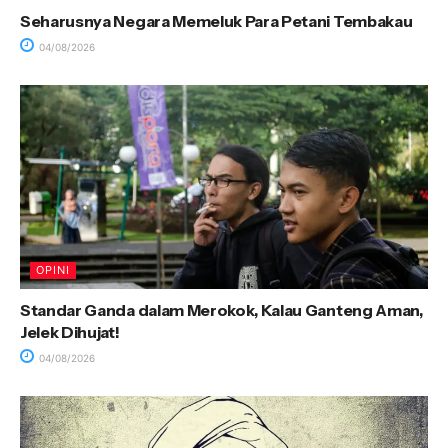
Seharusnya Negara Memeluk Para Petani Tembakau
04/08/2026
OPINI
Standar Ganda dalam Merokok, Kalau Ganteng Aman,
Jelek Dihujat!
04/08/2026