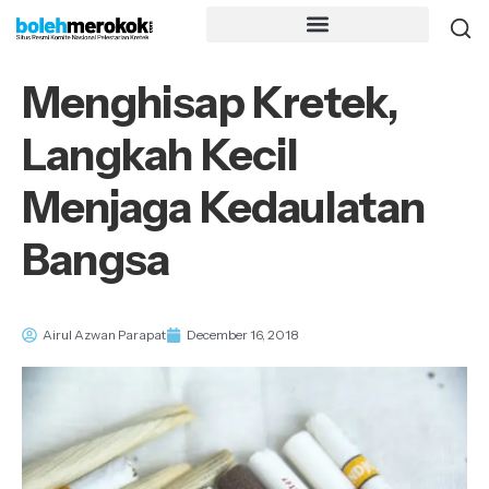
Menghisap Kretek,
Langkah Kecil
Menjaga Kedaulatan
Bangsa
Airul Azwan Parapat
December 16, 2018