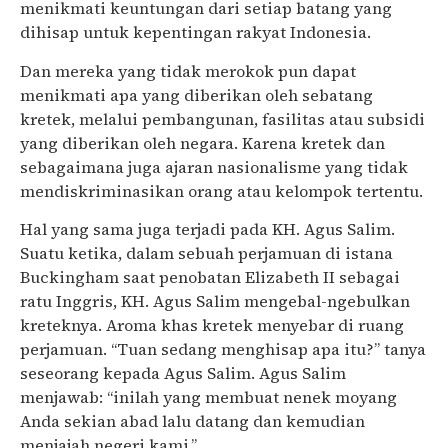
menikmati keuntungan dari setiap batang yang
dihisap untuk kepentingan rakyat Indonesia.
Dan mereka yang tidak merokok pun dapat
menikmati apa yang diberikan oleh sebatang
kretek, melalui pembangunan, fasilitas atau subsidi
yang diberikan oleh negara. Karena kretek dan
sebagaimana juga ajaran nasionalisme yang tidak
mendiskriminasikan orang atau kelompok tertentu.
Hal yang sama juga terjadi pada KH. Agus Salim.
Suatu ketika, dalam sebuah perjamuan di istana
Buckingham saat penobatan Elizabeth II sebagai
ratu Inggris, KH. Agus Salim mengebal-ngebulkan
kreteknya. Aroma khas kretek menyebar di ruang
perjamuan. “Tuan sedang menghisap apa itu?” tanya
seseorang kepada Agus Salim. Agus Salim
menjawab: “inilah yang membuat nenek moyang
Anda sekian abad lalu datang dan kemudian
menjajah negeri kami.”