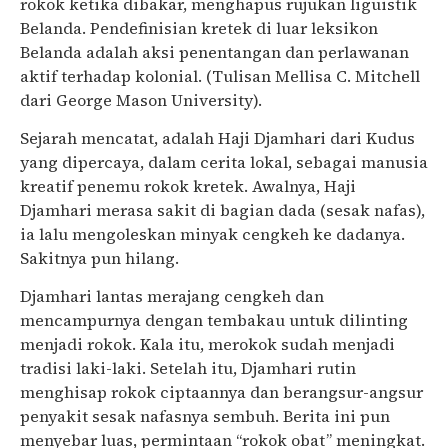
rokok ketika dibakar, menghapus rujukan liguistik
Belanda. Pendefinisian kretek di luar leksikon
Belanda adalah aksi penentangan dan perlawanan
aktif terhadap kolonial. (Tulisan Mellisa C. Mitchell
dari George Mason University).
Sejarah mencatat, adalah Haji Djamhari dari Kudus
yang dipercaya, dalam cerita lokal, sebagai manusia
kreatif penemu rokok kretek. Awalnya, Haji
Djamhari merasa sakit di bagian dada (sesak nafas),
ia lalu mengoleskan minyak cengkeh ke dadanya.
Sakitnya pun hilang.
Djamhari lantas merajang cengkeh dan
mencampurnya dengan tembakau untuk dilinting
menjadi rokok. Kala itu, merokok sudah menjadi
tradisi laki-laki. Setelah itu, Djamhari rutin
menghisap rokok ciptaannya dan berangsur-angsur
penyakit sesak nafasnya sembuh. Berita ini pun
menyebar luas, permintaan “rokok obat” meningkat.