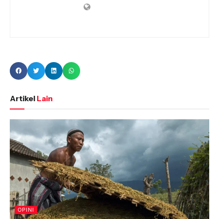
Artikel
Lain
OPINI