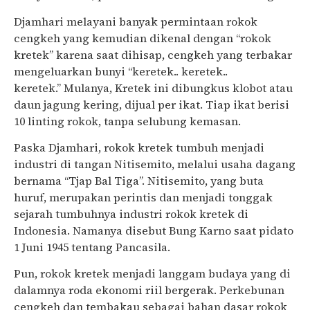
Djamhari melayani banyak permintaan rokok
cengkeh yang kemudian dikenal dengan “rokok
kretek” karena saat dihisap, cengkeh yang terbakar
mengeluarkan bunyi “keretek.. keretek..
keretek.” Mulanya, Kretek ini dibungkus klobot atau
daun jagung kering, dijual per ikat. Tiap ikat berisi
10 linting rokok, tanpa selubung kemasan.
Paska Djamhari, rokok kretek tumbuh menjadi
industri di tangan Nitisemito, melalui usaha dagang
bernama “Tjap Bal Tiga”. Nitisemito, yang buta
huruf, merupakan perintis dan menjadi tonggak
sejarah tumbuhnya industri rokok kretek di
Indonesia. Namanya disebut Bung Karno saat pidato
1 Juni 1945 tentang Pancasila.
Pun, rokok kretek menjadi langgam budaya yang di
dalamnya roda ekonomi riil bergerak. Perkebunan
cengkeh dan tembakau sebagai bahan dasar rokok