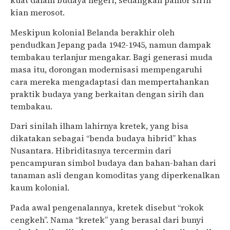
kuat dalam budaya negeri, sedangkan pamor sirih
kian merosot.
Meskipun kolonial Belanda berakhir oleh
pendudkan Jepang pada 1942-1945, namun dampak
tembakau terlanjur mengakar. Bagi generasi muda
masa itu, dorongan modernisasi mempengaruhi
cara mereka mengadaptasi dan mempertahankan
praktik budaya yang berkaitan dengan sirih dan
tembakau.
Dari sinilah ilham lahirnya kretek, yang bisa
dikatakan sebagai “benda budaya hibrid” khas
Nusantara. Hibriditasnya tercermin dari
pencampuran simbol budaya dan bahan-bahan dari
tanaman asli dengan komoditas yang diperkenalkan
kaum kolonial.
Pada awal pengenalannya, kretek disebut “rokok
cengkeh”. Nama “kretek” yang berasal dari bunyi