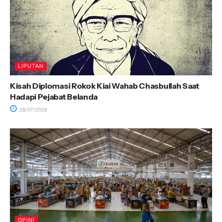
LIPUTAN
Kisah Diplomasi Rokok Kiai Wahab Chasbullah Saat
Hadapi Pejabat Belanda
28/07/2026
OPINI