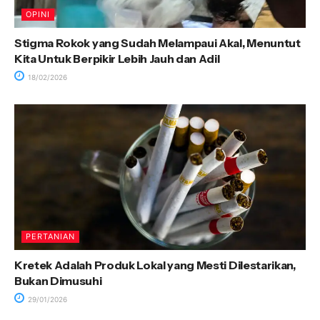
OPINI
Stigma Rokok yang Sudah Melampaui Akal, Menuntut
Kita Untuk Berpikir Lebih Jauh dan Adil
18/02/2026
PERTANIAN
Kretek Adalah Produk Lokal yang Mesti Dilestarikan,
Bukan Dimusuhi
29/01/2026