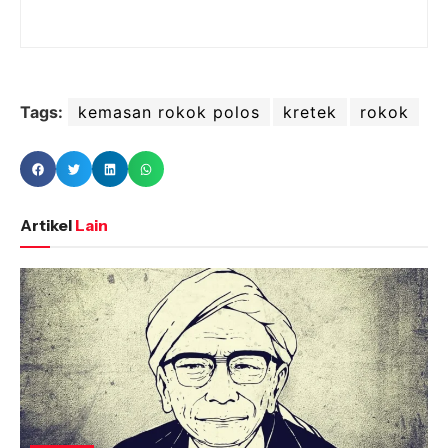
Tags:
kemasan rokok polos
kretek
rokok
Artikel
Lain