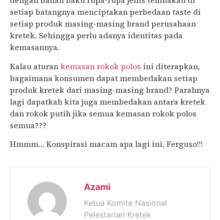
dengan bahan baku rupa-rupa jenis tembakau di
setiap batangnya menciptakan perbedaan taste di
setiap produk masing-masing brand perusahaan
kretek. Sehingga perlu adanya identitas pada
kemasannya.
Kalau aturan
kemasan rokok polos
ini diterapkan,
bagaimana konsumen dapat membedakan setiap
produk kretek dari masing-masing brand? Parahnya
lagi dapatkah kita juga membedakan antara kretek
dan rokok putih jika semua kemasan rokok polos
semua???
Hmmm… Konspirasi macam apa lagi ini, Ferguso!!!
Azami
Ketua Komite Nasional
Pelestarian Kretek