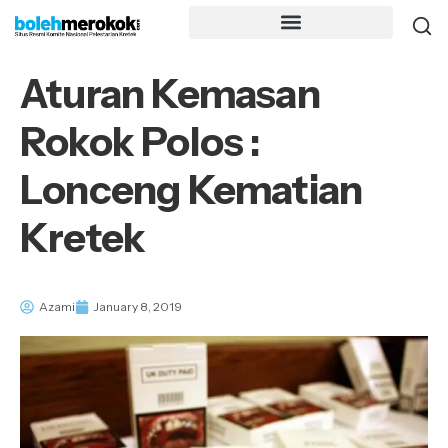
Aturan Kemasan
Rokok Polos :
Lonceng Kematian
Kretek
Azami
January 8, 2019