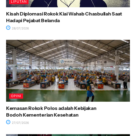
LIPUTAN
Kisah Diplomasi Rokok Kiai Wahab Chasbullah Saat
Hadapi Pejabat Belanda
28/07/2026
OPINI
Kemasan Rokok Polos adalah Kebijakan
Bodoh Kementerian Kesehatan
27/07/2026