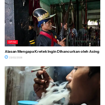
OPINI
Alasan Mengapa Kretek Ingin Dihancurkan oleh Asing
23/02/2026