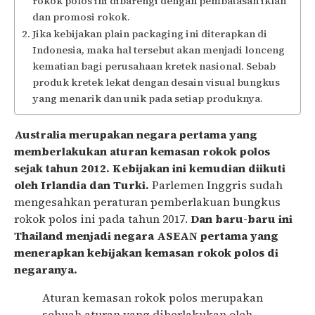
rokok polos ini dibarengi dengan pembatasan iklan
dan promosi rokok.
Jika kebijakan plain packaging ini diterapkan di
Indonesia, maka hal tersebut akan menjadi lonceng
kematian bagi perusahaan kretek nasional. Sebab
produk kretek lekat dengan desain visual bungkus
yang menarik dan unik pada setiap produknya.
Australia merupakan negara pertama yang
memberlakukan aturan kemasan rokok polos
sejak tahun 2012. Kebijakan ini kemudian diikuti
oleh Irlandia dan Turki.
Parlemen Inggris sudah
mengesahkan peraturan pemberlakuan bungkus
rokok polos ini pada tahun 2017.
Dan baru-baru ini
Thailand menjadi negara ASEAN pertama yang
menerapkan kebijakan kemasan rokok polos di
negaranya.
Aturan kemasan rokok polos merupakan
sebuah aturan yang diberlakukan oleh