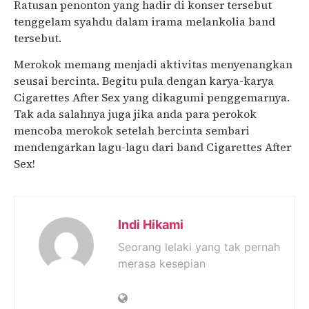
Ratusan penonton yang hadir di konser tersebut
tenggelam syahdu dalam irama melankolia band
tersebut.
Merokok memang menjadi aktivitas menyenangkan
seusai bercinta. Begitu pula dengan karya-karya
Cigarettes After Sex yang dikagumi penggemarnya.
Tak ada salahnya juga jika anda para perokok
mencoba merokok setelah bercinta sembari
mendengarkan lagu-lagu dari band Cigarettes After
Sex!
Indi Hikami
Seorang lelaki yang tak pernah
merasa kesepian