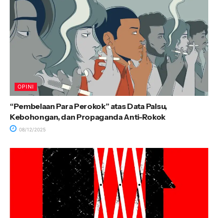
OPINI
“Pembelaan Para Perokok” atas Data Palsu,
Kebohongan, dan Propaganda Anti-Rokok
08/12/2025