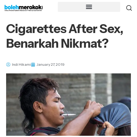
Cigarettes After Sex,
Benarkah Nikmat?
Indi Hikami
January 27, 2019