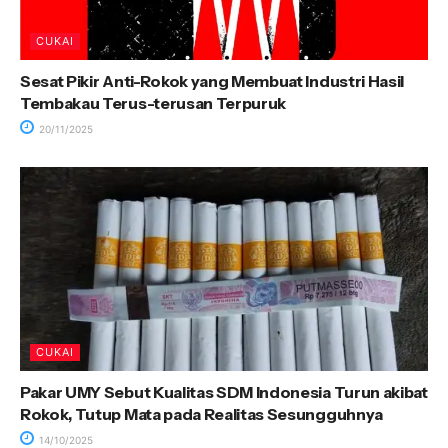
CUKAI
Sesat Pikir Anti-Rokok yang Membuat Industri Hasil
Tembakau Terus-terusan Terpuruk
20/11/2025
CUKAI
Pakar UMY Sebut Kualitas SDM Indonesia Turun akibat
Rokok, Tutup Mata pada Realitas Sesungguhnya
14/10/2025