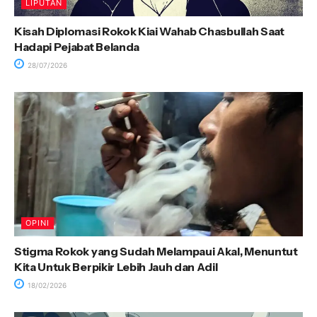
LIPUTAN
Kisah Diplomasi Rokok Kiai Wahab Chasbullah Saat
Hadapi Pejabat Belanda
28/07/2026
OPINI
Stigma Rokok yang Sudah Melampaui Akal, Menuntut
Kita Untuk Berpikir Lebih Jauh dan Adil
18/02/2026