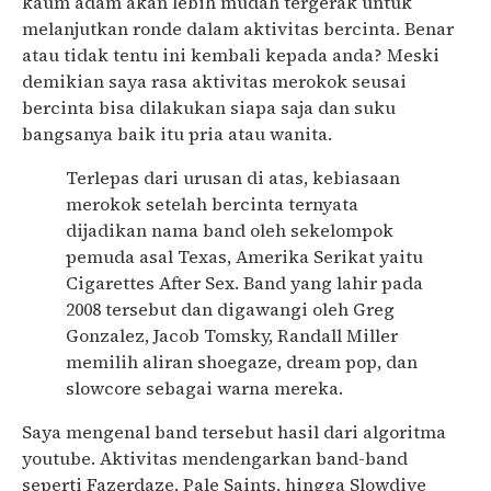
kaum adam akan lebih mudah tergerak untuk
melanjutkan ronde dalam aktivitas bercinta. Benar
atau tidak tentu ini kembali kepada anda? Meski
demikian saya rasa aktivitas merokok seusai
bercinta bisa dilakukan siapa saja dan suku
bangsanya baik itu pria atau wanita.
Terlepas dari urusan di atas, kebiasaan
merokok setelah bercinta ternyata
dijadikan nama band oleh sekelompok
pemuda asal Texas, Amerika Serikat yaitu
Cigarettes After Sex. Band yang lahir pada
2008 tersebut dan digawangi oleh Greg
Gonzalez, Jacob Tomsky, Randall Miller
memilih aliran shoegaze, dream pop, dan
slowcore sebagai warna mereka.
Saya mengenal band tersebut hasil dari algoritma
youtube. Aktivitas mendengarkan band-band
seperti Fazerdaze, Pale Saints, hingga Slowdive