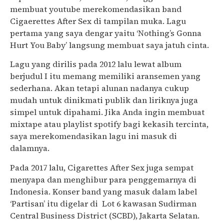
membuat youtube merekomendasikan band
Cigaerettes After Sex di tampilan muka. Lagu
pertama yang saya dengar yaitu ‘Nothing’s Gonna
Hurt You Baby’ langsung membuat saya jatuh cinta.
Lagu yang dirilis pada 2012 lalu lewat album
berjudul I itu memang memiliki aransemen yang
sederhana. Akan tetapi alunan nadanya cukup
mudah untuk dinikmati publik dan liriknya juga
simpel untuk dipahami. Jika Anda ingin membuat
mixtape atau playlist spotify bagi kekasih tercinta,
saya merekomendasikan lagu ini masuk di
dalamnya.
Pada 2017 lalu, Cigarettes After Sex juga sempat
menyapa dan menghibur para penggemarnya di
Indonesia. Konser band yang masuk dalam label
‘Partisan’ itu digelar di Lot 6 kawasan Sudirman
Central Business District (SCBD), Jakarta Selatan.