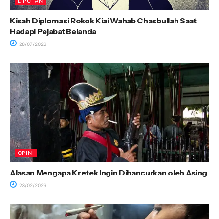
LIPUTAN
Kisah Diplomasi Rokok Kiai Wahab Chasbullah Saat
Hadapi Pejabat Belanda
28/07/2026
OPINI
Alasan Mengapa Kretek Ingin Dihancurkan oleh Asing
23/02/2026