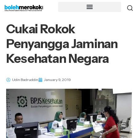
Cukai Rokok
Penyangga Jaminan
Kesehatan Negara
Udin Badruddin
January 9, 2019