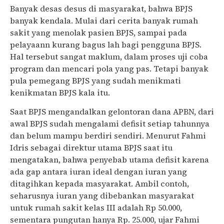
Banyak desas desus di masyarakat, bahwa BPJS
banyak kendala. Mulai dari cerita banyak rumah
sakit yang menolak pasien BPJS, sampai pada
pelayaann kurang bagus lah bagi pengguna BPJS.
Hal tersebut sangat maklum, dalam proses uji coba
program dan mencari pola yang pas. Tetapi banyak
pula pemegang BPJS yang sudah menikmati
kenikmatan BPJS kala itu.
Saat BPJS mengandalkan gelontoran dana APBN, dari
awal BPJS sudah mengalami defisit setiap tahunnya
dan belum mampu berdiri sendiri. Menurut Fahmi
Idris sebagai direktur utama BPJS saat itu
mengatakan, bahwa penyebab utama defisit karena
ada gap antara iuran ideal dengan iuran yang
ditagihkan kepada masyarakat. Ambil contoh,
seharusnya iuran yang dibebankan masyarakat
untuk rumah sakit kelas III adalah Rp 50.000,
sementara pungutan hanya Rp. 25.000, ujar Fahmi