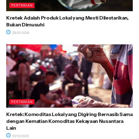
PERTANIAN
Kretek Adalah Produk Lokal yang Mesti Dilestarikan,
Bukan Dimusuhi
29/01/2026
PERTANIAN
Kretek: Komoditas Lokal yang Digiring Bernasib Sama
dengan Kematian Komoditas Kekayaan Nusantara
Lain
10/12/2025