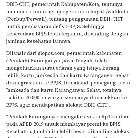
DBH-CHT, pemerintah Kabupaten/Kota, tentunya
membuat aturan berupa peraturan bupati/walikota
(Perbup/Perwali), tentang penggunaan DBH-CHT
untuk pembayaran defisit BPJS. Sehingga
keberadaan BPJS lebih terjamin, dibanding dengan
jaminan kesehatan lainnya.
Dilansir dari slopos.com, pemerintah kabupaten
(Pemkab) Karanganyar Jawa Tengah, telah
mengeluarkan surat edaran yang isinya kurang
lebih, kartu Jamkesda dan kartu Karanganyar Sehat
diintegrasikan ke BPJS. Dimaksud, pemegang kartu
Jamkesda dan kartu Karanganyar Sehat, totalnya
sekitar 70.000 an warga, semuanya dimasukkan ke
BPJS, agar mendapatkan alokasi DBH-CHT .
“Pemkab Karanganyar mengalokasikan Rp14 miliar
pada APBD 2019 untuk membayar premi ke BPJS
Kesehatan. Jumlah itu lebih besar dibanding alokasi