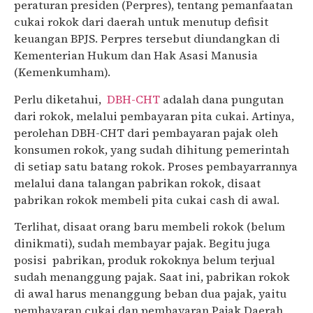
peraturan presiden (Perpres), tentang pemanfaatan
cukai rokok dari daerah untuk menutup defisit
keuangan BPJS. Perpres tersebut diundangkan di
Kementerian Hukum dan Hak Asasi Manusia
(Kemenkumham).
Perlu diketahui,
DBH-CHT
adalah dana pungutan
dari rokok, melalui pembayaran pita cukai. Artinya,
perolehan DBH-CHT dari pembayaran pajak oleh
konsumen rokok, yang sudah dihitung pemerintah
di setiap satu batang rokok. Proses pembayarrannya
melalui dana talangan pabrikan rokok, disaat
pabrikan rokok membeli pita cukai cash di awal.
Terlihat, disaat orang baru membeli rokok (belum
dinikmati), sudah membayar pajak. Begitu juga
posisi pabrikan, produk rokoknya belum terjual
sudah menanggung pajak. Saat ini, pabrikan rokok
di awal harus menanggung beban dua pajak, yaitu
pembayaran cukai dan pembayaran
Pajak Daerah