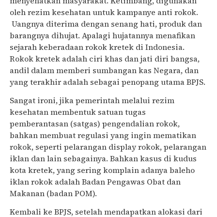
menyehatkan masyarakat. Ketimbang, digunakan
oleh rezim kesehatan untuk kampanye anti rokok.
Uangnya diterima dengan senang hati, produk dan
barangnya dihujat. Apalagi hujatannya menafikan
sejarah keberadaan rokok kretek di Indonesia.
Rokok kretek adalah ciri khas dan jati diri bangsa,
andil dalam memberi sumbangan kas Negara, dan
yang terakhir adalah sebagai penopang utama BPJS.
Sangat ironi, jika pemerintah melalui rezim
kesehatan membentuk
satuan tugas
pemberantasan (satgas) pengendalian rokok,
bahkan membuat regulasi yang ingin mematikan
rokok, seperti pelarangan display rokok, pelarangan
iklan dan lain sebagainya. Bahkan kasus di kudus
kota kretek, yang sering komplain adanya baleho
iklan rokok adalah Badan Pengawas Obat dan
Makanan (badan POM).
Kembali ke BPJS, setelah mendapatkan alokasi dari