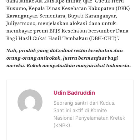
dana Jamkesda 2018 Rp8 miliar, ujar Cucuk Heru
Kusumo, Kepala Dinas Kesehatan Kabupaten (DKK)
Karanganyar. Sementara, Bupati Karanganyar,
Juliyatmono, menjelaskan alokasi dana untuk
membayar premi BPJS Kesehatan bersumber Dana
Bagi Hasil Cukai Hasil Tembakau (DBH-CHT)”.
Nah, produk yang didzolimi rezim kesehatan dan
orang-orang antirokok, justru bermanfaat bagi
mereka. Rokok menyehatkan masyarakat Indonesia.
Udin Badruddin
Seorang santri dari Kudus.
Saat ini aktif di Komite
Nasional Penyelamatan Kretek
(KNPK).