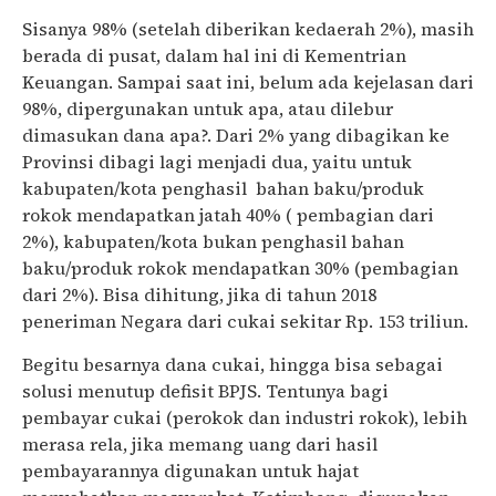
Sisanya 98% (setelah diberikan kedaerah 2%), masih
berada di pusat, dalam hal ini di Kementrian
Keuangan. Sampai saat ini, belum ada kejelasan dari
98%, dipergunakan untuk apa, atau dilebur
dimasukan dana apa?. Dari 2% yang dibagikan ke
Provinsi dibagi lagi menjadi dua, yaitu untuk
kabupaten/kota penghasil bahan baku/produk
rokok mendapatkan jatah 40% ( pembagian dari
2%), kabupaten/kota bukan penghasil bahan
baku/produk rokok mendapatkan 30% (pembagian
dari 2%).
Bisa dihitung, jika di tahun 2018
peneriman Negara dari cukai sekitar Rp. 153 triliun.
Begitu besarnya dana cukai, hingga bisa sebagai
solusi menutup defisit BPJS. Tentunya bagi
pembayar cukai (perokok dan industri rokok), lebih
merasa rela, jika memang uang dari hasil
pembayarannya digunakan untuk hajat