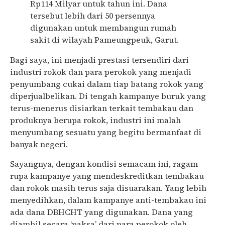
Rp114 Milyar untuk tahun ini. Dana
tersebut lebih dari 50 persennya
digunakan untuk membangun rumah
sakit di wilayah Pameungpeuk, Garut.
Bagi saya, ini menjadi prestasi tersendiri dari
industri rokok dan para perokok yang menjadi
penyumbang cukai dalam tiap batang rokok yang
diperjualbelikan. Di tengah kampanye buruk yang
terus-menerus disiarkan terkait tembakau dan
produknya berupa rokok, industri ini malah
menyumbang sesuatu yang begitu bermanfaat di
banyak negeri.
Sayangnya, dengan kondisi semacam ini, ragam
rupa kampanye yang mendeskreditkan tembakau
dan rokok masih terus saja disuarakan. Yang lebih
menyedihkan, dalam kampanye anti-tembakau ini
ada dana DBHCHT yang digunakan. Dana yang
diambil secara ‘paksa’ dari para perokok oleh