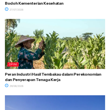
Bodoh Kementerian Kesehatan
27/07/2026
OPINI
Peran Industri Hasil Tembakau dalam Perekonomian
dan Penyerapan Tenaga Kerja
29/06/2026