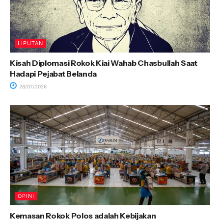
LIPUTAN
Kisah Diplomasi Rokok Kiai Wahab Chasbullah Saat
Hadapi Pejabat Belanda
28/07/2026
OPINI
Kemasan Rokok Polos adalah Kebijakan