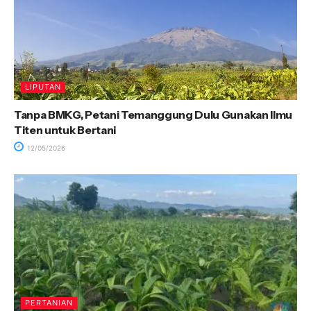
LIPUTAN
Tanpa BMKG, Petani Temanggung Dulu Gunakan Ilmu
Titen untuk Bertani
12/05/2026
PERTANIAN