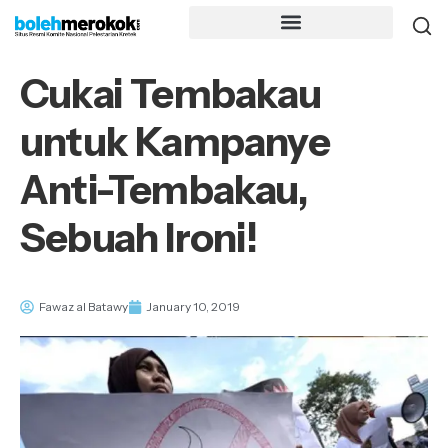
Cukai Tembakau
untuk Kampanye
Anti-Tembakau,
Sebuah Ironi!
Fawaz al Batawy
January 10, 2019