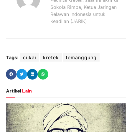
Sokola Rimba, Ketua Jaringan
Relawan Indonesia untuk
Keadilan (JARIK)
Tags:
cukai
kretek
temanggung
Artikel
Lain