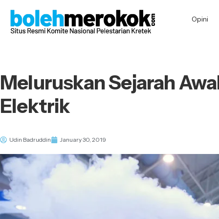
Opini
Meluruskan Sejarah Awa
Elektrik
Udin Badruddin
January 30, 2019