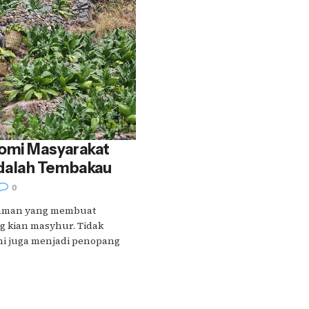
omi Masyarakat
alah Tembakau
0
naman yang membuat
 kian masyhur. Tidak
ini juga menjadi penopang