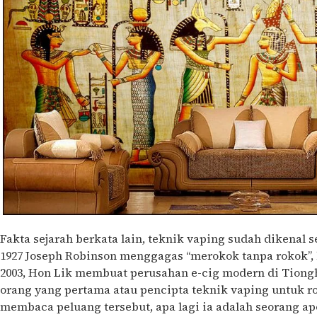
Fakta sejarah berkata lain, teknik vaping sudah dikenal 
1927
Joseph Robinson menggagas “merokok tanpa rokok”, 
2003, Hon Lik membuat perusahan e-cig modern di Tiongh
orang yang pertama atau pencipta teknik vaping untuk ro
membaca peluang tersebut, apa lagi ia adalah seorang ap