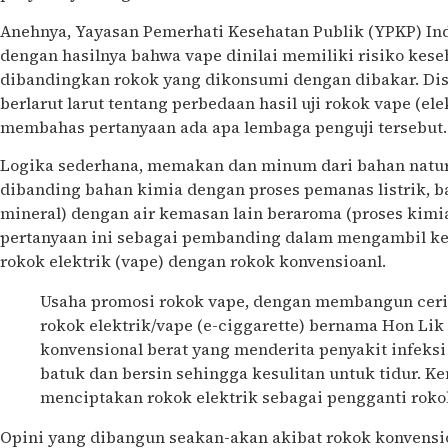
Anehnya, Yayasan Pemerhati Kesehatan Publik (YPKP) Ind
dengan hasilnya bahwa vape dinilai memiliki risiko kese
dibandingkan rokok yang dikonsumi dengan dibakar. Di
berlarut larut tentang perbedaan hasil uji rokok vape (ele
membahas pertanyaan ada apa lembaga penguji tersebut.
Logika sederhana, memakan dan minum dari bahan natura
dibanding bahan kimia dengan proses pemanas listrik, ba
mineral) dengan air kemasan lain beraroma (proses kimi
pertanyaan ini sebagai pembanding dalam mengambil ke
rokok elektrik (vape) dengan rokok konvensioanl.
Usaha promosi rokok vape, dengan membangun ceri
rokok elektrik/vape (e-ciggarette) bernama Hon Li
konvensional berat yang menderita penyakit infeksi
batuk dan bersin sehingga kesulitan untuk tidur. K
menciptakan rokok elektrik sebagai pengganti roko
Opini yang dibangun seakan-akan akibat rokok konvensio