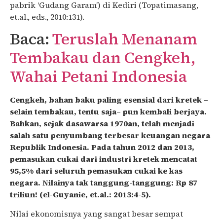
pabrik ‘Gudang Garam’) di Kediri (Topatimasang,
et.al., eds., 2010:131).
Baca:
Teruslah Menanam
Tembakau dan Cengkeh,
Wahai Petani Indonesia
Cengkeh, bahan baku paling esensial dari kretek –
selain tembakau, tentu saja– pun kembali berjaya.
Bahkan, sejak dasawarsa 1970an, telah menjadi
salah satu penyumbang terbesar keuangan negara
Republik Indonesia. Pada tahun 2012 dan 2013,
pemasukan cukai dari industri kretek mencatat
95,5% dari seluruh pemasukan cukai ke kas
negara. Nilainya tak tanggung-tanggung: Rp 87
triliun! (el-Guyanie, et.al.: 2013:4-5).
Nilai ekonomisnya yang sangat besar sempat