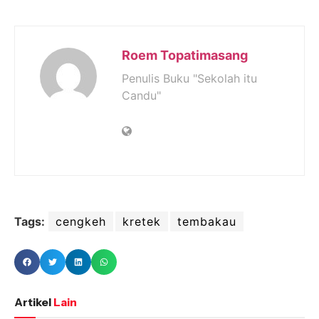
Roem Topatimasang
Penulis Buku "Sekolah itu
Candu"
Tags:
cengkeh
kretek
tembakau
Artikel
Lain