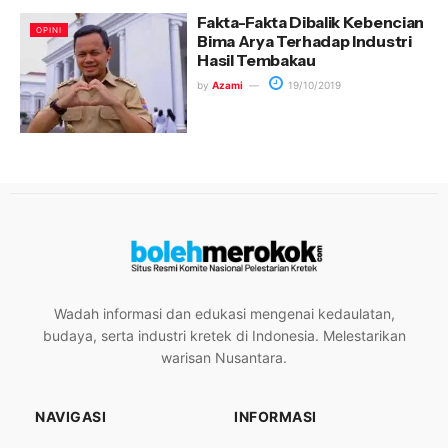
Fakta-Fakta Dibalik Kebencian
OPINI
Bima Arya Terhadap Industri
Hasil Tembakau
by
Azami
19/10/2019
Wadah informasi dan edukasi mengenai kedaulatan,
budaya, serta industri kretek di Indonesia. Melestarikan
warisan Nusantara.
NAVIGASI
INFORMASI