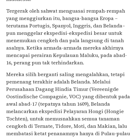
Tergerak oleh sahwat menguasai rempah-rempah
yang menggiurkan itu, bangsa-bangsa Eropa –
terutama Portugis, Spanyol, Inggris, dan Belanda–
pun menggelar ekspedisi-ekspedisi besar untuk
menemukan cengkeh dan pala langsung di tanah
asalnya. Ketika armada-armada mereka akhirnya
mencapai perairan Kepulauan Maluku, pada abad-
16, perang pun tak terhindarkan.
Mereka silih berganti saling mengalahkan, tetapi
pemenang terakhir adalah Belanda. Melalui
Perusahaan Dagang Hindia Timur (Vereenigde
Oostindische Compagnie, VOC) yang dibentuk pada
awal abad-17 (tepatnya tahun 1609), Belanda
melancarkan ekspedisi Pelayaran Hongi (Hongie
Tochten), untuk memusnahkan semua tanaman
cengkeh di Ternate, Tidore, Moti, dan Makian, lalu
membatasi ketat penanamnya hanya di Pulau-pulau