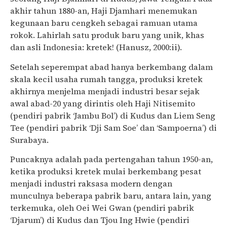
akhir tahun 1880-an, Haji Djamhari menemukan
kegunaan baru cengkeh sebagai ramuan utama
rokok. Lahirlah satu produk baru yang unik, khas
dan asli Indonesia: kretek! (Hanusz, 2000:ii).
Setelah seperempat abad hanya berkembang dalam
skala kecil usaha rumah tangga, produksi kretek
akhirnya menjelma menjadi industri besar sejak
awal abad-20 yang dirintis oleh Haji Nitisemito
(pendiri pabrik ‘Jambu Bol’) di Kudus dan Liem Seng
Tee (pendiri pabrik ‘Dji Sam Soe’ dan ‘Sampoerna’) di
Surabaya.
Puncaknya adalah pada pertengahan tahun 1950-an,
ketika produksi kretek mulai berkembang pesat
menjadi industri raksasa modern dengan
munculnya beberapa pabrik baru, antara lain, yang
terkemuka, oleh Oei Wei Gwan (pendiri pabrik
‘Djarum’) di Kudus dan Tjou Ing Hwie (pendiri