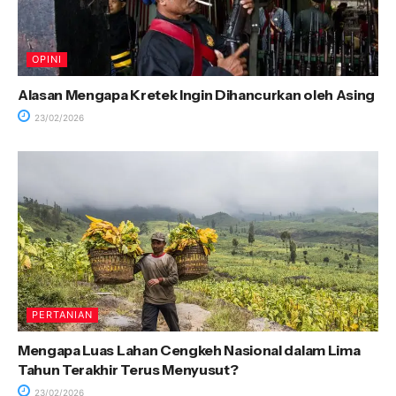
OPINI
Alasan Mengapa Kretek Ingin Dihancurkan oleh Asing
23/02/2026
PERTANIAN
Mengapa Luas Lahan Cengkeh Nasional dalam Lima
Tahun Terakhir Terus Menyusut?
23/02/2026