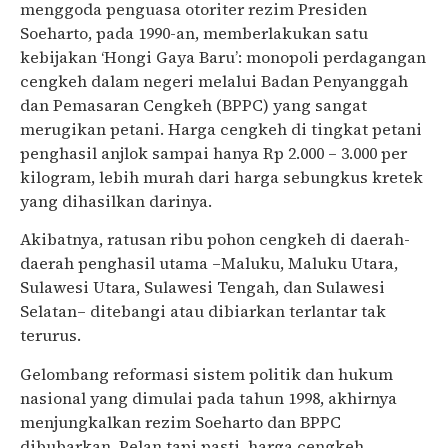
menggoda penguasa otoriter rezim Presiden
Soeharto, pada 1990-an, memberlakukan satu
kebijakan ‘Hongi Gaya Baru’: monopoli perdagangan
cengkeh dalam negeri melalui Badan Penyanggah
dan Pemasaran Cengkeh (BPPC) yang sangat
merugikan petani. Harga cengkeh di tingkat petani
penghasil anjlok sampai hanya Rp 2.000 – 3.000 per
kilogram, lebih murah dari harga sebungkus kretek
yang dihasilkan darinya.
Akibatnya, ratusan ribu pohon cengkeh di daerah-
daerah penghasil utama –Maluku, Maluku Utara,
Sulawesi Utara, Sulawesi Tengah, dan Sulawesi
Selatan– ditebangi atau dibiarkan terlantar tak
terurus.
Gelombang reformasi sistem politik dan hukum
nasional yang dimulai pada tahun 1998, akhirnya
menjungkalkan rezim Soeharto dan BPPC
dibubarkan, Pelan tapi pasti, harga cengkeh