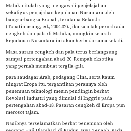
Maluku itulah yang mengawali penjelajahan
sekaligus penjajahan kepulauan Nusantara oleh
bangsa-bangsa Eropah, terutama Belanda
(Topatimasang, ed., 2004:32). Jika saja tak pernah ada
cengkeh dan pala di Maluku, mungkin sejarah
kepulauan Nusantara ini akan berbeda sama sekali.
Masa suram cengkeh dan pala terus berlangsung
sampai pertengahan abad-20. Rempah eksotika
yang pernah membuat tergila-gila
para saudagar Arab, pedagang Cina, serta kaum
ningrat Eropa itu, tergantikan perannya oleh
penemuan teknologi mesin pendingin berkat
Revolusi Industri yang dimulai di Inggris pada
pertengahan abad-18. Pasaran cengkeh di Eropa pun
merosot tajam.
Nasibnya terselamatkan berkat penemuan oleh
seorang Haji Djamhari di Kudus, Jawa Tengah. Pada