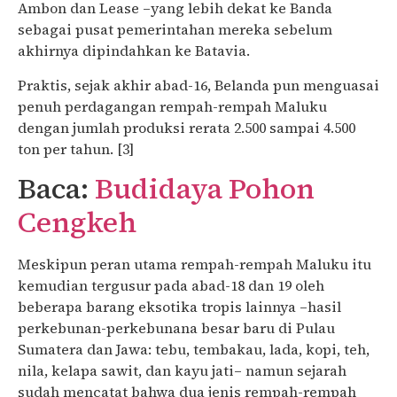
Ambon dan Lease –yang lebih dekat ke Banda
sebagai pusat pemerintahan mereka sebelum
akhirnya dipindahkan ke Batavia.
Praktis, sejak akhir abad-16, Belanda pun menguasai
penuh perdagangan rempah-rempah Maluku
dengan jumlah produksi rerata 2.500 sampai 4.500
ton per tahun. [3]
Baca:
Budidaya Pohon
Cengkeh
Meskipun peran utama rempah-rempah Maluku itu
kemudian tergusur pada abad-18 dan 19 oleh
beberapa barang eksotika tropis lainnya –hasil
perkebunan-perkebunana besar baru di Pulau
Sumatera dan Jawa: tebu, tembakau, lada, kopi, teh,
nila, kelapa sawit, dan kayu jati– namun sejarah
sudah mencatat bahwa dua jenis rempah-rempah