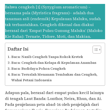
Bahwa cengkeh [1] (Syzygium aromaticum) –
bersama pala (Myristica fragrans)– adalah dua
tanaman asli (endemik) Kepulauan Maluku, sudah
tak terbantahkan. Cengkeh dikenal dan diakui
berasal dari ‘Empat Pulau Gunung Maluku’ (Maloko
Kie Raha): Ternate, Tidore, Moti, dan Makian.
Daftar Isi
Baca: Nasib Cengkeh Tanpa Rokok Kretek
Baca: Cengkeh dan Kelapa di Kepulauan Anambas
Baca: Budidaya Pohon Cengkeh
Baca: Teruslah Menanam Tembakau dan Cengkeh,
Wahai Petani Indonesia
Adapun pala, berasal dari empat pulau kecil lainnya
di tengah Laut Banda: Lonthor, Neira, Rhun, dan Ai.
Pada penjelasan peta abad-16 oleh penjelajah dari