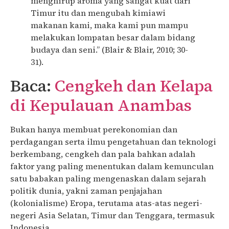
menghirup aroma yang sangat kuat dari
Timur itu dan mengubah kimiawi
makanan kami, maka kami pun mampu
melakukan lompatan besar dalam bidang
budaya dan seni.” (Blair & Blair, 2010; 30-
31).
Baca:
Cengkeh dan Kelapa
di Kepulauan Anambas
Bukan hanya membuat perekonomian dan
perdagangan serta ilmu pengetahuan dan teknologi
berkembang, cengkeh dan pala bahkan adalah
faktor yang paling menentukan dalam kemunculan
satu babakan paling mengenaskan dalam sejarah
politik dunia, yakni zaman penjajahan
(kolonialisme) Eropa, terutama atas-atas negeri-
negeri Asia Selatan, Timur dan Tenggara, termasuk
Indonesia.