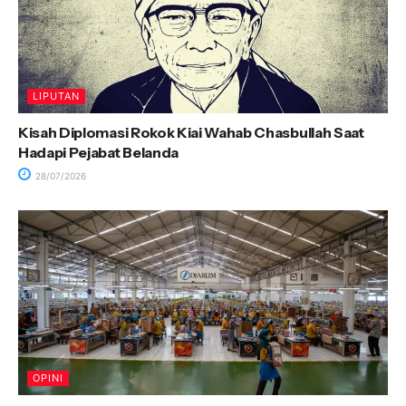
LIPUTAN
Kisah Diplomasi Rokok Kiai Wahab Chasbullah Saat
Hadapi Pejabat Belanda
28/07/2026
OPINI