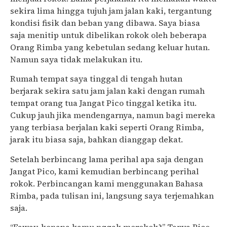
sekira lima hingga tujuh jam jalan kaki, tergantung
kondisi fisik dan beban yang dibawa. Saya biasa
saja menitip untuk dibelikan rokok oleh beberapa
Orang Rimba yang kebetulan sedang keluar hutan.
Namun saya tidak melakukan itu.
Rumah tempat saya tinggal di tengah hutan
berjarak sekira satu jam jalan kaki dengan rumah
tempat orang tua Jangat Pico tinggal ketika itu.
Cukup jauh jika mendengarnya, namun bagi mereka
yang terbiasa berjalan kaki seperti Orang Rimba,
jarak itu biasa saja, bahkan dianggap dekat.
Setelah berbincang lama perihal apa saja dengan
Jangat Pico, kami kemudian berbincang perihal
rokok. Perbincangan kami menggunakan Bahasa
Rimba, pada tulisan ini, langsung saya terjemahkan
saja.
“Faway, kenapa kamu nggak merokok?” Tanya Pico.