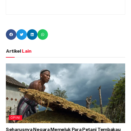
Artikel
Lain
OPINI
Seharusnya Negara Memeluk Para Petani Tembakau