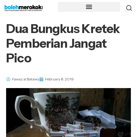
Dua Bungkus Kretek
Pemberian Jangat
Pico
Fawaz al Batawy
February 8, 2019