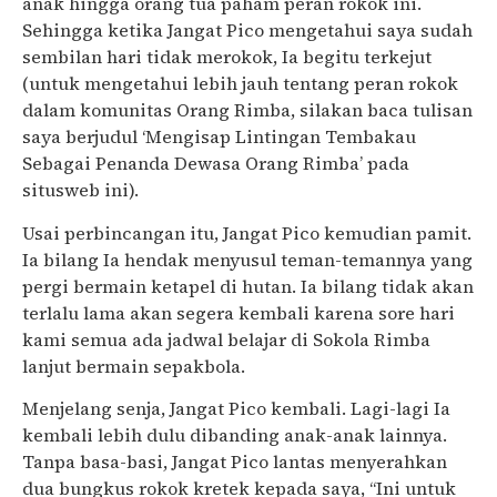
anak hingga orang tua paham peran rokok ini.
Sehingga ketika Jangat Pico mengetahui saya sudah
sembilan hari tidak merokok, Ia begitu terkejut
(untuk mengetahui lebih jauh tentang peran rokok
dalam komunitas Orang Rimba, silakan baca tulisan
saya berjudul ‘Mengisap Lintingan Tembakau
Sebagai Penanda Dewasa Orang Rimba’ pada
situsweb ini).
Usai perbincangan itu, Jangat Pico kemudian pamit.
Ia bilang Ia hendak menyusul teman-temannya yang
pergi bermain ketapel di hutan. Ia bilang tidak akan
terlalu lama akan segera kembali karena sore hari
kami semua ada jadwal belajar di Sokola Rimba
lanjut bermain sepakbola.
Menjelang senja, Jangat Pico kembali. Lagi-lagi Ia
kembali lebih dulu dibanding anak-anak lainnya.
Tanpa basa-basi, Jangat Pico lantas menyerahkan
dua bungkus rokok kretek kepada saya, “Ini untuk