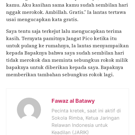
kamu. Aku kasihan sama kamu sudah sembilan hari
nggak merokok. Ambillah. Gratis.” Ia lantas tertawa
usai mengucapkan kata gratis.
Saya tentu saja terkejut lalu mengucapkan terima
kasih. Ternyata pamitnya Jangat Pico ketika itu
untuk pulang ke rumahnya, Ia lantas menyampaikan
kepada Bapaknya bahwa saya sudah sembilan hari
tidak merokok dan meminta sebungkus rokok milik
bapaknya untuk diberikan kepada saya. Bapaknya
memberikan tambahan sebungkus rokok lagi.
Fawaz al Batawy
Pecinta kretek, saat ini aktif di
Sokola Rimba, Ketua Jaringan
Relawan Indonesia untuk
Keadilan (JARIK)