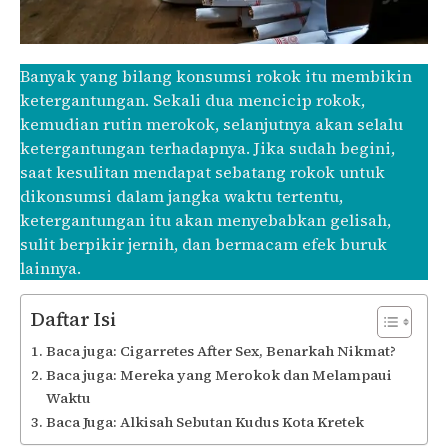
Banyak yang bilang konsumsi rokok itu membikin
ketergantungan. Sekali dua mencicip rokok,
kemudian rutin merokok, selanjutnya akan selalu
ketergantungan terhadapnya. Jika sudah begini,
saat kesulitan mendapat sebatang rokok untuk
dikonsumsi dalam jangka waktu tertentu,
ketergantungan itu akan menyebabkan gelisah,
sulit berpikir jernih, dan bermacam efek buruk
lainnya.
Daftar Isi
Baca juga: Cigarretes After Sex, Benarkah Nikmat?
Baca juga: Mereka yang Merokok dan Melampaui
Waktu
Baca Juga: Alkisah Sebutan Kudus Kota Kretek