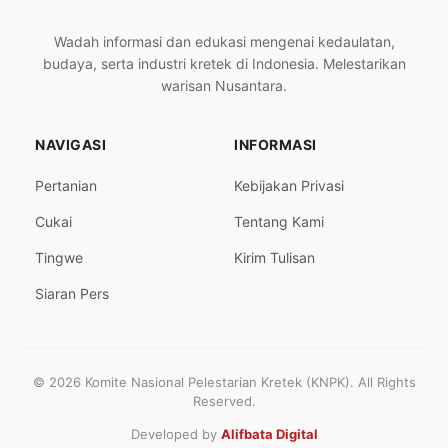
Wadah informasi dan edukasi mengenai kedaulatan,
budaya, serta industri kretek di Indonesia. Melestarikan
warisan Nusantara.
NAVIGASI
INFORMASI
Pertanian
Kebijakan Privasi
Cukai
Tentang Kami
Tingwe
Kirim Tulisan
Siaran Pers
© 2026 Komite Nasional Pelestarian Kretek (KNPK). All Rights
Reserved.
Developed by
Alifbata Digital