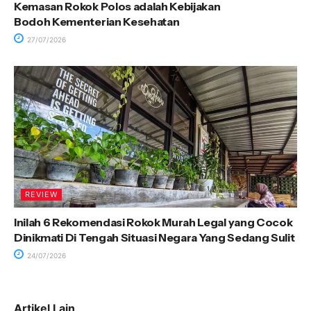
Kemasan Rokok Polos adalah Kebijakan
Bodoh Kementerian Kesehatan
27/07/2026
REVIEW
Inilah 6 Rekomendasi Rokok Murah Legal yang Cocok
Dinikmati Di Tengah Situasi Negara Yang Sedang Sulit
24/07/2026
Artikel Lain