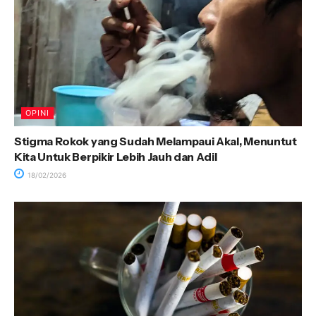
OPINI
Stigma Rokok yang Sudah Melampaui Akal, Menuntut
Kita Untuk Berpikir Lebih Jauh dan Adil
18/02/2026