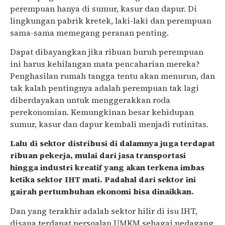
perempuan hanya di sumur, kasur dan dapur. Di
lingkungan pabrik kretek, laki-laki dan perempuan
sama-sama memegang peranan penting.
Dapat dibayangkan jika ribuan buruh perempuan
ini harus kehilangan mata pencaharian mereka?
Penghasilan rumah tangga tentu akan menurun, dan
tak kalah pentingnya adalah perempuan tak lagi
diberdayakan untuk menggerakkan roda
perekonomian. Kemungkinan besar kehidupan
sumur, kasur dan dapur kembali menjadi rutinitas.
Lalu di sektor distribusi di dalamnya juga terdapat
ribuan pekerja, mulai dari jasa transportasi
hingga industri kreatif yang akan terkena imbas
ketika sektor IHT mati. Padahal dari sektor ini
gairah pertumbuhan ekonomi bisa dinaikkan.
Dan yang terakhir adalah sektor hilir di isu IHT,
disana terdapat persoalan UMKM sebagai pedagang