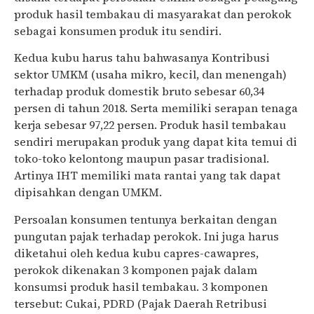
produk hasil tembakau di masyarakat dan perokok
sebagai konsumen produk itu sendiri.
Kedua kubu harus tahu bahwasanya Kontribusi
sektor UMKM (usaha mikro, kecil, dan menengah)
terhadap produk domestik bruto sebesar 60,34
persen di tahun 2018. Serta memiliki serapan tenaga
kerja sebesar 97,22 persen. Produk hasil tembakau
sendiri merupakan produk yang dapat kita temui di
toko-toko kelontong maupun pasar tradisional.
Artinya IHT memiliki mata rantai yang tak dapat
dipisahkan dengan UMKM.
Persoalan konsumen tentunya berkaitan dengan
pungutan pajak terhadap perokok. Ini juga harus
diketahui oleh kedua kubu capres-cawapres,
perokok dikenakan 3 komponen pajak dalam
konsumsi produk hasil tembakau. 3 komponen
tersebut: Cukai, PDRD (Pajak Daerah Retribusi