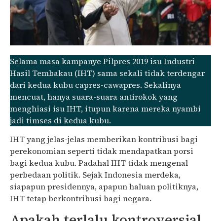
Selama masa kampanye Pilpres 2019 isu Industri
Hasil Tembakau (IHT) sama sekali tidak terdengar
dari kedua kubu capres-cawapres. Sekalinya
mencuat, hanya suara-suara antirokok yang
menghiasi isu IHT, itupun karena mereka nyambi
jadi timses di kedua kubu.
IHT yang jelas-jelas memberikan kontribusi bagi
perekonomian seperti tidak mendapatkan porsi
bagi kedua kubu. Padahal IHT tidak mengenal
perbedaan politik. Sejak Indonesia merdeka,
siapapun presidennya, apapun haluan politiknya,
IHT tetap berkontribusi bagi negara.
Apakah terlalu kontroversial