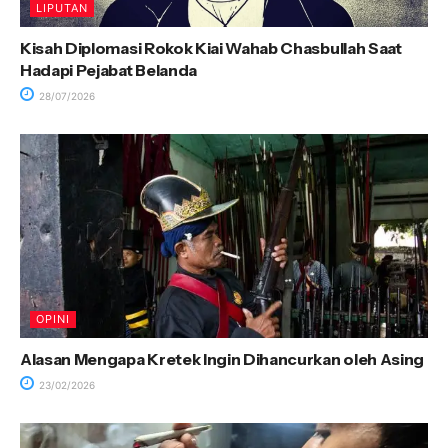
LIPUTAN
Kisah Diplomasi Rokok Kiai Wahab Chasbullah Saat
Hadapi Pejabat Belanda
28/07/2026
OPINI
Alasan Mengapa Kretek Ingin Dihancurkan oleh Asing
23/02/2026