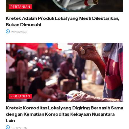
PERTANIAN
Kretek Adalah Produk Lokal yang Mesti Dilestarikan,
Bukan Dimusuhi
29/01/2026
PERTANIAN
Kretek: Komoditas Lokal yang Digiring Bernasib Sama
dengan Kematian Komoditas Kekayaan Nusantara
Lain
10/12/2025