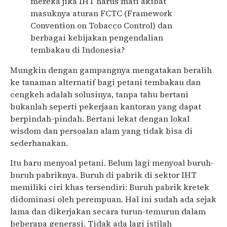
mereka jika IHT harus mati akibat
masuknya aturan FCTC (Framework
Convention on Tobacco Control) dan
berbagai kebijakan pengendalian
tembakau di Indonesia?
Mungkin dengan gampangnya mengatakan beralih
ke tanaman alternatif bagi petani tembakau dan
cengkeh adalah solusinya, tanpa tahu bertani
bukanlah seperti pekerjaan kantoran yang dapat
berpindah-pindah. Bertani lekat dengan lokal
wisdom dan persoalan alam yang tidak bisa di
sederhanakan.
Itu baru menyoal petani. Belum lagi menyoal buruh-
buruh pabriknya. Buruh di pabrik di sektor IHT
memiliki ciri khas tersendiri: Buruh pabrik kretek
didominasi oleh perempuan. Hal ini sudah ada sejak
lama dan dikerjakan secara turun-temurun dalam
beberapa generasi. Tidak ada lagi istilah