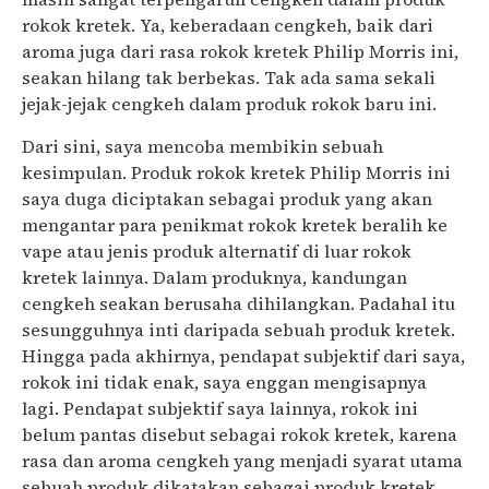
rokok kretek. Ya, keberadaan cengkeh, baik dari
aroma juga dari rasa rokok kretek Philip Morris ini,
seakan hilang tak berbekas. Tak ada sama sekali
jejak-jejak cengkeh dalam produk rokok baru ini.
Dari sini, saya mencoba membikin sebuah
kesimpulan. Produk rokok kretek Philip Morris ini
saya duga diciptakan sebagai produk yang akan
mengantar para penikmat rokok kretek beralih ke
vape atau jenis produk alternatif di luar rokok
kretek lainnya. Dalam produknya, kandungan
cengkeh seakan berusaha dihilangkan. Padahal itu
sesungguhnya inti daripada sebuah produk kretek.
Hingga pada akhirnya, pendapat subjektif dari saya,
rokok ini tidak enak, saya enggan mengisapnya
lagi. Pendapat subjektif saya lainnya, rokok ini
belum pantas disebut sebagai rokok kretek, karena
rasa dan aroma cengkeh yang menjadi syarat utama
sebuah produk dikatakan sebagai produk kretek,