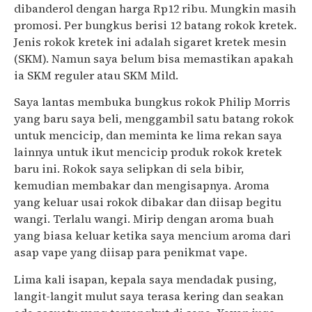
dibanderol dengan harga Rp12 ribu. Mungkin masih
promosi. Per bungkus berisi 12 batang rokok kretek.
Jenis rokok kretek ini adalah sigaret kretek mesin
(SKM). Namun saya belum bisa memastikan apakah
ia SKM reguler atau SKM Mild.
Saya lantas membuka bungkus rokok Philip Morris
yang baru saya beli, menggambil satu batang rokok
untuk mencicip, dan meminta ke lima rekan saya
lainnya untuk ikut mencicip produk rokok kretek
baru ini. Rokok saya selipkan di sela bibir,
kemudian membakar dan mengisapnya. Aroma
yang keluar usai rokok dibakar dan diisap begitu
wangi. Terlalu wangi. Mirip dengan aroma buah
yang biasa keluar ketika saya mencium aroma dari
asap vape yang diisap para penikmat vape.
Lima kali isapan, kepala saya mendadak pusing,
langit-langit mulut saya terasa kering dan seakan