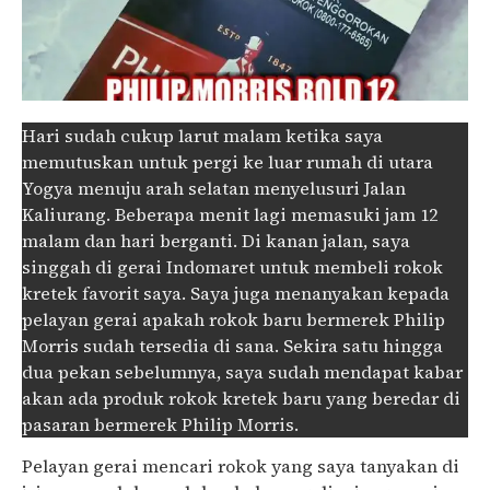
Hari sudah cukup larut malam ketika saya
memutuskan untuk pergi ke luar rumah di utara
Yogya menuju arah selatan menyelusuri Jalan
Kaliurang. Beberapa menit lagi memasuki jam 12
malam dan hari berganti. Di kanan jalan, saya
singgah di gerai Indomaret untuk membeli rokok
kretek favorit saya. Saya juga menanyakan kepada
pelayan gerai apakah rokok baru bermerek Philip
Morris sudah tersedia di sana. Sekira satu hingga
dua pekan sebelumnya, saya sudah mendapat kabar
akan ada produk rokok kretek baru yang beredar di
pasaran bermerek Philip Morris.
Pelayan gerai mencari rokok yang saya tanyakan di