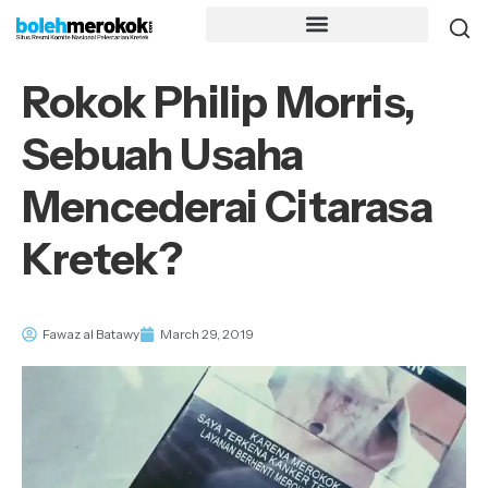
Rokok Philip Morris,
Sebuah Usaha
Mencederai Citarasa
Kretek?
Fawaz al Batawy
March 29, 2019