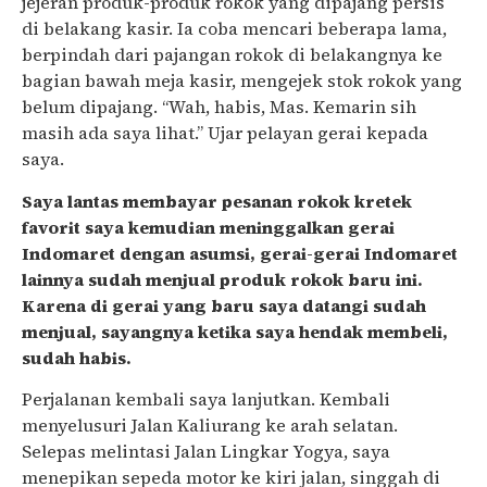
jejeran produk-produk rokok yang dipajang persis
di belakang kasir. Ia coba mencari beberapa lama,
berpindah dari pajangan rokok di belakangnya ke
bagian bawah meja kasir, mengejek stok rokok yang
belum dipajang. “Wah, habis, Mas. Kemarin sih
masih ada saya lihat.” Ujar pelayan gerai kepada
saya.
Saya lantas membayar pesanan rokok kretek
favorit saya kemudian meninggalkan gerai
Indomaret dengan asumsi, gerai-gerai Indomaret
lainnya sudah menjual produk rokok baru ini.
Karena di gerai yang baru saya datangi sudah
menjual, sayangnya ketika saya hendak membeli,
sudah habis.
Perjalanan kembali saya lanjutkan. Kembali
menyelusuri Jalan Kaliurang ke arah selatan.
Selepas melintasi Jalan Lingkar Yogya, saya
menepikan sepeda motor ke kiri jalan, singgah di