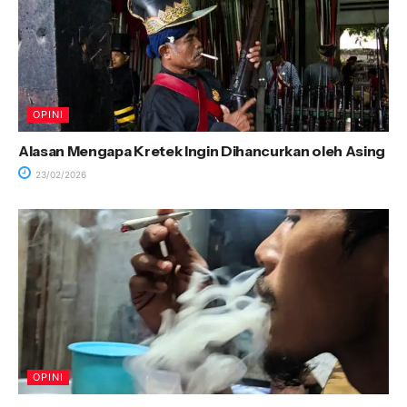
OPINI
Alasan Mengapa Kretek Ingin Dihancurkan oleh Asing
23/02/2026
OPINI