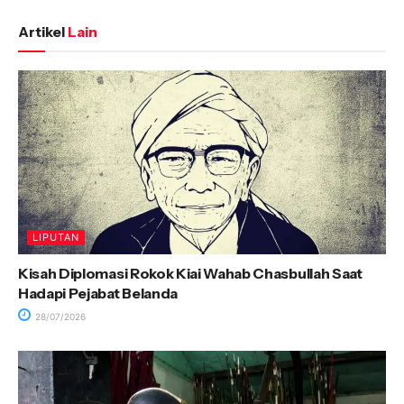
Artikel
Lain
LIPUTAN
Kisah Diplomasi Rokok Kiai Wahab Chasbullah Saat
Hadapi Pejabat Belanda
28/07/2026