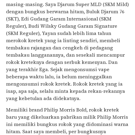
masing-masing. Saya Djarum Super MLD (SKM Mild)
dengan bungkus berwarna hitam, Buluk Djarum 76
(SKT), Edi Gudang Garam Internasional (SKM
Reguler), Budi Wilsky Gudang Garam Signature
(SKM Reguler), Yayan sudah lebih lima tahun
merokok kretek yang ia linting sendiri, membeli
tembakau rajangan dan cengkeh di pedagang
tembakau langganannya, dan sesekali mencampur
rokok kreteknya dengan serbuk kemenyan. Dan
yang terakhir Ega. Sejak mengonsumsi vape
beberapa waktu lalu, ia belum meninggalkan
mengonsumsi rokok kretek. Rokok kretek yang ia
isap, apa saja, selalu minta kepada rekan-rekannya
yang kebetulan ada didekatnya.
Memiliki brand Philip Morris Bold, rokok kretek
baru yang dikeluarkan pabrikan milik Philip Morris
ini memiliki bungkus rokok yang didominasi warna
hitam. Saat saya membeli, per bungkusnya