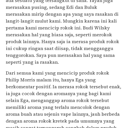
ada sesuatu yang tersangkut di sana. Yayan juga
merasakan pusing, sedang Edi dan Buluk
merasakan mirip dengan apa yang saya rasakan di
langit-langit mulut kami. Mungkin karena ini kali
pertama kami mencicip rokok ini. Budi Wilsky
merasakan hal yang biasa saja, seperti merokok
produk lainnya. Hanya saja ia merasa produk rokok
ini cukup ringan saat diisap, tidak mengganggu
tenggorokan. Saya pun merasakan hal yang sama
seperti yang ia rasakan.
Dari semua kami yang mencicip produk rokok
Philip Morris malam itu, hanya Ega yang
berkomentar positif. Ia merasa rokok tersebut enak,
ia juga cocok dengan aromanya yang bagi kami
selain Ega, menganggap aroma rokok tersebut
memiliki aroma yang terlalu mencolok dengan
aroma buah atau sejenis vape lainnya, jauh berbeda
dengan aroma rokok kretek pada umumnya yang
masih sangat terpengaruh cengkeh dalam produk