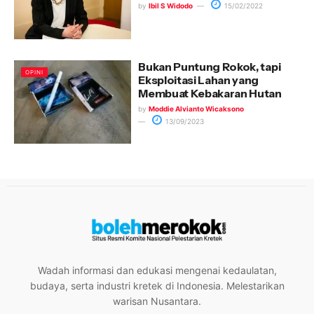
by
Ibil S Widodo
15/02/2022
Bukan Puntung Rokok, tapi
OPINI
Eksploitasi Lahan yang
Membuat Kebakaran Hutan
by
Moddie Alvianto Wicaksono
13/09/2023
Wadah informasi dan edukasi mengenai kedaulatan,
budaya, serta industri kretek di Indonesia. Melestarikan
warisan Nusantara.