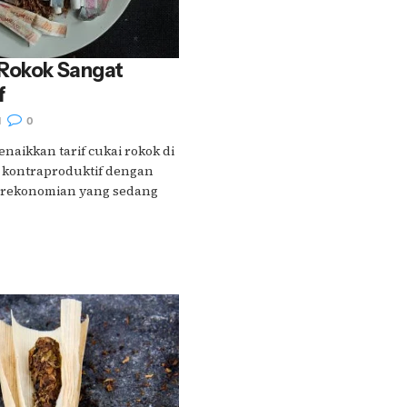
 Rokok Sangat
f
1
0
aikkan tarif cukai rokok di
 kontraproduktif dengan
erekonomian yang sedang