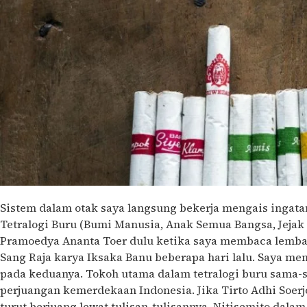
Sistem dalam otak saya langsung bekerja mengais ingat
Tetralogi Buru (Bumi Manusia, Anak Semua Bangsa, Jeja
Pramoedya Ananta Toer dulu ketika saya membaca lembar
Sang Raja karya Iksaka Banu beberapa hari lalu. Saya 
pada keduanya. Tokoh utama dalam tetralogi buru sama-
perjuangan kemerdekaan Indonesia. Jika Tirto Adhi Soerj
turut berjuang lewat tulisan-tulisannya, Nitisemito dala