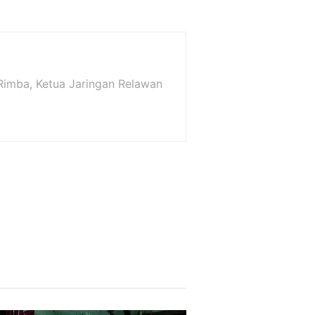
a Rimba, Ketua Jaringan Relawan