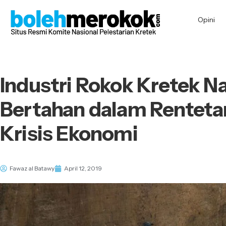
Opini
Industri Rokok Kretek Na
Bertahan dalam Renteta
Krisis Ekonomi
Fawaz al Batawy
April 12, 2019