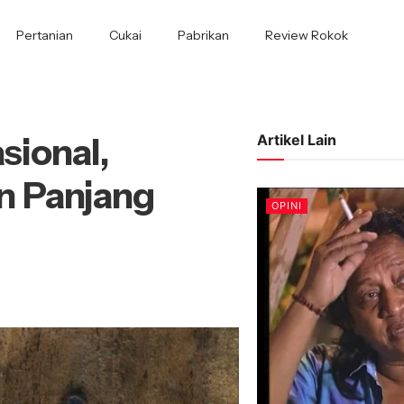
Pertanian
Cukai
Pabrikan
Review Rokok
sional,
Artikel Lain
n Panjang
OPINI