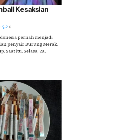
bali Kesaksian
9
0
ndonesia pernah menjadi
an penyair Burung Merak,
Saat itu, Selasa, 28....