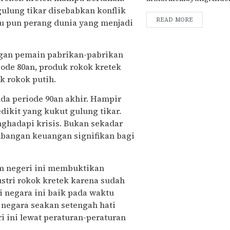
gulung tikar disebabkan konflik
READ MORE
au pun perang dunia yang menjadi
ngan pemain pabrikan-pabrikan
iode 80an, produk rokok kretek
k rokok putih.
pada periode 90an akhir. Hampir
ikit yang kukut gulung tikar.
nghadapi krisis. Bukan sekadar
bangan keuangan signifikan bagi
lam negeri ini membuktikan
stri rokok kretek karena sudah
 negara ini baik pada waktu
, negara seakan setengah hati
i ini lewat peraturan-peraturan