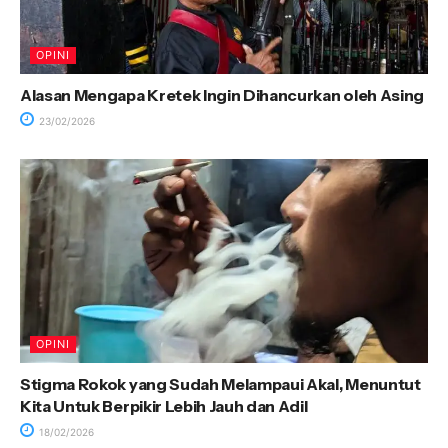
OPINI
Alasan Mengapa Kretek Ingin Dihancurkan oleh Asing
23/02/2026
OPINI
Stigma Rokok yang Sudah Melampaui Akal, Menuntut
Kita Untuk Berpikir Lebih Jauh dan Adil
18/02/2026