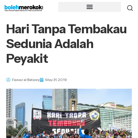
Hari Tanpa Tembakau
Sedunia Adalah
Peyakit
Fawaz al Batawy
May 31, 2019