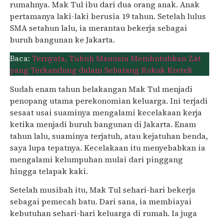
rumahnya. Mak Tul ibu dari dua orang anak. Anak
pertamanya laki-laki berusia 19 tahun. Setelah lulus
SMA setahun lalu, ia merantau bekerja sebagai
buruh bangunan ke Jakarta.
Baca:
Ternyata, Tubuh Manusia Membutuhkan Zat
yang Terkandung dalam Sebatang Rokok Kretek
Sudah enam tahun belakangan Mak Tul menjadi
penopang utama perekonomian keluarga. Ini terjadi
sesaat usai suaminya mengalami kecelakaan kerja
ketika menjadi buruh bangunan di Jakarta. Enam
tahun lalu, suaminya terjatuh, atau kejatuhan benda,
saya lupa tepatnya. Kecelakaan itu menyebabkan ia
mengalami kelumpuhan mulai dari pinggang
hingga telapak kaki.
Setelah musibah itu, Mak Tul sehari-hari bekerja
sebagai pemecah batu. Dari sana, ia membiayai
kebutuhan sehari-hari keluarga di rumah. Ia juga