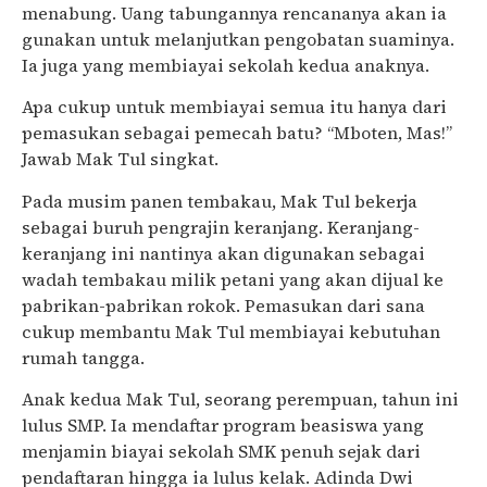
menabung. Uang tabungannya rencananya akan ia
gunakan untuk melanjutkan pengobatan suaminya.
Ia juga yang membiayai sekolah kedua anaknya.
Apa cukup untuk membiayai semua itu hanya dari
pemasukan sebagai pemecah batu? “Mboten, Mas!”
Jawab Mak Tul singkat.
Pada musim panen tembakau, Mak Tul bekerja
sebagai buruh pengrajin keranjang. Keranjang-
keranjang ini nantinya akan digunakan sebagai
wadah tembakau milik petani yang akan dijual ke
pabrikan-pabrikan rokok. Pemasukan dari sana
cukup membantu Mak Tul membiayai kebutuhan
rumah tangga.
Anak kedua Mak Tul, seorang perempuan, tahun ini
lulus SMP. Ia mendaftar program beasiswa yang
menjamin biayai sekolah SMK penuh sejak dari
pendaftaran hingga ia lulus kelak. Adinda Dwi