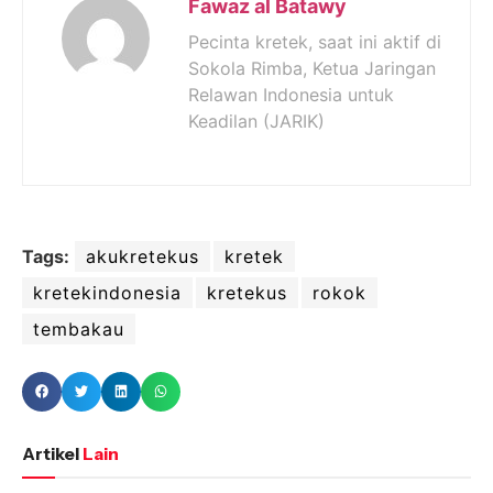
Fawaz al Batawy
Pecinta kretek, saat ini aktif di
Sokola Rimba, Ketua Jaringan
Relawan Indonesia untuk
Keadilan (JARIK)
Tags:
akukretekus
kretek
kretekindonesia
kretekus
rokok
tembakau
Artikel
Lain