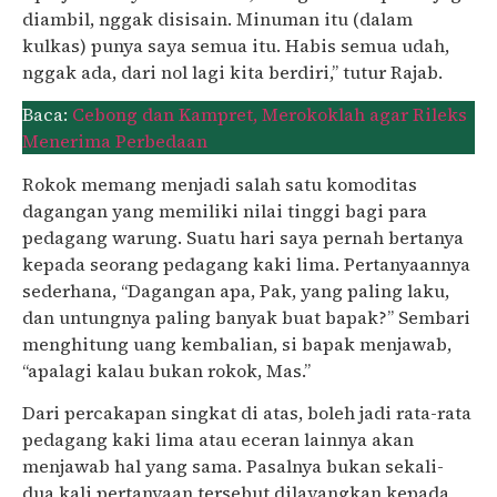
diambil, nggak disisain. Minuman itu (dalam
kulkas) punya saya semua itu. Habis semua udah,
nggak ada, dari nol lagi kita berdiri,” tutur Rajab.
Baca:
Cebong dan Kampret, Merokoklah agar Rileks
Menerima Perbedaan
Rokok memang menjadi salah satu komoditas
dagangan yang memiliki nilai tinggi bagi para
pedagang warung. Suatu hari saya pernah bertanya
kepada seorang pedagang kaki lima. Pertanyaannya
sederhana, “Dagangan apa, Pak, yang paling laku,
dan untungnya paling banyak buat bapak?” Sembari
menghitung uang kembalian, si bapak menjawab,
“apalagi kalau bukan rokok, Mas.”
Dari percakapan singkat di atas, boleh jadi rata-rata
pedagang kaki lima atau eceran lainnya akan
menjawab hal yang sama. Pasalnya bukan sekali-
dua kali pertanyaan tersebut dilayangkan kepada