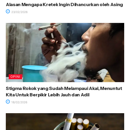
Alasan Mengapa Kretek Ingin Dihancurkan oleh Asing
23/02/2026
OPINI
Stigma Rokok yang Sudah Melampaui Akal, Menuntut
Kita Untuk Berpikir Lebih Jauh dan Adil
18/02/2026