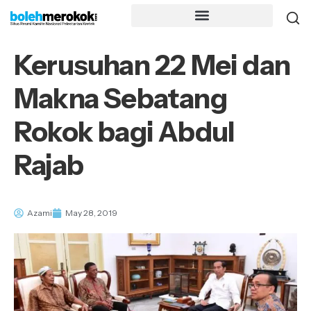
Kerusuhan 22 Mei dan
Makna Sebatang
Rokok bagi Abdul
Rajab
Azami
May 28, 2019