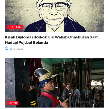
LIPUTAN
Kisah Diplomasi Rokok Kiai Wahab Chasbullah Saat
Hadapi Pejabat Belanda
28/07/2026
OPINI