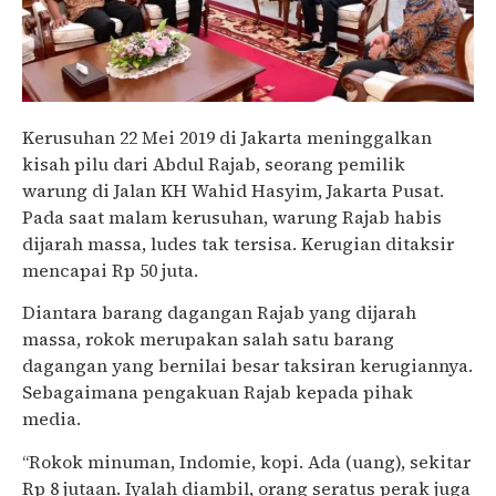
Kerusuhan 22 Mei 2019 di Jakarta meninggalkan
kisah pilu dari Abdul Rajab, seorang pemilik
warung di Jalan KH Wahid Hasyim, Jakarta Pusat.
Pada saat malam kerusuhan, warung Rajab habis
dijarah massa, ludes tak tersisa. Kerugian ditaksir
mencapai Rp 50 juta.
Diantara barang dagangan Rajab yang dijarah
massa, rokok merupakan salah satu barang
dagangan yang bernilai besar taksiran kerugiannya.
Sebagaimana pengakuan Rajab kepada pihak
media.
“Rokok minuman, Indomie, kopi. Ada (uang), sekitar
Rp 8 jutaan. Iyalah diambil, orang seratus perak juga