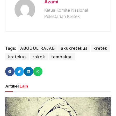
Azami
Ketua Komite Nasional
Pelestarian Kretek
Tags:
ABUDUL RAJAB
akukretekus
kretek
kretekus
rokok
tembakau
Artikel
Lain