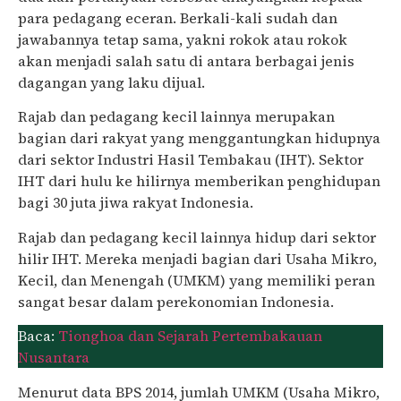
para pedagang eceran. Berkali-kali sudah dan
jawabannya tetap sama, yakni rokok atau rokok
akan menjadi salah satu di antara berbagai jenis
dagangan yang laku dijual.
Rajab dan pedagang kecil lainnya merupakan
bagian dari rakyat yang menggantungkan hidupnya
dari sektor Industri Hasil Tembakau (IHT). Sektor
IHT dari hulu ke hilirnya memberikan penghidupan
bagi 30 juta jiwa rakyat Indonesia.
Rajab dan pedagang kecil lainnya hidup dari sektor
hilir IHT. Mereka menjadi bagian dari Usaha Mikro,
Kecil, dan Menengah (UMKM) yang memiliki peran
sangat besar dalam perekonomian Indonesia.
Baca:
Tionghoa dan Sejarah Pertembakauan
Nusantara
Menurut data BPS 2014, jumlah UMKM (Usaha Mikro,