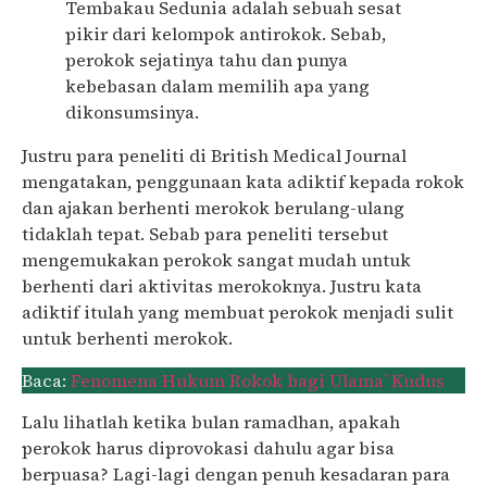
Tembakau Sedunia adalah sebuah sesat
pikir dari kelompok antirokok. Sebab,
perokok sejatinya tahu dan punya
kebebasan dalam memilih apa yang
dikonsumsinya.
Justru para peneliti di British Medical Journal
mengatakan, penggunaan kata adiktif kepada rokok
dan ajakan berhenti merokok berulang-ulang
tidaklah tepat. Sebab para peneliti tersebut
mengemukakan perokok sangat mudah untuk
berhenti dari aktivitas merokoknya. Justru kata
adiktif itulah yang membuat perokok menjadi sulit
untuk berhenti merokok.
Baca:
Fenomena Hukum Rokok bagi Ulama’ Kudus
Lalu lihatlah ketika bulan ramadhan, apakah
perokok harus diprovokasi dahulu agar bisa
berpuasa? Lagi-lagi dengan penuh kesadaran para