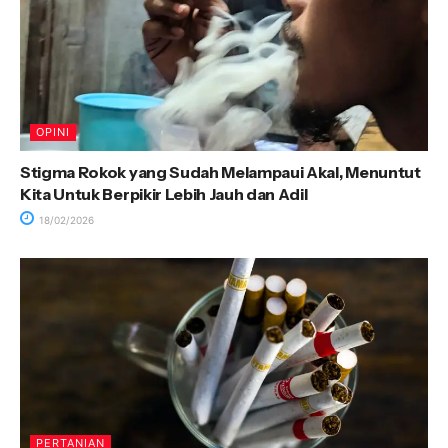
OPINI
Stigma Rokok yang Sudah Melampaui Akal, Menuntut
Kita Untuk Berpikir Lebih Jauh dan Adil
18/02/2026
PERTANIAN