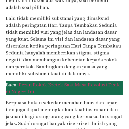
menikmati rokok ada waktunya, soal berhenti
adalah soal pilihan.
Lalu tidak memiliki substansi yang dimaksud
adalah peringatan Hari Tanpa Tembakau Sedunia
tidak memiliki visi yang jelas dan landasan dasar
yang kuat. Selama ini visi dan landasan dasar yang
diserukan ketika peringatan Hari Tanpa Tembakau
Sedunia hanyalah memberikan stigma-stigma
negatif dan membangun kebencian kepada rokok
dan perokok. Bandingkan dengan puasa yang
memiliki substansi kuat di dalamnya.
Baca:
Peran Rokok Kretek Saat Masa Revolusi Fisik
di Negeri Ini
Berpuasa bukan sekedar menahan haus dan lapar,
tapi juga dapat meningkatkan kualitas rohani dan
jasmani bagi orang-orang yang berpuasa. Ini sangat
jelas. Sudah sangat banyak riset-riset ilmiah yang