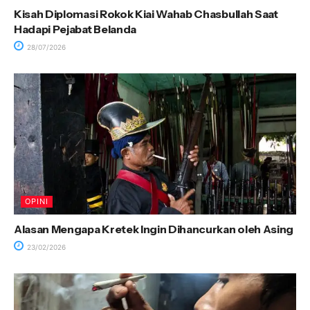
Kisah Diplomasi Rokok Kiai Wahab Chasbullah Saat
Hadapi Pejabat Belanda
28/07/2026
OPINI
Alasan Mengapa Kretek Ingin Dihancurkan oleh Asing
23/02/2026