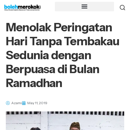
Menolak Peringatan
Hari Tanpa Tembakau
Sedunia dengan
Berpuasa di Bulan
Ramadhan
Azami
May 11, 2019