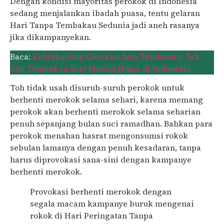
Dengan kondisi mayoritas perokok di Indonesia
sedang menjalankan ibadah puasa, tentu gelaran
Hari Tanpa Tembakau Sedunia jadi aneh rasanya
jika dikampanyekan.
Baca:
Keberhasilan Gerakan Anti-Tembakau: Tak
Ada Tembakau Saat Musim Hujan di Indonesia
Toh tidak usah disuruh-suruh perokok untuk
berhenti merokok selama sehari, karena memang
perokok akan berhenti merokok selama seharian
penuh sepanjang bulan suci ramadhan. Bahkan para
perokok menahan hasrat mengonsumsi rokok
sebulan lamanya dengan penuh kesadaran, tanpa
harus diprovokasi sana-sini dengan kampanye
berhenti merokok.
Provokasi berhenti merokok dengan
segala macam kampanye buruk mengenai
rokok di Hari Peringatan Tanpa