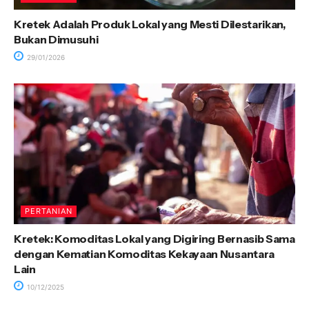
Kretek Adalah Produk Lokal yang Mesti Dilestarikan,
Bukan Dimusuhi
29/01/2026
PERTANIAN
Kretek: Komoditas Lokal yang Digiring Bernasib Sama
dengan Kematian Komoditas Kekayaan Nusantara
Lain
10/12/2025