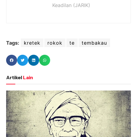
Keadilan (JARIK)
Tags:
kretek
rokok
te
tembakau
Artikel
Lain