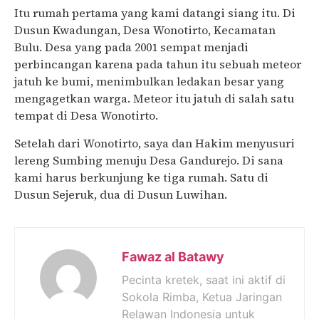
Itu rumah pertama yang kami datangi siang itu. Di
Dusun Kwadungan, Desa Wonotirto, Kecamatan
Bulu. Desa yang pada 2001 sempat menjadi
perbincangan karena pada tahun itu sebuah meteor
jatuh ke bumi, menimbulkan ledakan besar yang
mengagetkan warga. Meteor itu jatuh di salah satu
tempat di Desa Wonotirto.
Setelah dari Wonotirto, saya dan Hakim menyusuri
lereng Sumbing menuju Desa Gandurejo. Di sana
kami harus berkunjung ke tiga rumah. Satu di
Dusun Sejeruk, dua di Dusun Luwihan.
Fawaz al Batawy
Pecinta kretek, saat ini aktif di
Sokola Rimba, Ketua Jaringan
Relawan Indonesia untuk