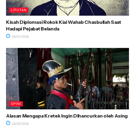
LIPUTAN
Kisah Diplomasi Rokok Kiai Wahab Chasbullah Saat
Hadapi Pejabat Belanda
28/07/2026
OPINI
Alasan Mengapa Kretek Ingin Dihancurkan oleh Asing
23/02/2026