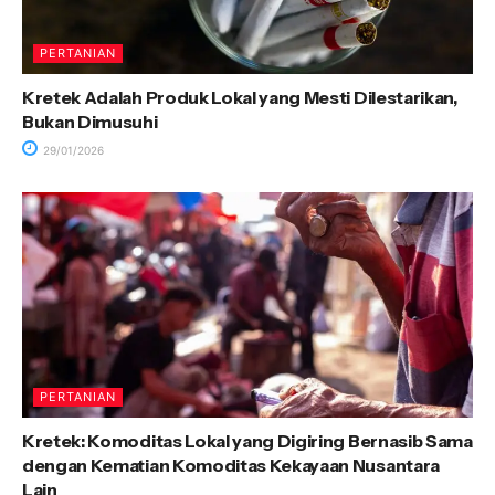
PERTANIAN
Kretek Adalah Produk Lokal yang Mesti Dilestarikan,
Bukan Dimusuhi
29/01/2026
PERTANIAN
Kretek: Komoditas Lokal yang Digiring Bernasib Sama
dengan Kematian Komoditas Kekayaan Nusantara
Lain