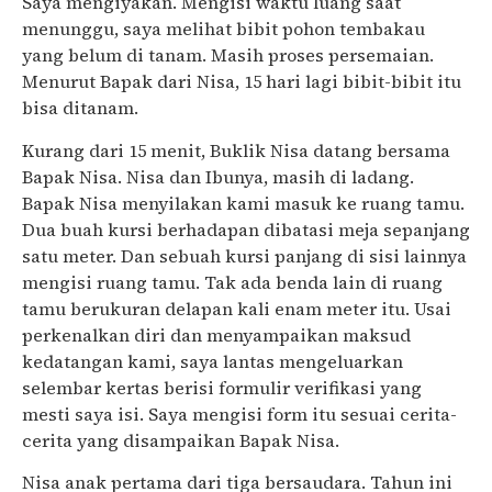
Saya mengiyakan. Mengisi waktu luang saat
menunggu, saya melihat bibit pohon tembakau
yang belum di tanam. Masih proses persemaian.
Menurut Bapak dari Nisa, 15 hari lagi bibit-bibit itu
bisa ditanam.
Kurang dari 15 menit, Buklik Nisa datang bersama
Bapak Nisa. Nisa dan Ibunya, masih di ladang.
Bapak Nisa menyilakan kami masuk ke ruang tamu.
Dua buah kursi berhadapan dibatasi meja sepanjang
satu meter. Dan sebuah kursi panjang di sisi lainnya
mengisi ruang tamu. Tak ada benda lain di ruang
tamu berukuran delapan kali enam meter itu. Usai
perkenalkan diri dan menyampaikan maksud
kedatangan kami, saya lantas mengeluarkan
selembar kertas berisi formulir verifikasi yang
mesti saya isi. Saya mengisi form itu sesuai cerita-
cerita yang disampaikan Bapak Nisa.
Nisa anak pertama dari tiga bersaudara. Tahun ini