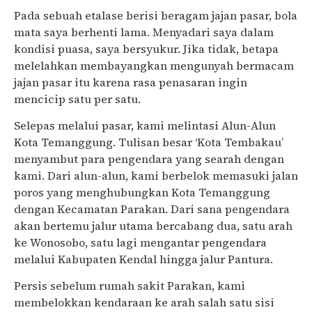
Pada sebuah etalase berisi beragam jajan pasar, bola
mata saya berhenti lama. Menyadari saya dalam
kondisi puasa, saya bersyukur. Jika tidak, betapa
melelahkan membayangkan mengunyah bermacam
jajan pasar itu karena rasa penasaran ingin
mencicip satu per satu.
Selepas melalui pasar, kami melintasi Alun-Alun
Kota Temanggung. Tulisan besar ‘Kota Tembakau’
menyambut para pengendara yang searah dengan
kami. Dari alun-alun, kami berbelok memasuki jalan
poros yang menghubungkan Kota Temanggung
dengan Kecamatan Parakan. Dari sana pengendara
akan bertemu jalur utama bercabang dua, satu arah
ke Wonosobo, satu lagi mengantar pengendara
melalui Kabupaten Kendal hingga jalur Pantura.
Persis sebelum rumah sakit Parakan, kami
membelokkan kendaraan ke arah salah satu sisi