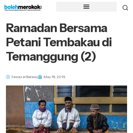
Ramadan Bersama
Petani Tembakau di
Temanggung (2)
Fawaz al Batawy
May 18, 2019