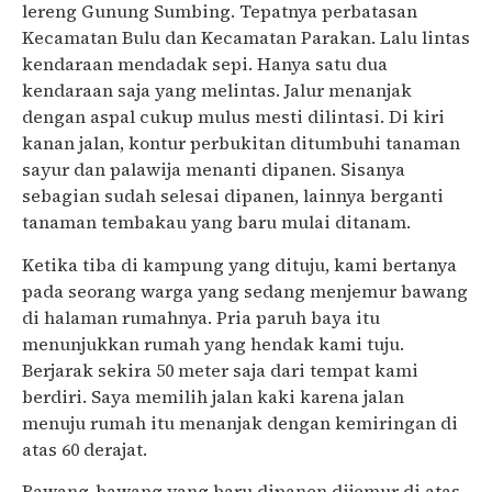
lereng Gunung Sumbing. Tepatnya perbatasan
Kecamatan Bulu dan Kecamatan Parakan. Lalu lintas
kendaraan mendadak sepi. Hanya satu dua
kendaraan saja yang melintas. Jalur menanjak
dengan aspal cukup mulus mesti dilintasi. Di kiri
kanan jalan, kontur perbukitan ditumbuhi tanaman
sayur dan palawija menanti dipanen. Sisanya
sebagian sudah selesai dipanen, lainnya berganti
tanaman tembakau yang baru mulai ditanam.
Ketika tiba di kampung yang dituju, kami bertanya
pada seorang warga yang sedang menjemur bawang
di halaman rumahnya. Pria paruh baya itu
menunjukkan rumah yang hendak kami tuju.
Berjarak sekira 50 meter saja dari tempat kami
berdiri. Saya memilih jalan kaki karena jalan
menuju rumah itu menanjak dengan kemiringan di
atas 60 derajat.
Bawang-bawang yang baru dipanen dijemur di atas