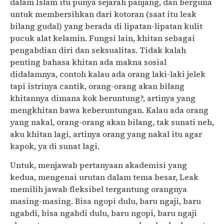
dalam Islam itu punya sejarah panjang, dan berguna
untuk membersihkan dari kotoran (saat itu leak
bilang gudal) yang berada di lipatan-lipatan kulit
pucuk alat kelamin. Fungsi lain, khitan sebagai
pengabdian diri dan seksualitas. Tidak kalah
penting bahasa khitan ada makna sosial
didalamnya, contoh kalau ada orang laki-laki jelek
tapi istrinya cantik, orang-orang akan bilang
khitannya dimana kok beruntung?, artinya yang
mengkhitan bawa keberuntungan. Kalau ada orang
yang nakal, orang-orang akan bilang, tak sunati neh,
aku khitan lagi, artinya orang yang nakal itu agar
kapok, ya di sunat lagi.
Untuk, menjawab pertanyaan akademisi yang
kedua, mengenai urutan dalam tema besar, Leak
memilih jawab fleksibel tergantung orangnya
masing-masing. Bisa ngopi dulu, baru ngaji, baru
ngabdi, bisa ngabdi dulu, baru ngopi, baru ngaji