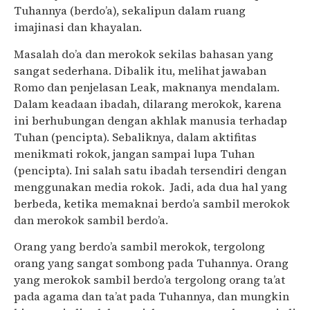
Tuhannya (berdo’a), sekalipun dalam ruang
imajinasi dan khayalan.
Masalah do’a dan merokok sekilas bahasan yang
sangat sederhana. Dibalik itu, melihat jawaban
Romo dan penjelasan Leak, maknanya mendalam.
Dalam keadaan ibadah, dilarang merokok, karena
ini berhubungan dengan akhlak manusia terhadap
Tuhan (pencipta). Sebaliknya, dalam aktifitas
menikmati rokok, jangan sampai lupa Tuhan
(pencipta). Ini salah satu ibadah tersendiri dengan
menggunakan media rokok. Jadi, ada dua hal yang
berbeda, ketika memaknai berdo’a sambil merokok
dan merokok sambil berdo’a.
Orang yang berdo’a sambil merokok, tergolong
orang yang sangat sombong pada Tuhannya. Orang
yang merokok sambil berdo’a tergolong orang ta’at
pada agama dan ta’at pada Tuhannya, dan mungkin