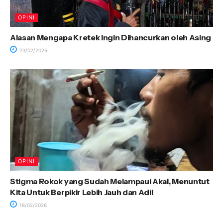
OPINI
Alasan Mengapa Kretek Ingin Dihancurkan oleh Asing
23/02/2026
OPINI
Stigma Rokok yang Sudah Melampaui Akal, Menuntut
Kita Untuk Berpikir Lebih Jauh dan Adil
18/02/2026