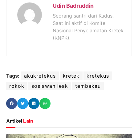
Udin Badruddin
Seorang santri dari Kudus.
Saat ini aktif di Komite
Nasional Penyelamatan Kretek
(KNPK).
Tags:
akukretekus
kretek
kretekus
rokok
sosiawan leak
tembakau
Artikel
Lain