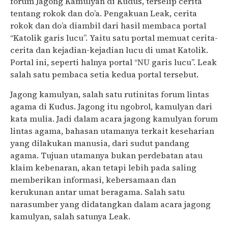
forum Jagong Kamulyan di Kudus, terselip cerita
tentang rokok dan do’a. Pengakuan Leak, cerita
rokok dan do’a diambil dari hasil membaca portal
“Katolik garis lucu”. Yaitu satu portal memuat cerita-
cerita dan kejadian-kejadian lucu di umat Katolik.
Portal ini, seperti halnya portal “NU garis lucu”. Leak
salah satu pembaca setia kedua portal tersebut.
Jagong kamulyan, salah satu rutinitas forum lintas
agama di Kudus. Jagong itu ngobrol, kamulyan dari
kata mulia. Jadi dalam acara jagong kamulyan forum
lintas agama, bahasan utamanya terkait keseharian
yang dilakukan manusia, dari sudut pandang
agama. Tujuan utamanya bukan perdebatan atau
klaim kebenaran, akan tetapi lebih pada saling
memberikan informasi, kebersamaan dan
kerukunan antar umat beragama. Salah satu
narasumber yang didatangkan dalam acara jagong
kamulyan, salah satunya Leak.