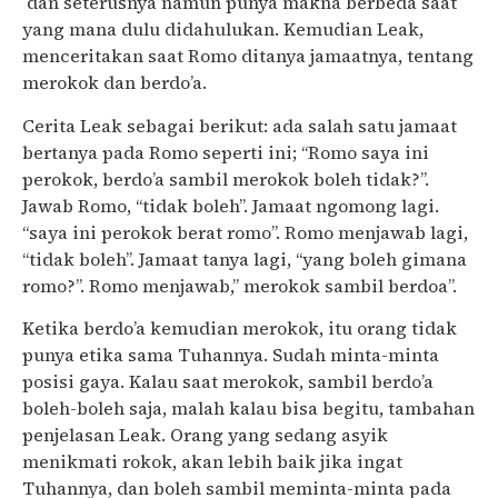
dan seterusnya namun punya makna berbeda saat
yang mana dulu didahulukan. Kemudian Leak,
menceritakan saat Romo ditanya jamaatnya, tentang
merokok dan berdo’a.
Cerita Leak sebagai berikut: ada salah satu jamaat
bertanya pada Romo seperti ini; “Romo saya ini
perokok, berdo’a sambil merokok boleh tidak?”.
Jawab Romo, “tidak boleh”. Jamaat ngomong lagi.
“saya ini perokok berat romo”. Romo menjawab lagi,
“tidak boleh”. Jamaat tanya lagi, “yang boleh gimana
romo?”. Romo menjawab,” merokok sambil berdoa”.
Ketika berdo’a kemudian merokok, itu orang tidak
punya etika sama Tuhannya. Sudah minta-minta
posisi gaya. Kalau saat merokok, sambil berdo’a
boleh-boleh saja, malah kalau bisa begitu, tambahan
penjelasan Leak. Orang yang sedang asyik
menikmati rokok, akan lebih baik jika ingat
Tuhannya, dan boleh sambil meminta-minta pada