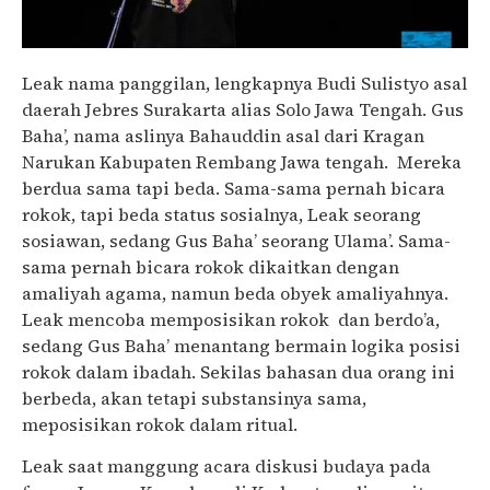
Leak nama panggilan, lengkapnya Budi Sulistyo asal
daerah Jebres Surakarta alias Solo Jawa Tengah. Gus
Baha’, nama aslinya Bahauddin asal dari Kragan
Narukan Kabupaten Rembang Jawa tengah. Mereka
berdua sama tapi beda. Sama-sama pernah bicara
rokok, tapi beda status sosialnya, Leak seorang
sosiawan, sedang Gus Baha’ seorang Ulama’. Sama-
sama pernah bicara rokok dikaitkan dengan
amaliyah agama, namun beda obyek amaliyahnya.
Leak mencoba memposisikan rokok dan berdo’a,
sedang Gus Baha’ menantang bermain logika posisi
rokok dalam ibadah. Sekilas bahasan dua orang ini
berbeda, akan tetapi substansinya sama,
meposisikan rokok dalam ritual.
Leak saat manggung acara diskusi budaya pada