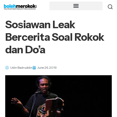
Sosiawan Leak
Bercerita Soal Rokok
dan Do’a
Udin Badruddin
June 26, 2019