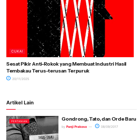
CUKAI
Sesat Pikir Anti-Rokok yang Membuat Industri Hasil
Tembakau Terus-terusan Terpuruk
20/11/2025
Artikel Lain
Gondrong, Tato, dan Orde Baru
PERTANIAN
by
Panji Prakoso
08/09/2017