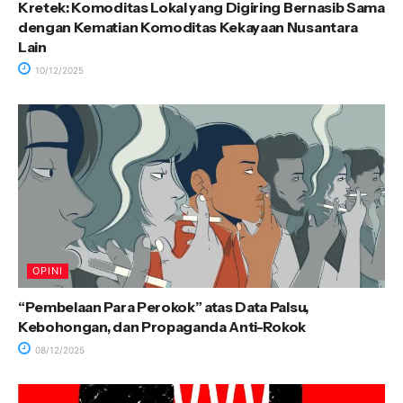
Kretek: Komoditas Lokal yang Digiring Bernasib Sama
dengan Kematian Komoditas Kekayaan Nusantara
Lain
10/12/2025
OPINI
“Pembelaan Para Perokok” atas Data Palsu,
Kebohongan, dan Propaganda Anti-Rokok
08/12/2025