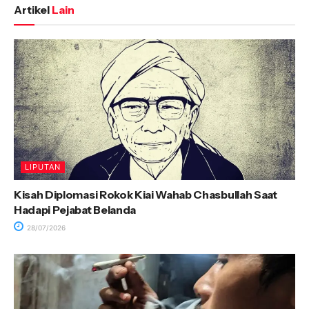
Artikel
Lain
LIPUTAN
Kisah Diplomasi Rokok Kiai Wahab Chasbullah Saat
Hadapi Pejabat Belanda
28/07/2026