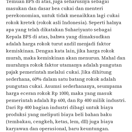
Temuan BPS di atas, juga seharusnya sebagai
masukan dan dasar bea cukai dan menteri
perekonomian, untuk tidak menaikkan lagi cukai
rokok kretek (rokok asli Indonesia). Seperti halnya
apa yang telah dikatakan Suhariyanto sebagai
Kepala BPS di atas, bahwa yang dimaksudkan
adalah harga rokok turut andil menjadi faktor
kemiskinan. Dengan kata lain, jika harga rokok
murah, maka kemiskinan akan menurun. Mahal dan
murahnya rokok faktor utamanya adalah pungutan
pajak pemerintah melalui cukai. Jika dihitung
sederhana, 60% dalam satu batang rokok adalah
pungutan cukai. Asumsi sederhananya, seumpama
harga eceran rokok Rp 1000, maka yang masuk
pemerintah adalah Rp 600, dan Rp 400 milik industri.
Dari Rp 400 bagian industri dibagi untuk biaya
produksi yang meliputi biaya beli bahan baku
(tembakau, cengkeh, ketas, lem, dll) juga biaya
karyawan dan operasional, baru keuntungan.