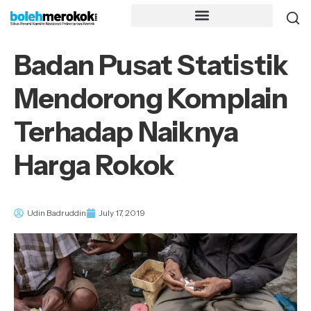
Badan Pusat Statistik
Mendorong Komplain
Terhadap Naiknya
Harga Rokok
Udin Badruddin
July 17, 2019