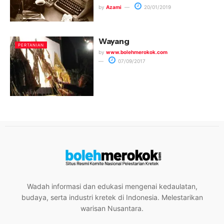
by
Azami
20/01/2019
Wayang
PERTANIAN
by
www.bolehmerokok.com
07/09/2017
Wadah informasi dan edukasi mengenai kedaulatan,
budaya, serta industri kretek di Indonesia. Melestarikan
warisan Nusantara.