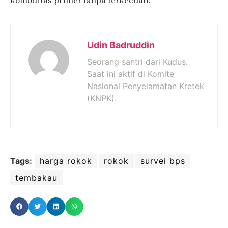
komoditas primer tanpa terkecuali.
Udin Badruddin
Seorang santri dari Kudus.
Saat ini aktif di Komite
Nasional Penyelamatan Kretek
(KNPK).
Tags:
harga rokok
rokok
survei bps
tembakau