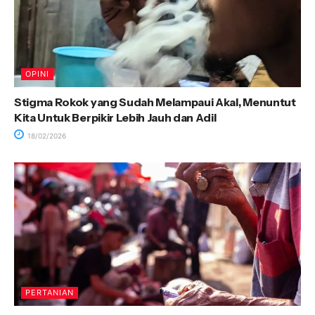
OPINI
Stigma Rokok yang Sudah Melampaui Akal, Menuntut
Kita Untuk Berpikir Lebih Jauh dan Adil
18/02/2026
PERTANIAN